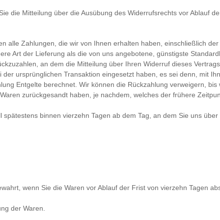
Sie die Mitteilung über die Ausübung des Widerrufsrechts vor Ablauf de
n alle Zahlungen, die wir von Ihnen erhalten haben, einschließlich de
ere Art der Lieferung als die von uns angebotene, günstigste Standard
kzuzahlen, an dem die Mitteilung über Ihren Widerruf dieses Vertrags
 der ursprünglichen Transaktion eingesetzt haben, es sei denn, mit I
lung Entgelte berechnet. Wir können die Rückzahlung verweigern, bis 
 Waren zurückgesandt haben, je nachdem, welches der frühere Zeitpunk
l spätestens binnen vierzehn Tagen ab dem Tag, an dem Sie uns über d
ewahrt, wenn Sie die Waren vor Ablauf der Frist von vierzehn Tagen a
ung der Waren.