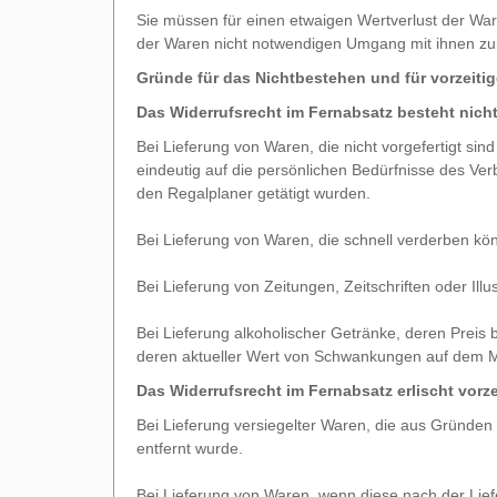
Sie müssen für einen etwaigen Wertverlust der Wa
der Waren nicht notwendigen Umgang mit ihnen zur
Gründe für das Nichtbestehen und für vorzeiti
Das Widerrufsrecht im Fernabsatz besteht nicht
Bei Lieferung von Waren, die nicht vorgefertigt si
eindeutig auf die persönlichen Bedürfnisse des Ve
den Regalplaner getätigt wurden.
Bei Lieferung von Waren, die schnell verderben kö
Bei Lieferung von Zeitungen, Zeitschriften oder Il
Bei Lieferung alkoholischer Getränke, deren Preis 
deren aktueller Wert von Schwankungen auf dem Ma
Das Widerrufsrecht im Fernabsatz erlischt vorze
Bei Lieferung versiegelter Waren, die aus Gründen
entfernt wurde.
Bei Lieferung von Waren, wenn diese nach der Lief