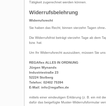
Tätigkeit zugerechnet werden können.
Widerrufsbelehrung
Widerrufsrecht
Sie haben das Recht, binnen vierzehn Tagen ohne 
Die Widerrufsfrist beträgt vierzehn Tage ab dem Ta
bzw. hat.
Um Ihr Widerrufsrecht auszuüben, müssen Sie uns
REGAflex ALLES IN ORDNUNG
Jürgen Wynands
Industriestraße 23
52224 Stolberg
Telefon: 02402
75394
E-Mail:
info@regaflex.de
mittels einer eindeutigen Erklärung (z. B. ein mit d
dafür das beigefügte Muster-Widerrufsformular ver