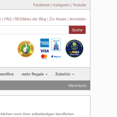
Facebook
|
Instagram
|
Youtube
n
FAQ
REGAklex der Blog
Zur Kasse
Anmelden
Suche
meoffice
mehr Regale
Zubehör
Warenkorb
blichen noch Ihrer selbständigen beruflichen