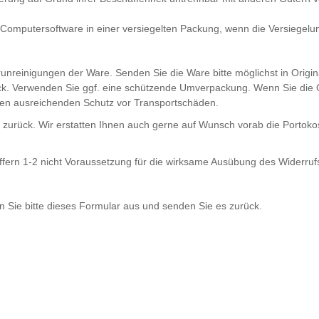
omputersoftware in einer versiegelten Packung, wenn die Versiegelun
unreinigungen der Ware. Senden Sie die Ware bitte möglichst in Origi
ck. Verwenden Sie ggf. eine schützende Umverpackung. Wenn Sie die O
inen ausreichenden Schutz vor Transportschäden.
s zurück. Wir erstatten Ihnen auch gerne auf Wunsch vorab die Portokos
iffern 1-2 nicht Voraussetzung für die wirksame Ausübung des Widerrufs
n Sie bitte dieses Formular aus und senden Sie es zurück.