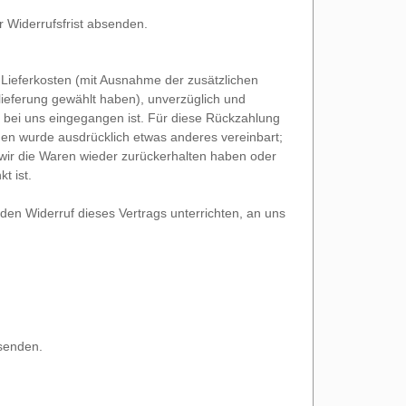
r Widerrufsfrist absenden.
r Lieferkosten (mit Ausnahme der zusätzlichen
lieferung gewählt haben), unverzüglich und
 bei uns eingegangen ist. Für diese Rückzahlung
hnen wurde ausdrücklich etwas anderes vereinbart;
wir die Waren wieder zurückerhalten haben oder
t ist.
en Widerruf dieses Vertrags unterrichten, an uns
bsenden.