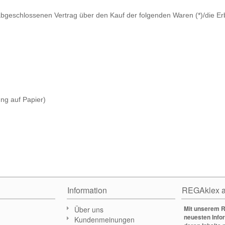
*) abgeschlossenen Vertrag über den Kauf der folgenden Waren (*)/die Er
lung auf Papier)
Information
REGAklex a
Mit unserem R
Über uns
neuesten Info
Kundenmeinungen