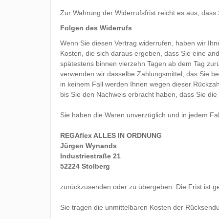
Zur Wahrung der Widerrufsfrist reicht es aus, dass 
Folgen des Widerrufs
Wenn Sie diesen Vertrag widerrufen, haben wir Ihne
Kosten, die sich daraus ergeben, dass Sie eine and
spätestens binnen vierzehn Tagen ab dem Tag zurüc
verwenden wir dasselbe Zahlungsmittel, das Sie bei
in keinem Fall werden Ihnen wegen dieser Rückzah
bis Sie den Nachweis erbracht haben, dass Sie die
Sie haben die Waren unverzüglich und in jedem Fal
REGAflex ALLES IN ORDNUNG
Jürgen Wynands
Industriestraße 21
52224 Stolberg
zurückzusenden oder zu übergeben. Die Frist ist g
Sie tragen die unmittelbaren Kosten der Rücksend