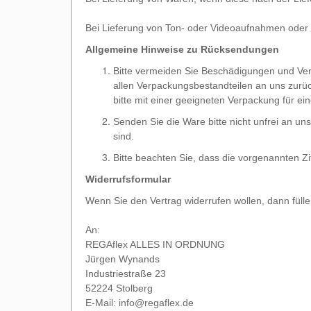
Bei Lieferung von Ton- oder Videoaufnahmen oder C
Allgemeine Hinweise zu Rücksendungen
Bitte vermeiden Sie Beschädigungen und Ver
allen Verpackungsbestandteilen an uns zurü
bitte mit einer geeigneten Verpackung für e
Senden Sie die Ware bitte nicht unfrei an un
sind.
Bitte beachten Sie, dass die vorgenannten Z
Widerrufsformular
Wenn Sie den Vertrag widerrufen wollen, dann fülle
An:
REGAflex ALLES IN ORDNUNG
Jürgen Wynands
Industriestraße 23
52224 Stolberg
E-Mail:
info@regaflex.de