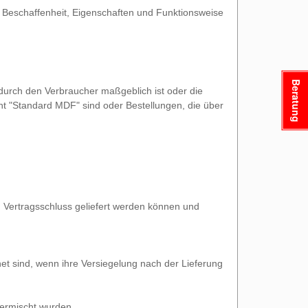
 Beschaffenheit, Eigenschaften und Funktionsweise
Beratung
 durch den Verbraucher maßgeblich ist oder die
ht "Standard MDF" sind oder Bestellungen, die über
h Vertragsschluss geliefert werden können und
et sind, wenn ihre Versiegelung nach der Lieferung
vermischt wurden.