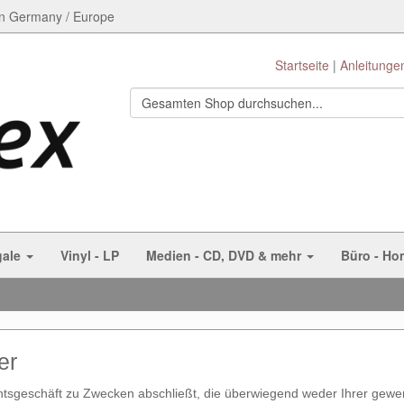
n Germany / Europe
Startseite
Anleitunge
gale
Vinyl - LP
Medien - CD, DVD & mehr
Büro - Ho
er
chtsgeschäft zu Zwecken abschließt, die überwiegend weder Ihrer gewer