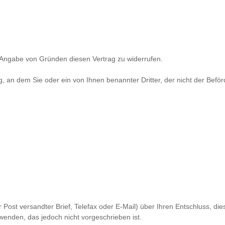
Angabe von Gründen diesen Vertrag zu widerrufen.
g, an dem Sie oder ein von Ihnen benannter Dritter, der nicht der Bef
er Post versandter Brief, Telefax oder E-Mail) über Ihren Entschluss, d
wenden, das jedoch nicht vorgeschrieben ist.