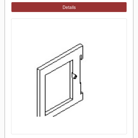
Details