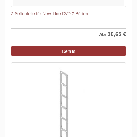
2 Seitenteile für New-Line DVD 7 Böden
38,65
€
Ab:
Details