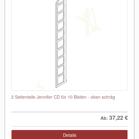
2 Seitenteile Jennifer CD für 10 Böden - oben schräg
37,22
€
Ab:
Details