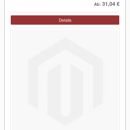
31,04
€
Ab:
Details