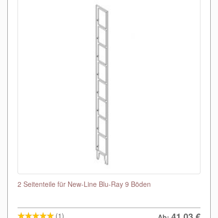
2 Seitenteile für New-Line Blu-Ray 9 Böden
41,03
€
(1)
Ab: