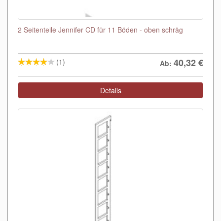
2 Seitenteile Jennifer CD für 11 Böden - oben schräg
40,32
€
(1)
Ab:
Details