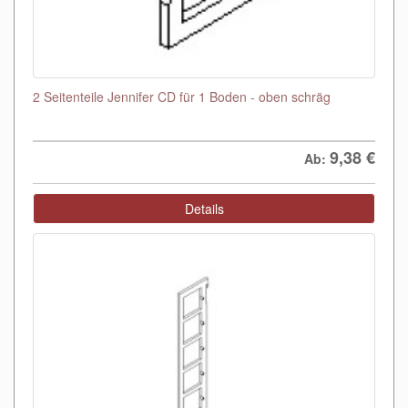
2 Seitenteile Jennifer CD für 1 Boden - oben schräg
9,38
€
Ab:
Details