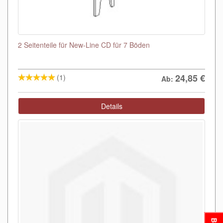
2 Seitenteile für New-Line CD für 7 Böden
24,85
€
(1)
Ab:
Details