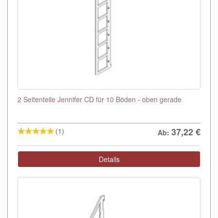
2 Seitenteile Jennifer CD für 10 Böden - oben gerade
37,22
€
(1)
Ab:
Details