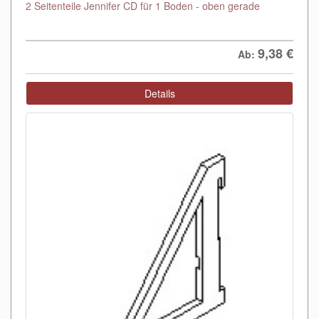
2 Seitenteile Jennifer CD für 1 Boden - oben gerade
9,38
€
Ab:
Details