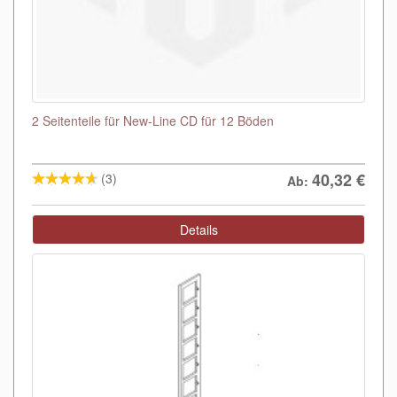
2 Seitenteile für New-Line CD für 12 Böden
40,32
€
(3)
Ab:
Details