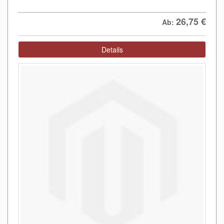
26,75
€
Ab:
Details