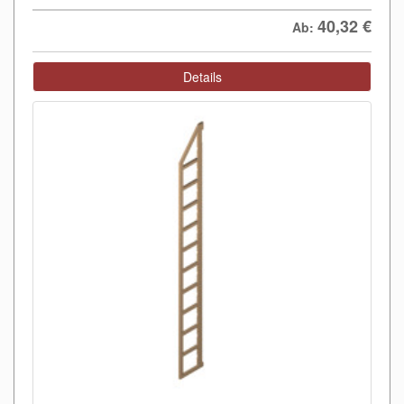
40,32
€
Ab:
Details