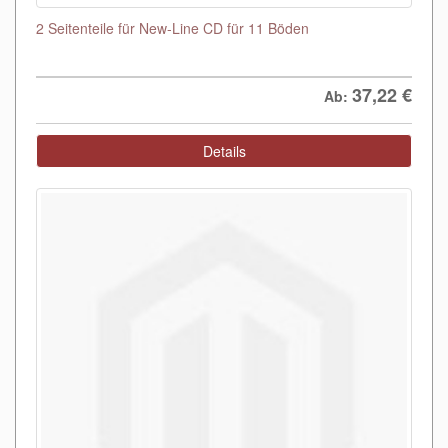
2 Seitenteile für New-Line CD für 11 Böden
37,22
€
Ab:
Details