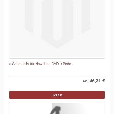
2 Seitenteile für New-Line DVD 9 Böden
46,31
€
Ab:
Details