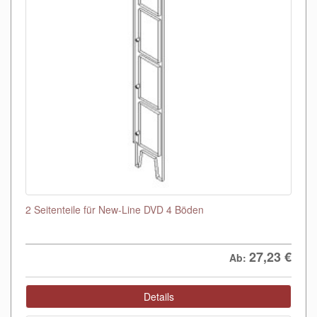
2 Seitenteile für New-Line DVD 4 Böden
27,23
€
Ab:
Details