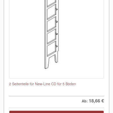
2 Seitenteile für New-Line CD für 5 Böden
18,66
€
Ab: