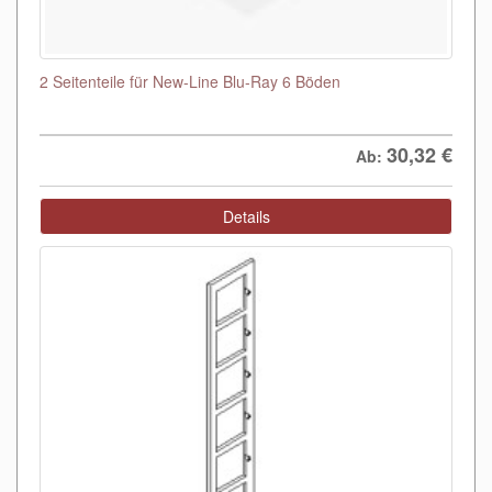
2 Seitenteile für New-Line Blu-Ray 6 Böden
30,32
€
Ab:
Details