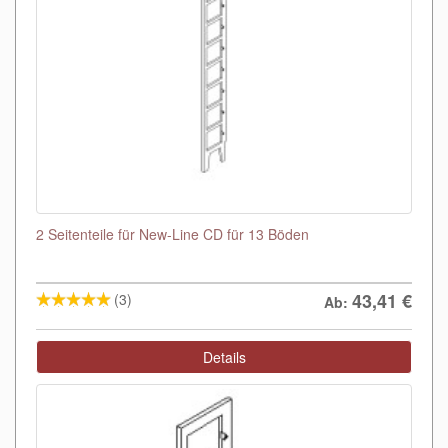
2 Seitenteile für New-Line CD für 13 Böden
43,41
€
(3)
Ab:
Details