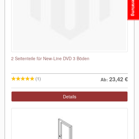
Beratung
2 Seitenteile für New-Line DVD 3 Böden
23,42
€
(1)
Ab:
Details