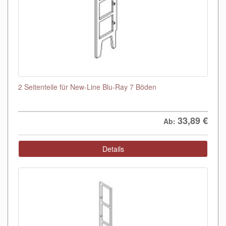
2 Seitenteile für New-Line Blu-Ray 7 Böden
33,89
€
Ab:
Details