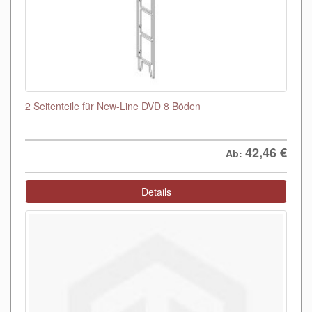
2 Seitenteile für New-Line DVD 8 Böden
42,46
€
Ab:
Details