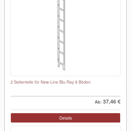
2 Seitenteile für New-Line Blu-Ray 8 Böden
37,46
€
Ab:
Details