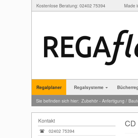
Kostenlose Beratung: 02402 75394
Made i
Regalplaner
Regalsysteme
Bücherre
Sie befinden sich hier:
Zubehör - Anfertigung
Baut
Kontakt
CD 
02402 75394