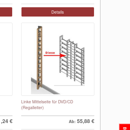
Details
Linke Mittelseite für DVD/CD
(Regalleiter)
1,24
€
55,88
€
Ab: