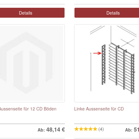
Details
Details
Aussenseite für 12 CD Böden
Linke Aussenseite für CD
48,14
€
5
(4)
Ab:
Ab: