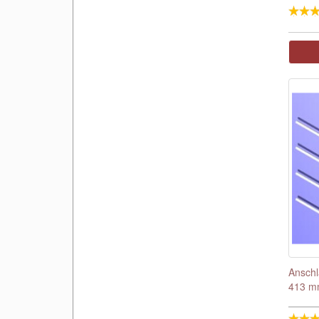
Ansch
413 