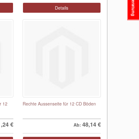
Beratung
Details
r 12
Rechte Aussenseite für 12 CD Böden
1,24
€
48,14
€
Ab: