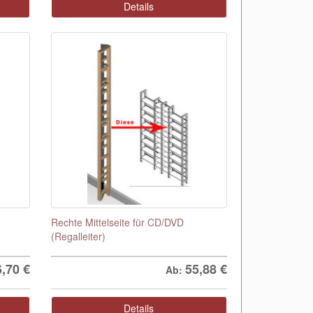
Details
Rechte Mittelseite für CD/DVD
(Regalleiter)
6,70
€
55,88
€
Ab:
Details