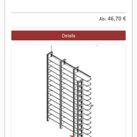
46,70
€
Ab:
Details