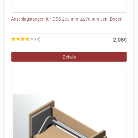
Anschlagstangen für DSS 263 mm u.270 mm Jen. Boden
2,08€
(4)
Details