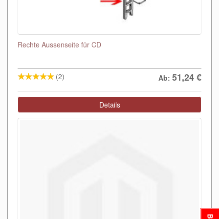
Rechte Aussenseite für CD
51,24
€
(2)
Ab:
Details