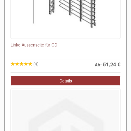
Linke Aussenseite für CD
51,24
€
(4)
Ab:
Details