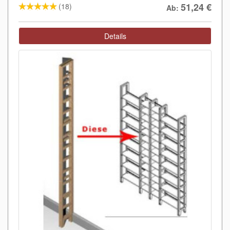
51,24
€
(18)
Ab:
Details