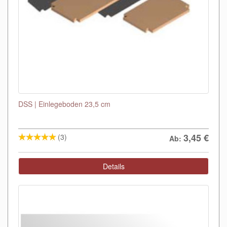
DSS | Einlegeboden 23,5 cm
3,45
€
(3)
Ab:
Details