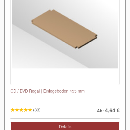
CD / DVD Regal | Einlegeboden 455 mm
4,64
€
(33)
Ab:
Details