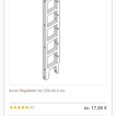
kurze Regalleiter für CDs 83,5 cm
17,09
€
(1)
Ab: