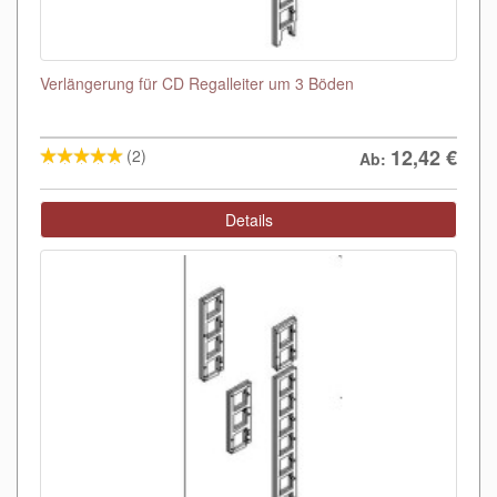
Verlängerung für CD Regalleiter um 3 Böden
12,42
€
(2)
Ab:
Details