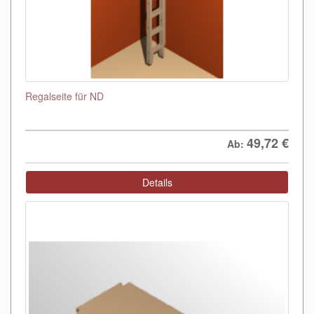
Regalseite für ND
49,72
€
Ab:
Details