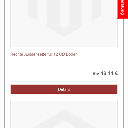
Beratung
Rechte Aussenseite für 12 CD Böden
48,14
€
Ab:
Details