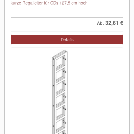
kurze Regalleiter für CDs 127,5 cm hoch
32,61
€
Ab:
Details