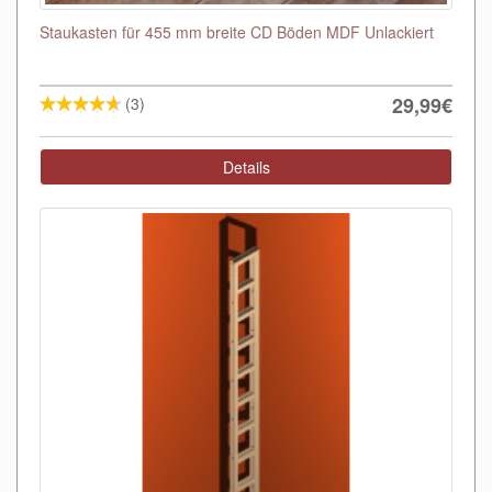
Staukasten für 455 mm breite CD Böden MDF Unlackiert
29,99€
(3)
Details