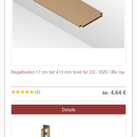
Regalboden 17 cm tief 413 mm breit für CD / DVD / Blu ray
4,64
€
(2)
Ab:
Details