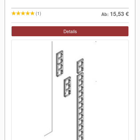
15,53
€
(1)
Ab:
Details