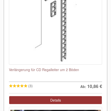
Verlängerung für CD Regalleiter um 2 Böden
10,86
€
(3)
Ab:
Details