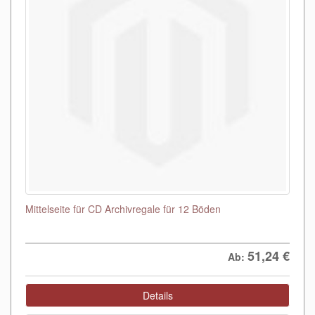
Mittelseite für CD Archivregale für 12 Böden
51,24
€
Ab:
Details