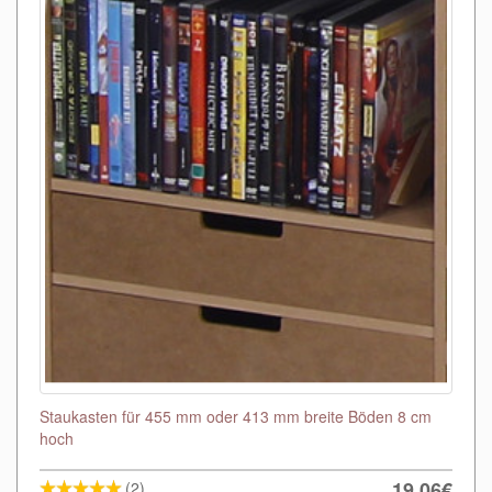
Staukasten für 455 mm oder 413 mm breite Böden 8 cm
hoch
19,06€
(2)