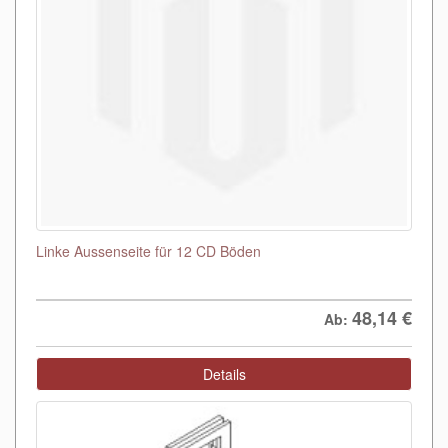
Linke Aussenseite für 12 CD Böden
48,14
€
Ab:
Details