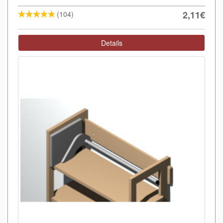
2,11€
(104)
Details