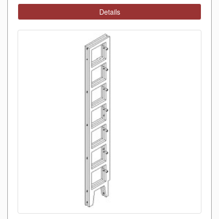
Details