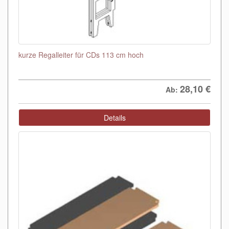
kurze Regalleiter für CDs 113 cm hoch
28,10
€
Ab:
Details