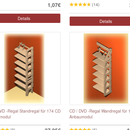
1,07€
(14)
Details
Details
VD -Regal Standregal für 174 CD
CD / DVD -Regal Wandregal für
modul
Anbaumodul
(9)
(6)