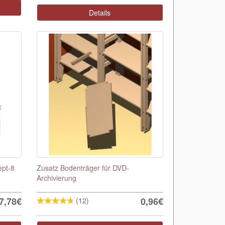
Details
ept-8
Zusatz Bodenträger für DVD-
Archivierung
7,78€
0,96€
(12)