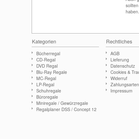
sollte
haben.
Kategorien
Rechtliches
Bücherregal
AGB
CD-Regal
Lieferung
DVD Regal
Datenschutz
Blu-Ray Regale
Cookies & Tra
MC-Regal
Widerruf
LP-Regal
Zahlungsarte
Schuhregale
Impressum
Büroregale
Miniregale / Gewürzregale
Regalplaner DSS / Concept 12