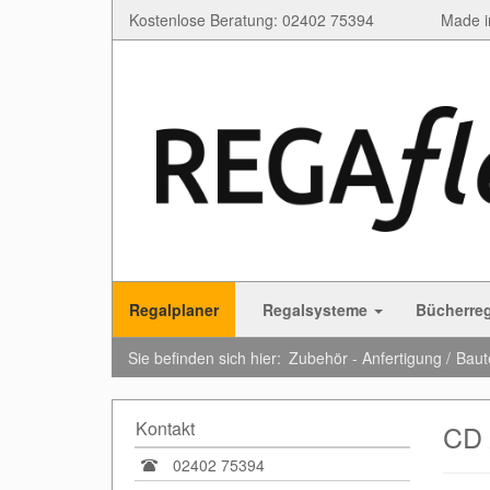
Kostenlose Beratung: 02402 75394
Made i
Regalplaner
Regalsysteme
Bücherre
Sie befinden sich hier:
Zubehör - Anfertigung
Baut
Kontakt
CD 
02402 75394