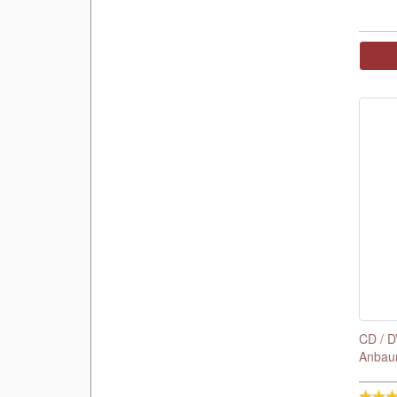
CD / D
Anbau