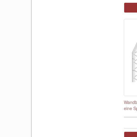
Wandbe
eine S