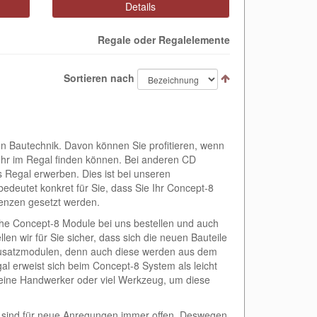
Details
Regale oder Regalelemente
Sortieren nach
 Bautechnik. Davon können Sie profitieren, wenn
hr im Regal finden können. Bei anderen CD
 Regal erwerben. Dies ist bei unseren
edeutet konkret für Sie, dass Sie Ihr Concept-8
enzen gesetzt werden.
che Concept-8 Module bei uns bestellen und auch
en wir für Sie sicher, dass sich die neuen Bauteile
 Zusatzmodulen, denn auch diese werden aus dem
l erweist sich beim Concept-8 System als leicht
eine Handwerker oder viel Werkzeug, um diese
r sind für neue Anregungen immer offen. Deswegen