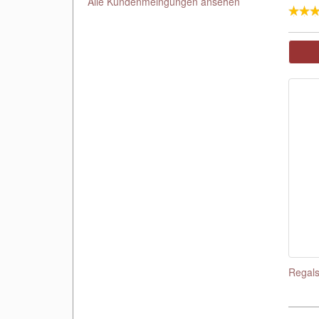
Alle Kundenmeingungen ansehen
Regals