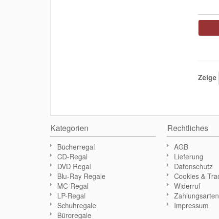
Zeige
Kategorien
Rechtliches
Bücherregal
AGB
CD-Regal
Lieferung
DVD Regal
Datenschutz
Blu-Ray Regale
Cookies & Tra
MC-Regal
Widerruf
LP-Regal
Zahlungsarte
Schuhregale
Impressum
Büroregale