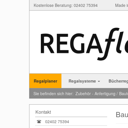
Kostenlose Beratung: 02402 75394
Made i
Regalplaner
Regalsysteme
Bücherre
Sie befinden sich hier:
Zubehör - Anfertigung
Baut
Kontakt
Bau
02402 75394