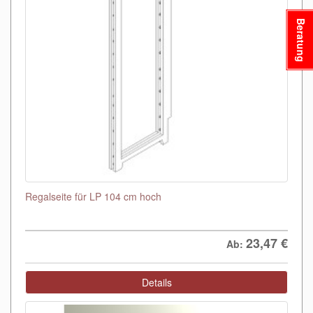
Beratung
Regalseite für LP 104 cm hoch
23,47
€
Ab:
Details