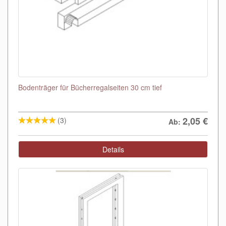
Bodenträger für Bücherregalseiten 30 cm tief
2,05
€
(3)
Ab:
Details