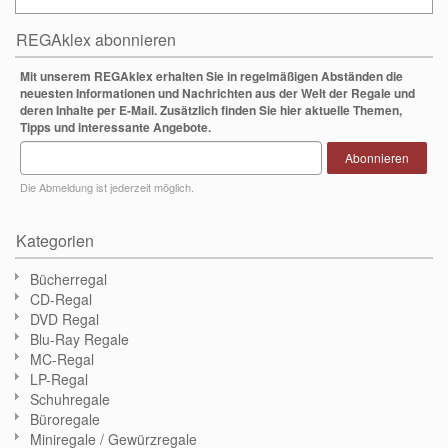
REGAklex abonnieren
Mit unserem REGAklex erhalten Sie in regelmäßigen Abständen die
neuesten Informationen und Nachrichten aus der Welt der Regale und
deren Inhalte per E-Mail. Zusätzlich finden Sie hier aktuelle Themen,
Tipps und interessante Angebote.
Abonnieren
Die Abmeldung ist jederzeit möglich.
Kategorien
Bücherregal
CD-Regal
DVD Regal
Blu-Ray Regale
MC-Regal
LP-Regal
Schuhregale
Büroregale
Miniregale / Gewürzregale