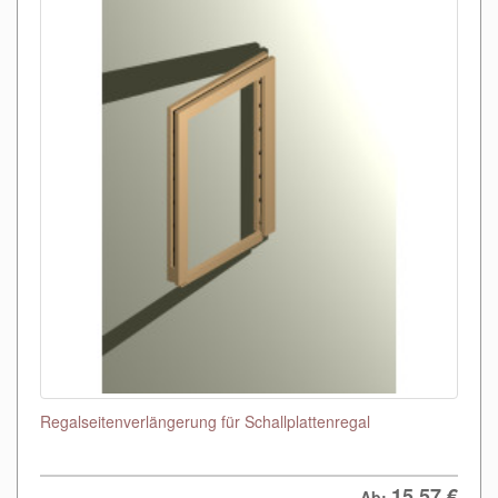
Regalseitenverlängerung für Schallplattenregal
15,57
€
Ab: