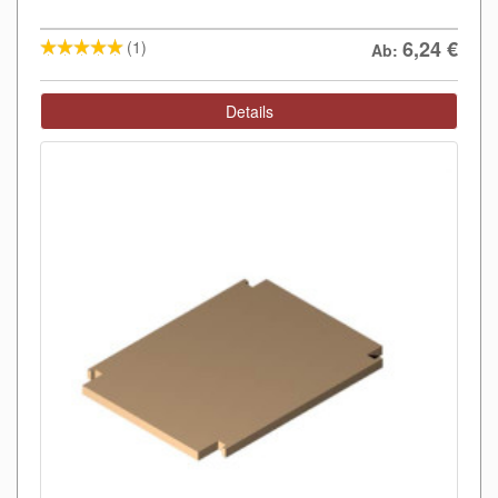
6,24
€
(1)
Ab:
Details