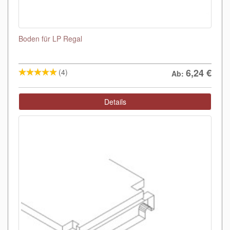
Boden für LP Regal
6,24
€
(4)
Ab:
Details