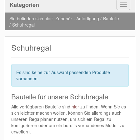
Kategorien
Toggle
Navigat
Sie befinden sich hier:
Zubehör - Anfertigung
Bauteile
Schuhregal
Schuhregal
Es sind keine zur Auswahl passenden Produkte
vorhanden.
Bauteile für unsere Schuhregale
Alle verfügbaren Bauteile sind
hier
zu finden. Wenn Sie es
sich leichter machen wollen, können Sie allerdings auch
unseren Regalplaner nutzen, um sich ein Regal zu
konfigurieren oder um ein bereits vorhandenes Modell zu
erweitern.