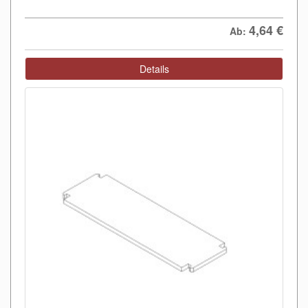
4,64
€
Ab:
Details