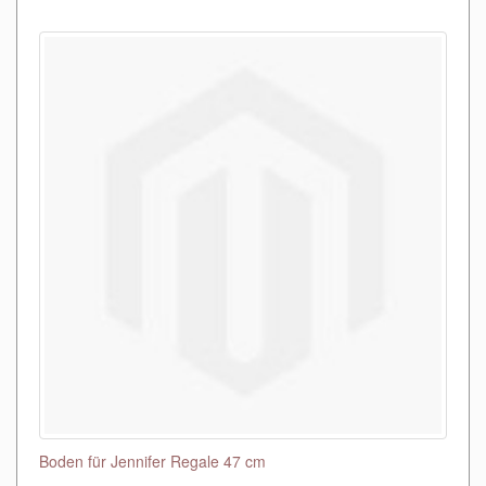
Boden für Jennifer Regale 47 cm