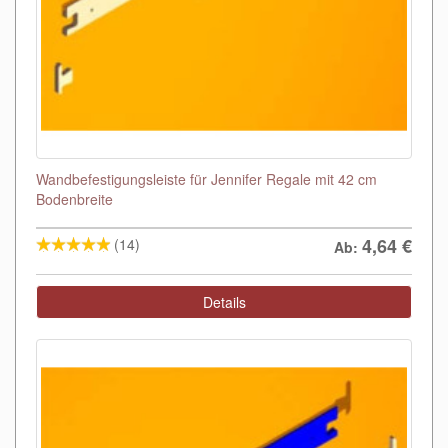
Wandbefestigungsleiste für Jennifer Regale mit 42 cm
Bodenbreite
4,64
€
(14)
Ab:
Details