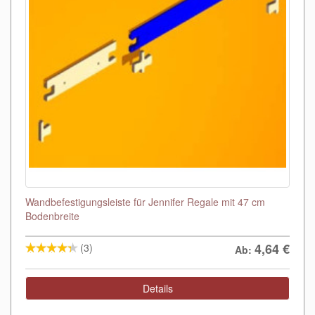
Wandbefestigungsleiste für Jennifer Regale mit 47 cm
Bodenbreite
4,64
€
(3)
Ab:
Details