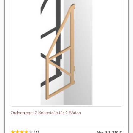
Ordnerregal 2 Seitenteile für 2 Böden
34,18
€
(1)
Ab: