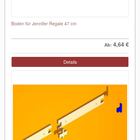
Boden für Jennifer Regale 47 cm
4,64
€
Ab:
Details