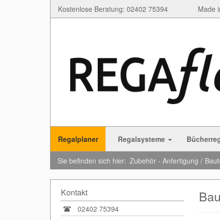
Kostenlose Beratung: 02402 75394
Made i
Regalplaner
Regalsysteme
Bücherre
Sie befinden sich hier:
Zubehör - Anfertigung
Baut
Kontakt
Bau
02402 75394