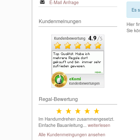
E-Mail Anfrage
Es 
Kundenmeinungen
Hier f
Sie kö
Regal-Bewertung
Im Handumdrehen zusammengesetzt.
Einfache Bauanleitung...
weiterlesen
Alle Kundenmeingungen ansehen