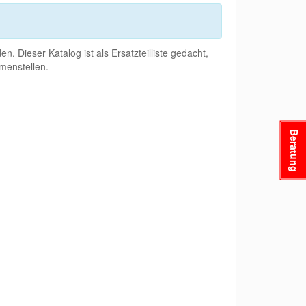
. Dieser Katalog ist als Ersatzteilliste gedacht,
menstellen.
Beratung