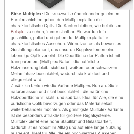
Birke-Multiplex:
Die kreuzweise übereinander geleimten
Furnierschichten geben den Multiplexplatten die
charakteristische Optik. Die Kanten bleiben, wie bei diesem
Beispiel
zu sehen, immer sichtbar. Sie werden fein
geschliffen, poliert und geben der Multiplexplatte ihr
charakteristisches Aussehen. Wir nutzen es als bewusstes
Gestaltungselement, das unseren Regalsystemen eine
lebendige Optik verleiht. Die Oberfläche der Platten ist mit
transparentem (Multiplex Natur - die natürliche
Holzmaserung bleibt sichtbar), weißem oder schwarzem
Melaminharz beschichtet, wodurch sie kratzfest und
pflegeleicht wird.
Zusätzlich bieten wir die Variante Multiplex Roh an. Sie ist
naturbelassen und nicht beschichtet - die natürliche
Holzoberfläche ist sicht- und spürbar. Ideal für Alle, die eine
puristische Optik bevorzugen oder das Material selbst
weiterbehandeln möchten. Als günstigste Multiplex-Variante
ist sie besonders attraktiv für größere Regalsysteme.
Mulitplex bietet eine hohe Stabilität und Belastbarkeit,
dadurch ist es robust im Alltag und auf eine lange Nutzung
ausgelegt. Ideal für Alle, die ein hochwertiges Aussehen