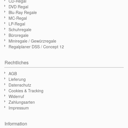
CD-Regal
DVD Regal
Blu-Ray Regale
MC-Regal
LP-Regal
Schuhregale
Büroregale
Miniregale / Gewürzregale
Regalplaner DSS / Concept 12
Rechtliches
AGB
Lieferung
Datenschutz
Cookies & Tracking
Widerruf
Zahlungsarten
Impressum
Information