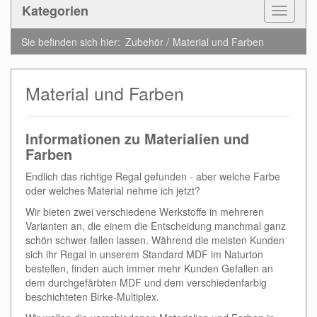
Kategorien
Toggle
Navigat
Sie befinden sich hier:
Zubehör
Material und Farben
Material und Farben
Informationen zu Materialien und
Farben
Endlich das richtige Regal gefunden - aber welche Farbe
oder welches Material nehme ich jetzt?
Wir bieten zwei verschiedene Werkstoffe in mehreren
Varianten an, die einem die Entscheidung manchmal ganz
schön schwer fallen lassen. Während die meisten Kunden
sich ihr Regal in unserem Standard MDF im Naturton
bestellen, finden auch immer mehr Kunden Gefallen an
dem durchgefärbten MDF und dem verschiedenfarbig
beschichteten Birke-Multiplex.