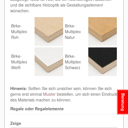
und die sichtbare Holzoptik als Gestaltungselement
wünschen.
Birke-
Birke-
Multiplex
Multiplex
Roh
Natur
Birke-
Birke-
Multiplex
Multiplex
Weiß
Schwarz
Hinweis:
Sollten Sie sich unsicher sein, können Sie sich
gerne erst einmal
Muster
bestellen, um sich einen Eindruck
Beratung
des Materials machen zu können.
Regale oder Regalelemente
Zeige