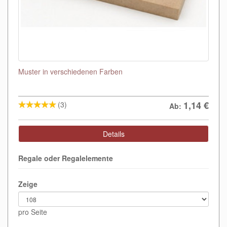
Muster in verschiedenen Farben
1,14
€
(3)
Ab:
Details
Regale oder Regalelemente
Zeige
pro Seite