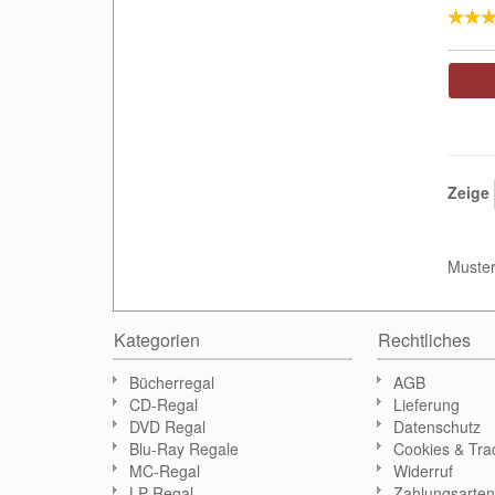
Zeige
Muster
Kategorien
Rechtliches
Bücherregal
AGB
CD-Regal
Lieferung
DVD Regal
Datenschutz
Blu-Ray Regale
Cookies & Tra
MC-Regal
Widerruf
LP-Regal
Zahlungsarte