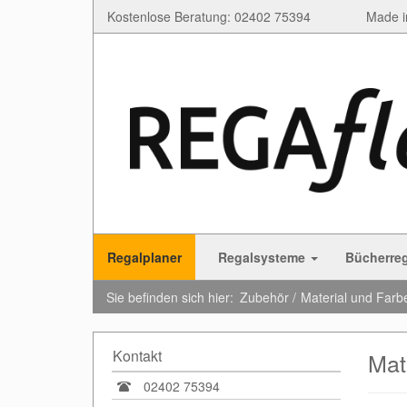
Kostenlose Beratung: 02402 75394
Made i
Regalplaner
Regalsysteme
Bücherre
Sie befinden sich hier:
Zubehör
Material und Farb
Kontakt
Mat
02402 75394