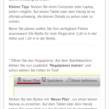
Kleiner Tipp
: Nutzen Sie einen Computer oder Laptop,
sofern möglich. Auf einem Tablet oder dem Handy ist es
oftmals schwierig, die kleinen Details zu sehen oder zu
nutzen.
Bevor Sie planen sollten Sie Ihre verfügbare Fläche
ausmessen! Die Maße für mein Regal sind: 2,20 m in der
Höhe und 1,20 m in der Breite.
* Öffnen Sie den
Regalplaner
. Auf dem Startbildschirm
klicken Sie nun zusätzlich “
Regalplaner starten
” und
schon stehen Sie mitten im Tool!
*
Klicken Sie den Button mit “
Neuer Plan
”, um einen leeren
Kanvas zu erreichen. Auf dem Tablet oder dem Handy
sehen Sie vermutlich nur das Symbol mit der beschrieben