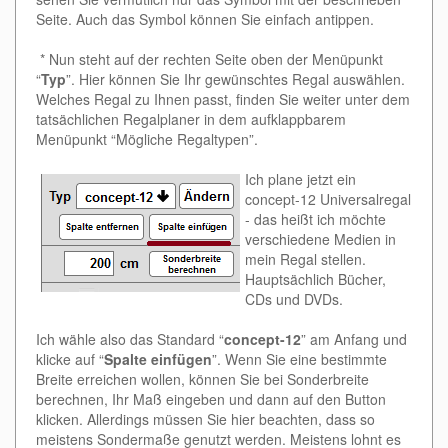
Seite. Auch das Symbol können Sie einfach antippen.
* Nun steht auf der rechten Seite oben der Menüpunkt
“
Typ
”. Hier können Sie Ihr gewünschtes Regal auswählen.
Welches Regal zu Ihnen passt, finden Sie weiter unter dem
tatsächlichen Regalplaner in dem aufklappbarem
Menüpunkt “Mögliche Regaltypen”.
Ich plane jetzt ein
concept-12 Universalregal
- das heißt ich möchte
verschiedene Medien in
mein Regal stellen.
Hauptsächlich Bücher,
CDs und DVDs.
Ich wähle also das Standard “
concept-12
” am Anfang und
klicke auf “
Spalte einfügen
”. Wenn Sie eine bestimmte
Breite erreichen wollen, können Sie bei Sonderbreite
berechnen, Ihr Maß eingeben und dann auf den Button
klicken. Allerdings müssen Sie hier beachten, dass so
meistens Sondermaße genutzt werden. Meistens lohnt es