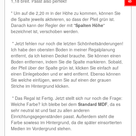
1,18 breit. Passt also perfekt!
* Um auf die 2,20 m in der Höhe zu kommen, können Sie
die Spalte jeweils aktivieren, so dass der Pfeil grün ist.
Danach kann der Regler der mit "
Spalten Höhe
"
bezeichnet ist, verschoben werden.
* Jetzt fehlen nur noch die letzten Schönheitsänderungen!
Ich habe den obersten Boden in meiner Regalplanung
entfernt, da ich keinen Deckel brauche. Sie können einen
Boden entfernen, indem Sie die Spalte markieren. Sobald,
der Pfeil über der Spalte grün ist, klicken Sie einfach auf
einen Einlegeboden und er wird entfernt. Ebenso können
Sie welche einfügen, wenn Sie auf einen der grauen
Striche im Hintergrund klicken.
* Das Regal ist Fertig. Jetzt stellt sich nur noch die Frage:
Welche Farbe? Ich bleibe bei dem
Standard MDF
, da es
sehr neutral ist und fast zu allen anderen
Einrichtungsgegenständen passt. Außerdem steht die
Farbe sowieso im Hintergrund, da die später einsortierten
Medien im Vordergrund stehen.