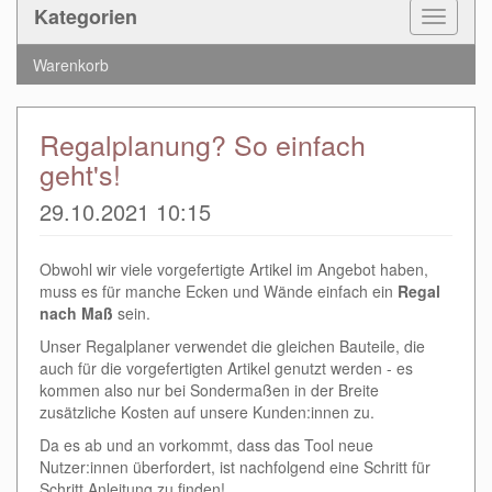
Kategorien
Toggle
Navigat
Warenkorb
Regalplanung? So einfach
geht's!
29.10.2021 10:15
Obwohl wir viele vorgefertigte Artikel im Angebot haben,
muss es für manche Ecken und Wände einfach ein
Regal
nach Maß
sein.
Unser Regalplaner verwendet die gleichen Bauteile, die
auch für die vorgefertigten Artikel genutzt werden - es
kommen also nur bei Sondermaßen in der Breite
zusätzliche Kosten auf unsere Kunden:innen zu.
Da es ab und an vorkommt, dass das Tool neue
Nutzer:innen überfordert, ist nachfolgend eine Schritt für
Schritt Anleitung zu finden!