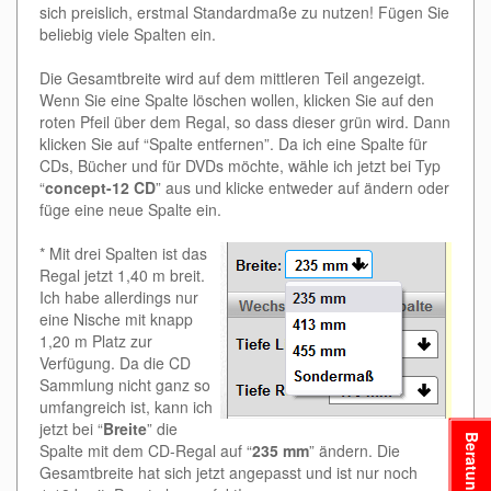
sich preislich, erstmal Standardmaße zu nutzen! Fügen Sie
beliebig viele Spalten ein.
Die Gesamtbreite wird auf dem mittleren Teil angezeigt.
Wenn Sie eine Spalte löschen wollen, klicken Sie auf den
roten Pfeil über dem Regal, so dass dieser grün wird. Dann
klicken Sie auf “Spalte entfernen”. Da ich eine Spalte für
CDs, Bücher und für DVDs möchte, wähle ich jetzt bei Typ
“
concept-12 CD
” aus und klicke entweder auf ändern oder
füge eine neue Spalte ein.
* Mit drei Spalten ist das
Regal jetzt 1,40 m breit.
Ich habe allerdings nur
eine Nische mit knapp
1,20 m Platz zur
Verfügung. Da die CD
Sammlung nicht ganz so
umfangreich ist, kann ich
jetzt bei “
Breite
” die
Beratung
Spalte mit dem CD-Regal auf “
235 mm
” ändern. Die
Gesamtbreite hat sich jetzt angepasst und ist nur noch