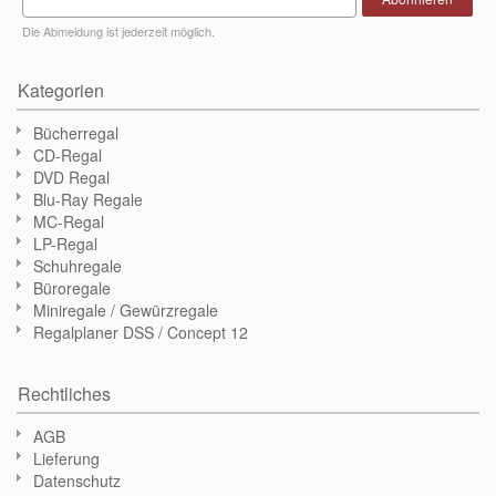
Die Abmeldung ist jederzeit möglich.
Kategorien
Bücherregal
CD-Regal
DVD Regal
Blu-Ray Regale
MC-Regal
LP-Regal
Schuhregale
Büroregale
Miniregale / Gewürzregale
Regalplaner DSS / Concept 12
Rechtliches
AGB
Lieferung
Datenschutz