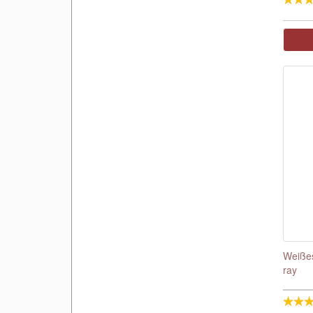
Weißes
ray