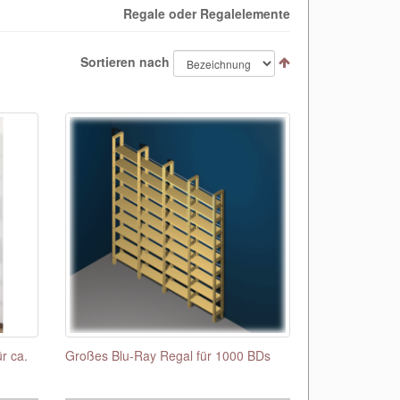
Regale oder Regalelemente
Sortieren nach
r ca.
Großes Blu-Ray Regal für 1000 BDs