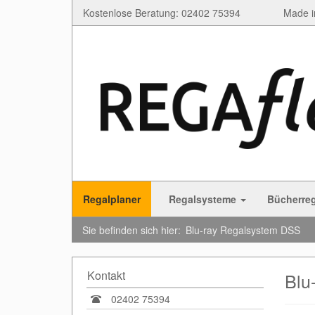
Kostenlose Beratung: 02402 75394
Made i
Regalplaner
Regalsysteme
Bücherre
Sie befinden sich hier:
Blu-ray Regalsystem DSS
Kontakt
Blu
02402 75394