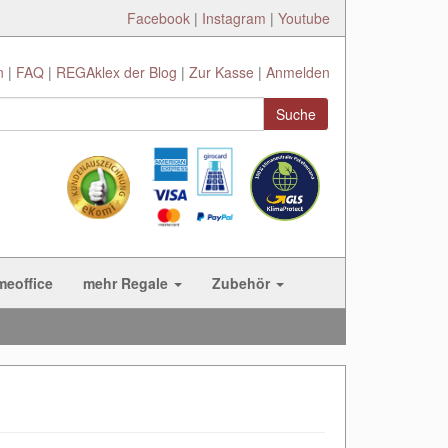
Facebook
|
Instagram
|
Youtube
n
FAQ
REGAklex der Blog
Zur Kasse
Anmelden
Suche
meoffice
mehr Regale
Zubehör