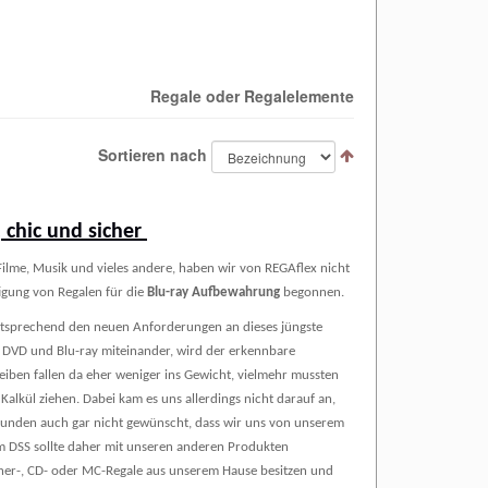
Regale oder Regalelemente
Sortieren nach
, chic und sicher
ilme, Musik und vieles andere, haben wir von REGAflex nicht
tigung von Regalen für die
Blu-ray Aufbewahrung
begonnen.
ntsprechend den neuen Anforderungen an dieses jüngste
 DVD und Blu-ray miteinander, wird der erkennbare
eiben fallen da eher weniger ins Gewicht, vielmehr mussten
Kalkül ziehen. Dabei kam es uns allerdings nicht darauf an,
 Kunden auch gar nicht gewünscht, dass wir uns von unserem
 DSS sollte daher mit unseren anderen Produkten
her-, CD- oder MC-Regale aus unserem Hause besitzen und