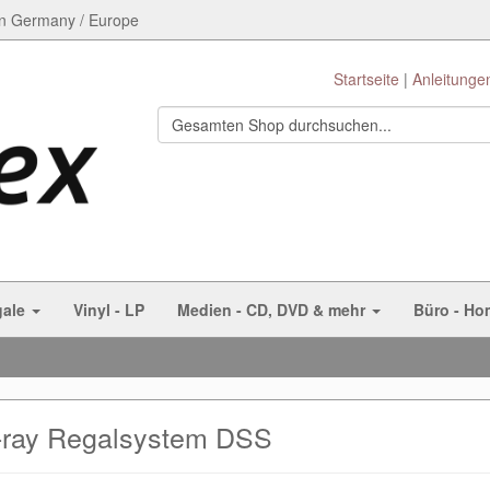
n Germany / Europe
Startseite
Anleitunge
gale
Vinyl - LP
Medien - CD, DVD & mehr
Büro - Ho
-ray Regalsystem DSS