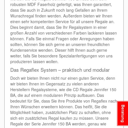
robusten MDF Faserholz gefertigt, was Ihnen garantiert,
dass Sie auch in Zukunft noch lang Gefallen an Ihrem
Wunschregal finden werden. Außerdem bieten wir Ihnen
einen sehr kompetenten Service für all unsere Regale an.
Dies beginnt damit, dass Sie Ihr Regalsystem in einer
großen Anzahl von verschiedenen Farben lackieren lassen
können. Falls Sie einmal Fragen oder Anregungen haben
sollten, können Sie sich gerne an unseren freundlichen
Kundenservice wenden. Dieser hilft Ihnen auch gerne
weiter, falls Sie besondere Spezialanfertigungen von uns
produzieren lassen wollen.
Das Regaflex System – praktisch und modular
Doch wir bieten Ihnen nicht nur einen guten Service, denn
wir bieten Ihnen im Gegensatz zu vielen anderen
Herstellern Regalsysteme, wie die CD Regale Jennifer 150
BA, die auf einem modularen Prinzip aufbauen. Das
bedeutet für Sie, dass Sie ihre Produkte von Regaflex nach
Ihren Wünschen erweitern können. Das heißt, Sie die
Beratung
Möglichkeit haben, zusätzlichen Platz zu schaffen, ohne
sich ein zusätzliches Regal kaufen zu müssen. Unsere
Regale der Serie Jennifer 150 BA werden, genau wie