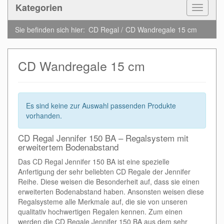
Kategorien
Toggle
Navigat
Sie befinden sich hier:
CD Regal
CD Wandregale 15 cm
CD Wandregale 15 cm
Es sind keine zur Auswahl passenden Produkte
vorhanden.
CD Regal Jennifer 150 BA – Regalsystem mit
erweitertem Bodenabstand
Das CD Regal Jennifer 150 BA ist eine spezielle
Anfertigung der sehr beliebten CD Regale der Jennifer
Reihe. Diese weisen die Besonderheit auf, dass sie einen
erweiterten Bodenabstand haben. Ansonsten weisen diese
Regalsysteme alle Merkmale auf, die sie von unseren
qualitativ hochwertigen Regalen kennen. Zum einen
werden die CD Regale Jennifer 150 BA aus dem sehr