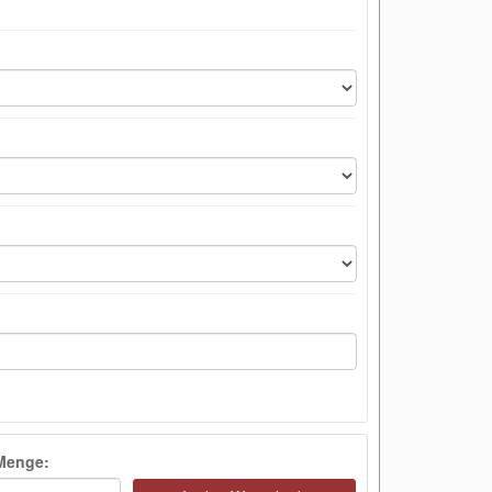
Menge: