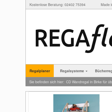
Kostenlose Beratung: 02402 75394
Made i
Regalplaner
Regalsysteme
Bücherre
Sie befinden sich hier:
CD Wandregal in Birke für ü