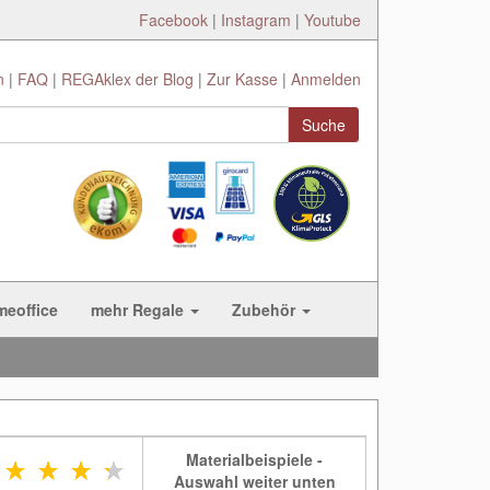
Facebook
|
Instagram
|
Youtube
n
FAQ
REGAklex der Blog
Zur Kasse
Anmelden
Suche
meoffice
mehr Regale
Zubehör
Materialbeispiele -
Auswahl weiter unten