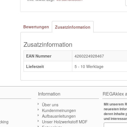
Bewertungen
Zusatzinformation
Zusatzinformation
EAN Nummer
4260224928467
Lieferzeit
5 - 10 Werktage
Information
REGAklex a
Mit unserem R
Über uns
neuesten Info
Kundenmeinungen
deren Inhalte 
Aufbauanleitungen
und interessa
cking
Unser Holzwerkstoff MDF