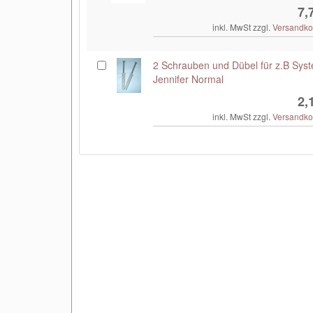
7,
inkl. MwSt zzgl.
Versandko
2 Schrauben und Dübel für z.B Sys
Jennifer Normal
2,
inkl. MwSt zzgl.
Versandko