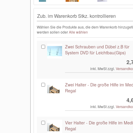
Zub. im Warenkorb Stkz. kontrollieren
Wählen Sie die Produkte aus, die dem Warenkorb hinzugef
werden sollen oder
Alle wählen
Zwei Schrauben und Dübel z.B für
System DVD für Leichtbau(Gips)
2,
inkl. MwSt zzgl.
Versandko
Zwei Halter - Die große Hilfe im Me
Regal
4,
inkl. MwSt zzgl.
Versandko
Vier Halter - Die große Hilfe im Med
Regal