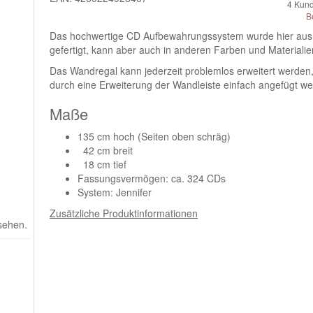
4
Kund
B
Das hochwertige CD Aufbewahrungssystem wurde hier aus 
gefertigt, kann aber auch in anderen Farben und Materialie
Das Wandregal kann jederzeit problemlos erweitert werden
durch eine Erweiterung der Wandleiste einfach angefügt w
Maße
135 cm hoch (Seiten oben schräg)
42 cm breit
18 cm tief
Fassungsvermögen: ca. 324 CDs
System: Jennifer
Zusätzliche Produktinformationen
 sehen.