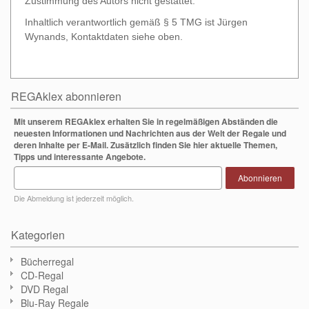
Zustimmung des Autors nicht gestattet.
Inhaltlich verantwortlich gemäß § 5 TMG ist Jürgen
Wynands, Kontaktdaten siehe oben.
REGAklex abonnieren
Mit unserem REGAklex erhalten Sie in regelmäßigen Abständen die
neuesten Informationen und Nachrichten aus der Welt der Regale und
deren Inhalte per E-Mail. Zusätzlich finden Sie hier aktuelle Themen,
Tipps und interessante Angebote.
Abonnieren
Die Abmeldung ist jederzeit möglich.
Kategorien
Bücherregal
CD-Regal
DVD Regal
Blu-Ray Regale