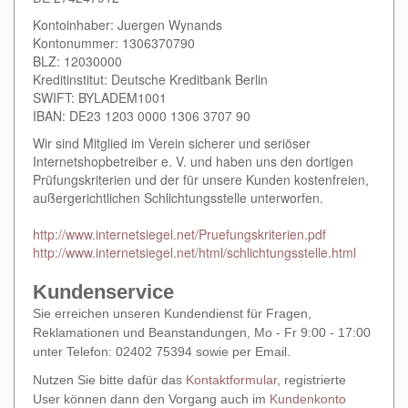
Kontoinhaber:
Juergen Wynands
Kontonummer:
1306370790
BLZ:
12030000
Kreditinstitut:
Deutsche Kreditbank Berlin
SWIFT: BYLADEM1001
IBAN: DE23 1203 0000 1306 3707 90
Wir sind Mitglied im Verein sicherer und seriöser
Internetshopbetreiber e. V. und haben uns den dortigen
Prüfungskriterien und der für unsere Kunden kostenfreien,
außergerichtlichen Schlichtungsstelle unterworfen.
http://www.internetsiegel.net/Pruefungskriterien.pdf
http://www.internetsiegel.net/html/schlichtungsstelle.html
Kundenservice
Sie erreichen unseren Kundendienst für Fragen,
Reklamationen und Beanstandungen, Mo - Fr 9:00 - 17:00
unter Telefon: 02402 75394 sowie per Email.
Nutzen Sie bitte dafür das
Kontaktformular
, registrierte
User können dann den Vorgang auch im
Kundenkonto