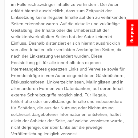
im Falle rechtswidriger Inhalte zu verhindern. Der Autor
erklärt hiermit ausdrücklich, dass zum Zeitpunkt der
Linksetzung keine illegalen Inhalte auf den zu verlinkenden
Seiten erkennbar waren. Auf die aktuelle und zukünftige
Beratung
Gestaltung, die Inhalte oder die Urheberschaft der
verlinkten/verknüpften Seiten hat der Autor keinerlei
Einfluss. Deshalb distanziert er sich hiermit ausdrücklich
von allen Inhalten aller verlinkten /verknüpften Seiten, die
nach der Linksetzung verändert wurden. Diese
Feststellung gilt für alle innerhalb des eigenen
Internetangebotes gesetzten Links und Verweise sowie für
Fremdeinträge in vom Autor eingerichteten Gästebüchern,
Diskussionsforen, Linkverzeichnissen, Mailinglisten und in
allen anderen Formen von Datenbanken, auf deren Inhalt
externe Schreibzugriffe möglich sind. Für illegale,
fehlerhafte oder unvollständige Inhalte und insbesondere
für Schäden, die aus der Nutzung oder Nichtnutzung
solcherart dargebotener Informationen entstehen, haftet
allein der Anbieter der Seite, auf welche verwiesen wurde,
nicht derjenige, der über Links auf die jeweilige
Veröffentlichung lediglich verweist.