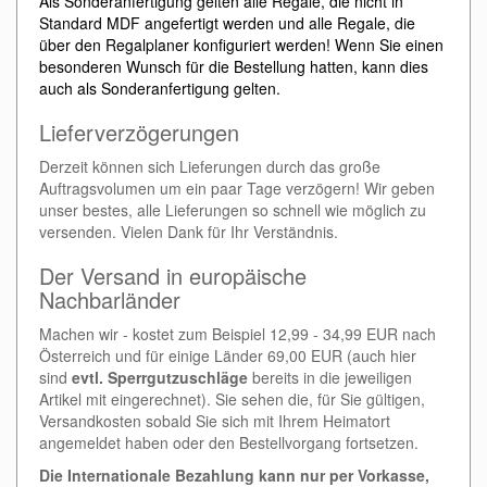
Als Sonderanfertigung gelten alle Regale, die nicht in
Standard MDF angefertigt werden und alle Regale, die
über den Regalplaner konfiguriert werden! Wenn Sie einen
besonderen Wunsch für die Bestellung hatten, kann dies
auch als Sonderanfertigung gelten.
Lieferverzögerungen
Derzeit können sich Lieferungen durch das große
Auftragsvolumen um ein paar Tage verzögern! Wir geben
unser bestes, alle Lieferungen so schnell wie möglich zu
versenden. Vielen Dank für Ihr Verständnis.
Der Versand in europäische
Nachbarländer
Machen wir - kostet zum Beispiel 12,99 - 34,99 EUR nach
Österreich und für einige Länder 69,00 EUR (auch hier
sind
evtl. Sperrgutzuschläge
bereits in die jeweiligen
Artikel mit eingerechnet). Sie sehen die, für Sie gültigen,
Versandkosten sobald Sie sich mit Ihrem Heimatort
angemeldet haben oder den Bestellvorgang fortsetzen.
Die Internationale Bezahlung kann nur per Vorkasse,