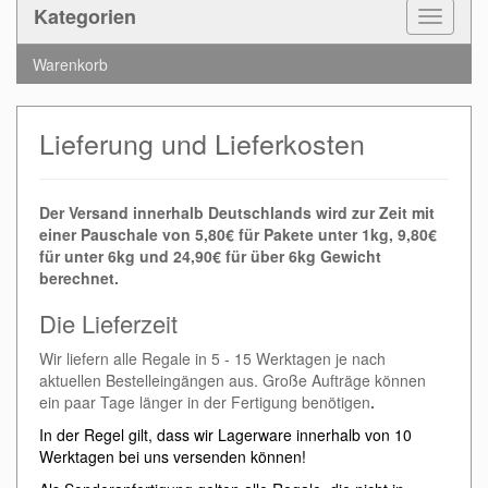
Kategorien
Toggle
Navigat
Warenkorb
Lieferung und Lieferkosten
De
r Versand innerhalb Deutschlands wird zur Zeit mit
einer Pauschale von 5,80€ für Pakete unter 1kg, 9,80€
für unter 6kg und 24,90€ für über 6kg Gewicht
berechnet.
Die Lieferzeit
Wir liefern alle Regale in 5 - 15 Werktagen je nach
aktuellen Bestelleingängen aus. Große Aufträge können
ein paar Tage länger in der Fertigung benötigen
.
In der Regel gilt, dass wir Lagerware innerhalb von 10
Werktagen bei uns versenden können!