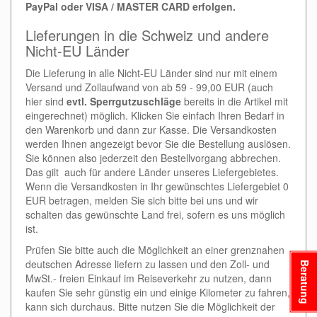
PayPal oder VISA / MASTER CARD erfolgen.
Lieferungen in die Schweiz und andere
Nicht-EU Länder
Die Lieferung in alle Nicht-EU Länder sind nur mit einem
Versand und Zollaufwand von ab 59 - 99,00 EUR (auch
hier sind
evtl. Sperrgutzuschläge
bereits in die Artikel mit
eingerechnet) möglich. Klicken Sie einfach Ihren Bedarf in
den Warenkorb und dann zur Kasse. Die Versandkosten
werden Ihnen angezeigt bevor Sie die Bestellung auslösen.
Sie können also jederzeit den Bestellvorgang abbrechen.
Das gilt auch für andere Länder unseres Liefergebietes.
Wenn die Versandkosten in Ihr gewünschtes Liefergebiet 0
EUR betragen, melden Sie sich bitte bei uns und wir
schalten das gewünschte Land frei, sofern es uns möglich
ist.
Prüfen Sie bitte auch die Möglichkeit an einer grenznahen
deutschen Adresse liefern zu lassen und den Zoll- und
Beratung
MwSt.- freien Einkauf im Reiseverkehr zu nutzen, dann
kaufen Sie sehr günstig ein und einige Kilometer zu fahren,
kann sich durchaus. Bitte nutzen Sie die Möglichkeit der