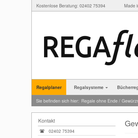
Kostenlose Beratung: 02402 75394
Made i
Regalplaner
Regalsysteme
Bücherre
Sie befinden sich hier:
Regale ohne Ende
Gewürzr
Kontakt
Gew
02402 75394