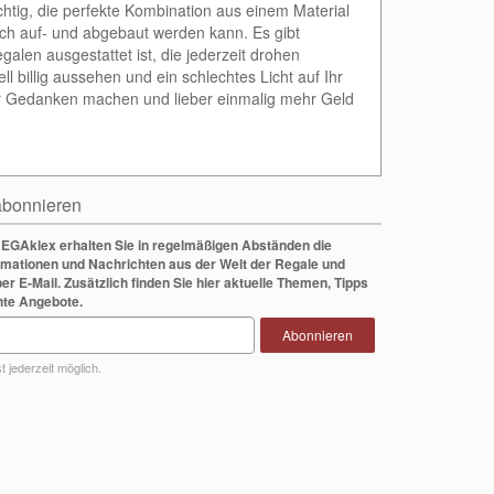
ichtig, die perfekte Kombination aus einem Material
nfach auf- und abgebaut werden kann. Es gibt
galen ausgestattet ist, die jederzeit drohen
 billig aussehen und ein schlechtes Licht auf Ihr
her Gedanken machen und lieber einmalig mehr Geld
bonnieren
EGAklex erhalten Sie in regelmäßigen Abständen die
rmationen und Nachrichten aus der Welt der Regale und
per E-Mail. Zusätzlich finden Sie hier aktuelle Themen, Tipps
nte Angebote.
Abonnieren
 jederzeit möglich.