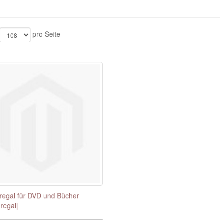
pro Seite
egal für DVD und Bücher
regal|