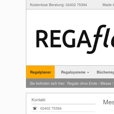
Kostenlose Beratung: 02402 75394
Made i
Regalplaner
Regalsysteme
Bücherre
Sie befinden sich hier:
Regale ohne Ende
Messe /
Kontakt
Mes
02402 75394