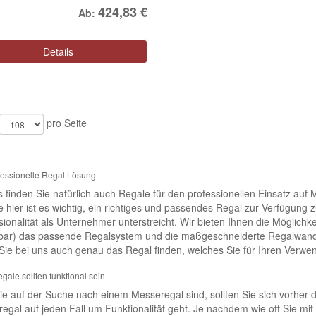
424,83
€
Ab:
Details
pro Seite
fessionelle Regal Lösung
s finden Sie natürlich auch Regale für den professionellen Einsatz au
 hier ist es wichtig, ein richtiges und passendes Regal zur Verfügung 
sionalität als Unternehmer unterstreicht. Wir bieten Ihnen die Möglichk
bar) das passende Regalsystem und die maßgeschneiderte Regalwand f
Sie bei uns auch genau das Regal finden, welches Sie für Ihren Ver
gale sollten funktional sein
Sie auf der Suche nach einem Messeregal sind, sollten Sie sich vorher 
egal auf jeden Fall um Funktionalität geht. Je nachdem wie oft Sie mit 