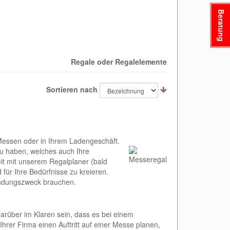
Beratung
Regale oder Regalelemente
Sortieren nach
f Messen oder in Ihrem Ladengeschäft.
zu haben, welches auch Ihre
eit mit unserem Regalplaner (bald
ür Ihre Bedürfnisse zu kreieren.
wendungszweck brauchen.
darüber im Klaren sein, dass es bei einem
Ihrer Firma einen Auftritt auf einer Messe planen,