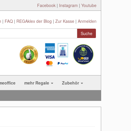
Facebook
|
Instagram
|
Youtube
n
FAQ
REGAklex der Blog
Zur Kasse
Anmelden
Suche
meoffice
mehr Regale
Zubehör