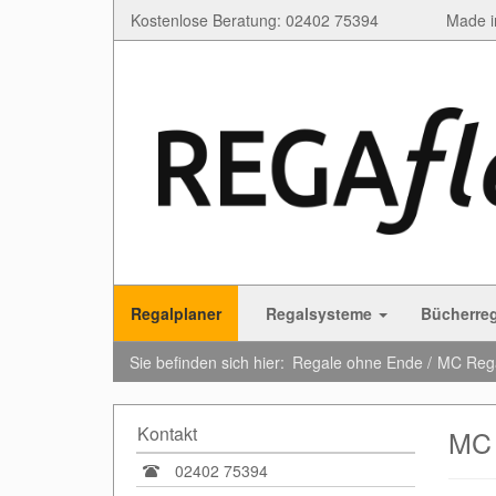
Kostenlose Beratung: 02402 75394
Made i
Regalplaner
Regalsysteme
Bücherre
Sie befinden sich hier:
Regale ohne Ende
MC Reg
Kontakt
MC 
02402 75394