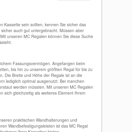
n Kassette sein sollten, kennen Sie sicher das
s sicher auch gut untergebracht. Müssen aber
. Mit unseren MC Regalen können Sie diese Suche
ssieht.
edlichem Fassungsvermögen. Angefangen beim
etten, bis hin zu unserem größten Regal für bis zu
. Die Breite und Höhe der Regale ist an die
rn lediglich optimal ausgenutzt. Bei manchen
verstaut werden müssten. Mit unseren MC Regalen
sich gleichzeitig als weiteres Element Ihrem
unseren praktischen Wandhalterungen und
eren Wandbefestigungsleisten ist das MC Regal
Aufnehmen Ihrer Kassetten bieten.