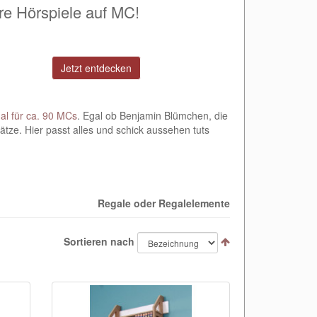
hre Hörspiele auf MC!
Jetzt entdecken
al für ca. 90 MCs
. Egal ob Benjamin Blümchen, die
tze. Hier passt alles und schick aussehen tuts
Regale oder Regalelemente
Sortieren nach