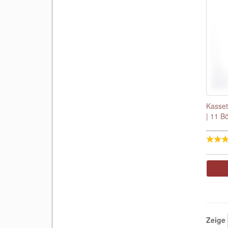
Kasset
| 11 B
Zeige