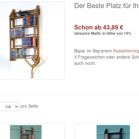
Der Beste Platz für I
Schon ab 43,89 €
inklusive MwSt. in Höhe von 19%
Bspw. im filigranem
Kassettenreg
3 Fragezeichen oder andere Schä
auch noch.
pro Seite