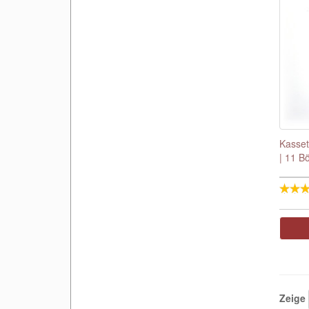
Kasset
| 11 B
Zeige