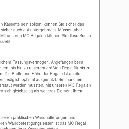
n Kassette sein sollten, kennen Sie sicher das
s sicher auch gut untergebracht. Müssen aber
. Mit unseren MC Regalen können Sie diese Suche
ssieht.
edlichem Fassungsvermögen. Angefangen beim
etten, bis hin zu unserem größten Regal für bis zu
. Die Breite und Höhe der Regale ist an die
rn lediglich optimal ausgenutzt. Bei manchen
verstaut werden müssten. Mit unseren MC Regalen
sich gleichzeitig als weiteres Element Ihrem
unseren praktischen Wandhalterungen und
eren Wandbefestigungsleisten ist das MC Regal
Aufnehmen Ihrer Kassetten bieten.