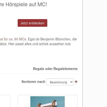
hre Hörspiele auf MC!
Jetzt entdecken
al für ca. 90 MCs
. Egal ob Benjamin Blümchen, die
tze. Hier passt alles und schick aussehen tuts
Regale oder Regalelemente
Sortieren nach