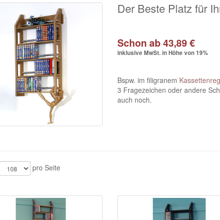
Der Beste Platz für I
Schon ab 43,89 €
inklusive MwSt. in Höhe von 19%
Bspw. im filigranem
Kassettenreg
3 Fragezeichen oder andere Schä
auch noch.
pro Seite