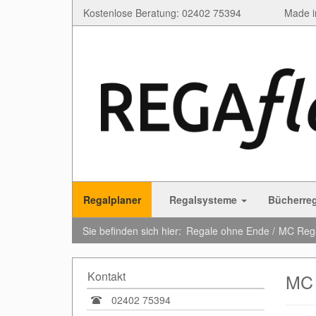
Kostenlose Beratung: 02402 75394
Made i
Regalplaner
Regalsysteme
Bücherre
Sie befinden sich hier:
Regale ohne Ende
MC Reg
Kontakt
MC 
02402 75394