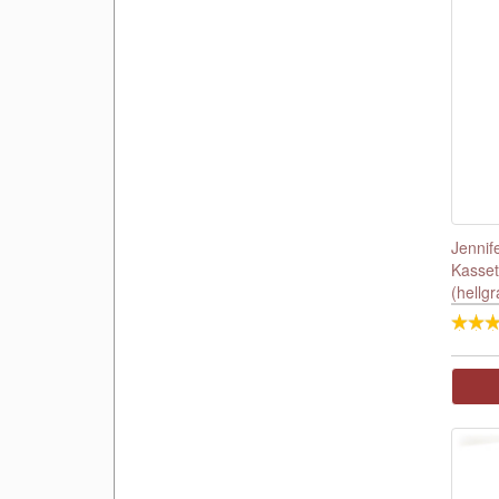
Jennif
Kasset
(hellgr