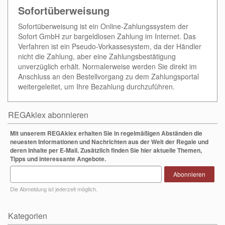
Sofortüberweisung
Sofortüberweisung ist ein Online-Zahlungssystem der
Sofort GmbH zur bargeldlosen Zahlung im Internet. Das
Verfahren ist ein Pseudo-Vorkassesystem, da der Händler
nicht die Zahlung, aber eine Zahlungsbestätigung
unverzüglich erhält. Normalerweise werden Sie direkt im
Anschluss an den Bestellvorgang zu dem Zahlungsportal
weitergeleitet, um Ihre Bezahlung durchzuführen.
REGAklex abonnieren
Mit unserem REGAklex erhalten Sie in regelmäßigen Abständen die
neuesten Informationen und Nachrichten aus der Welt der Regale und
deren Inhalte per E-Mail. Zusätzlich finden Sie hier aktuelle Themen,
Tipps und interessante Angebote.
Abonnieren
Die Abmeldung ist jederzeit möglich.
Kategorien