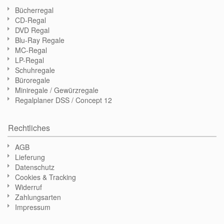
Bücherregal
CD-Regal
DVD Regal
Blu-Ray Regale
MC-Regal
LP-Regal
Schuhregale
Büroregale
Miniregale / Gewürzregale
Regalplaner DSS / Concept 12
Rechtliches
AGB
Lieferung
Datenschutz
Cookies & Tracking
Widerruf
Zahlungsarten
Impressum