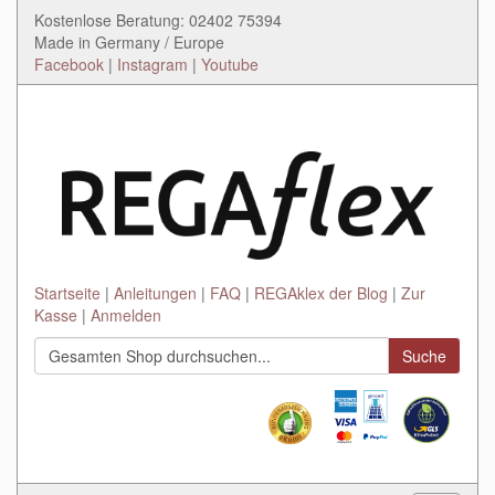
Kostenlose Beratung: 02402 75394
Made in Germany / Europe
Facebook
|
Instagram
|
Youtube
Startseite
Anleitungen
FAQ
REGAklex der Blog
Zur
Kasse
Anmelden
Suche