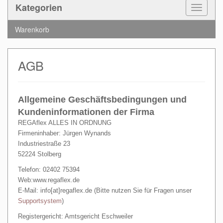
Kategorien
Toggle
Navigat
Warenkorb
AGB
Allgemeine Geschäftsbedingungen und
Kundeninformationen der Firma
REGAflex ALLES IN ORDNUNG
Firmeninhaber: Jürgen Wynands
Industriestraße 23
52224 Stolberg
Telefon: 02402
75394
Web:www.regaflex.de
E-Mail: info[at]regaflex.de (Bitte nutzen Sie für Fragen unser
Supportsystem
)
Registergericht: Amtsgericht Eschweiler