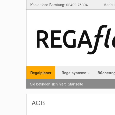
Kostenlose Beratung: 02402 75394
Made i
Regalplaner
Regalsysteme
Bücherre
Sie befinden sich hier:
Startseite
AGB