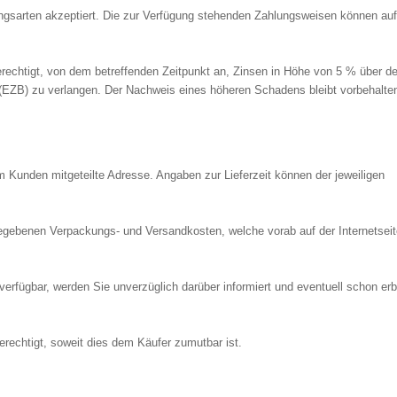
ngsarten akzeptiert. Die zur Verfügung stehenden Zahlungsweisen können auf
berechtigt, von dem betreffenden Zeitpunkt an, Zinsen in Höhe von 5 % über 
 (EZB) zu verlangen. Der Nachweis eines höheren Schadens bleibt vorbehalte
m Kunden mitgeteilte Adresse. Angaben zur Lieferzeit können der jeweiligen
ngegebenen Verpackungs- und Versandkosten, welche vorab auf der Internetsei
verfügbar, werden Sie unverzüglich darüber informiert und eventuell schon er
berechtigt, soweit dies dem Käufer zumutbar ist.