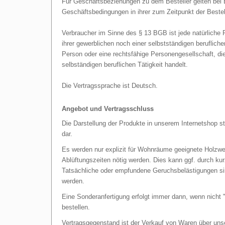
Für Geschäftsbeziehungen zu dem Besteller gelten bei 
Geschäftsbedingungen in ihrer zum Zeitpunkt der Beste
Verbraucher im Sinne des § 13 BGB ist jede natürliche
ihrer gewerblichen noch einer selbstständigen berufliche
Person oder eine rechtsfähige Personengesellschaft, di
selbständigen beruflichen Tätigkeit handelt.
Die Vertragssprache ist Deutsch.
Angebot und Vertragsschluss
Die Darstellung der Produkte in unserem Internetshop st
dar.
Es werden nur explizit für Wohnräume geeignete Holzwe
Ablüftungszeiten nötig werden. Dies kann ggf. durch kur
Tatsächliche oder empfundene Geruchsbelästigungen sin
werden.
Eine Sonderanfertigung erfolgt immer dann, wenn nicht
bestellen.
Vertragsgegenstand ist der Verkauf von Waren über unse