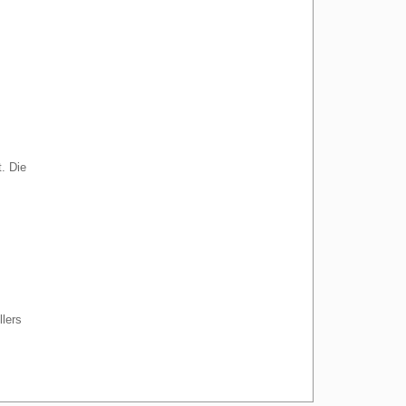
. Die
lers