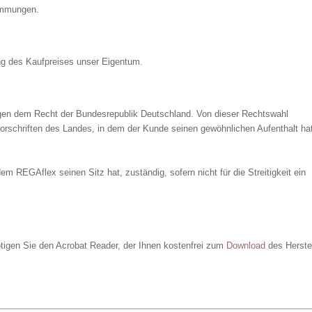
timmungen.
ung des Kaufpreises unser Eigentum.
iegen dem Recht der Bundesrepublik Deutschland. Von dieser Rechtswahl
schriften des Landes, in dem der Kunde seinen gewöhnlichen Aufenthalt hat
em REGAflex seinen Sitz hat, zuständig, sofern nicht für die Streitigkeit ein
gen Sie den Acrobat Reader, der Ihnen kostenfrei zum
Download
des Herstel