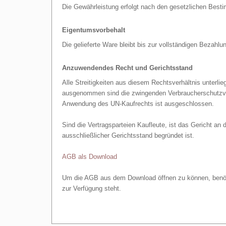
Die Gewährleistung erfolgt nach den gesetzlichen Bes
Eigentumsvorbehalt
Die gelieferte Ware bleibt bis zur vollständigen Bezahl
Anzuwendendes Recht und Gerichtsstand
Alle Streitigkeiten aus diesem Rechtsverhältnis unterl
ausgenommen sind die zwingenden Verbraucherschutzvor
Anwendung des UN-Kaufrechts ist ausgeschlossen.
Sind die Vertragsparteien Kaufleute, ist das Gericht an d
ausschließlicher Gerichtsstand begründet ist.
AGB als Download
Um die AGB aus dem Download öffnen zu können, benöti
zur Verfügung steht.