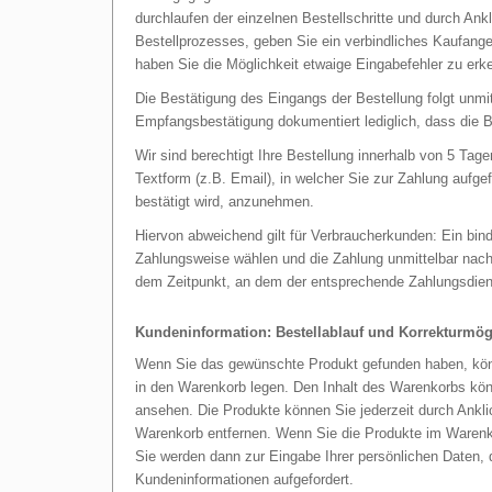
durchlaufen der einzelnen Bestellschritte und durch An
Bestellprozesses, geben Sie ein verbindliches Kaufang
haben Sie die Möglichkeit etwaige Eingabefehler zu erke
Die Bestätigung des Eingangs der Bestellung folgt unm
Empfangsbestätigung dokumentiert lediglich, dass die B
Wir sind berechtigt Ihre Bestellung innerhalb von 5 Tag
Textform (z.B. Email), in welcher Sie zur Zahlung aufge
bestätigt wird, anzunehmen.
Hiervon abweichend gilt für Verbraucherkunden: Ein bi
Zahlungsweise wählen und die Zahlung unmittelbar nach
dem Zeitpunkt, an dem der entsprechende Zahlungsdiens
Kundeninformation: Bestellablauf und Korrekturmög
Wenn Sie das gewünschte Produkt gefunden haben, kö
in den Warenkorb legen. Den Inhalt des Warenkorbs kö
ansehen. Die Produkte können Sie jederzeit durch An
Warenkorb entfernen. Wenn Sie die Produkte im War
Sie werden dann zur Eingabe Ihrer persönlichen Daten,
Kundeninformationen aufgefordert.