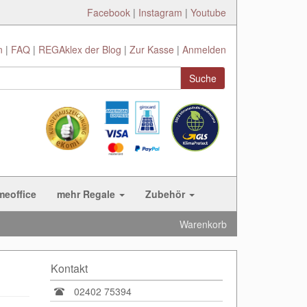
Facebook
|
Instagram
|
Youtube
n
FAQ
REGAklex der Blog
Zur Kasse
Anmelden
Suche
meoffice
mehr Regale
Zubehör
Warenkorb
Kontakt
02402 75394