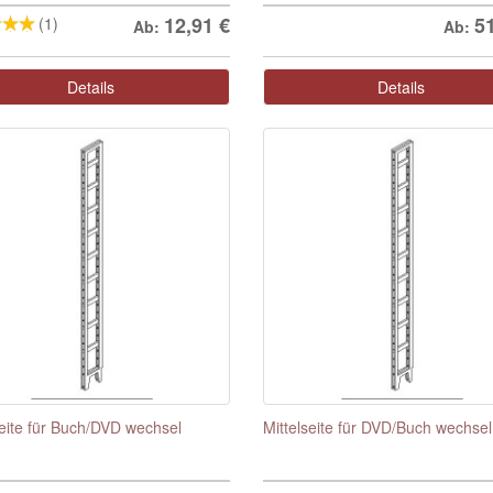
12,91
€
5
(1)
Ab:
Ab:
Details
Details
seite für Buch/DVD wechsel
Mittelseite für DVD/Buch wechsel