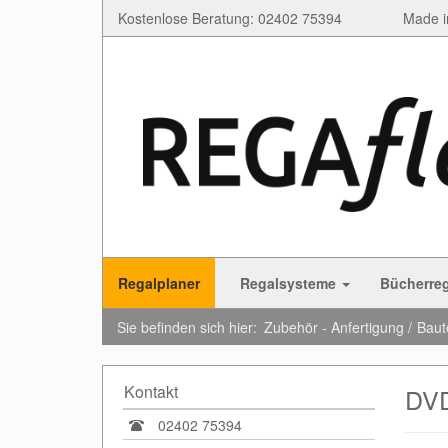
Kostenlose Beratung: 02402 75394
Made i
Regalplaner
Regalsysteme
Bücherre
Sie befinden sich hier:
Zubehör - Anfertigung
Baut
Kontakt
DVD
02402 75394