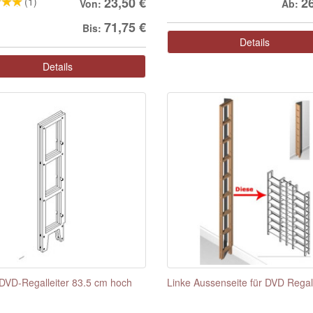
23,50 €
2
(1)
Von:
Ab:
71,75 €
Bis:
Details
Details
DVD-Regalleiter 83.5 cm hoch
Linke Aussenseite für DVD Regal