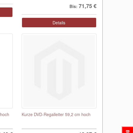
71,75 €
Bis:
Details
 hoch
Kurze DVD-Regalleiter 59,2 cm hoch