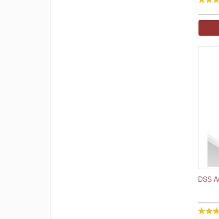
DSS Au