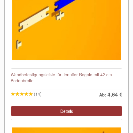
Wandbefestigungsleiste für Jennifer Regale mit 42 cm
Bodenbreite
4,64
€
(14)
Ab:
Details