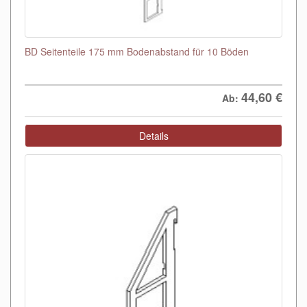
BD Seitenteile 175 mm Bodenabstand für 10 Böden
44,60
€
Ab:
Details