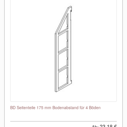
BD Seitenteile 175 mm Bodenabstand für 4 Böden
23,18
€
Ab: