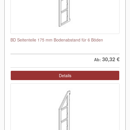
BD Seitenteile 175 mm Bodenabstand für 6 Böden
30,32
€
Ab:
Details