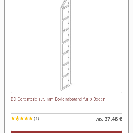
BD Seitenteile 175 mm Bodenabstand für 8 Böden
37,46
€
(1)
Ab: