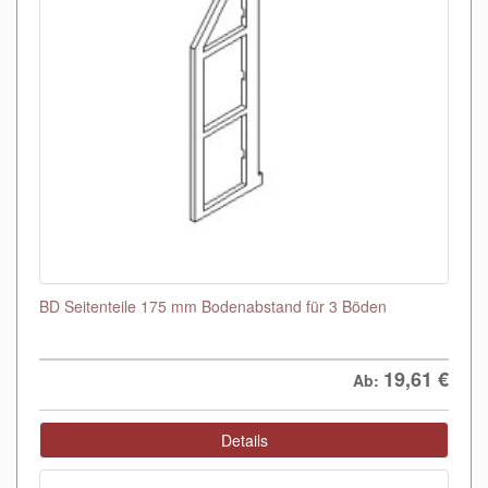
BD Seitenteile 175 mm Bodenabstand für 3 Böden
19,61
€
Ab:
Details