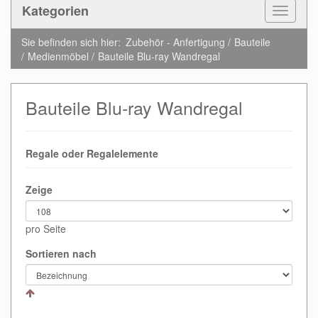
Kategorien
Toggle
Navigat
Sie befinden sich hier:
Zubehör - Anfertigung
Bauteile
Medienmöbel
Bauteile Blu-ray Wandregal
Bauteile Blu-ray Wandregal
Regale oder Regalelemente
Zeige
pro Seite
Sortieren nach