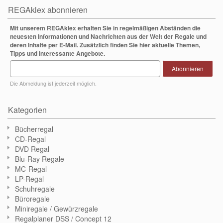
REGAklex abonnieren
Mit unserem REGAklex erhalten Sie in regelmäßigen Abständen die
neuesten Informationen und Nachrichten aus der Welt der Regale und
deren Inhalte per E-Mail. Zusätzlich finden Sie hier aktuelle Themen,
Tipps und interessante Angebote.
Abonnieren
Die Abmeldung ist jederzeit möglich.
Kategorien
Bücherregal
CD-Regal
DVD Regal
Blu-Ray Regale
MC-Regal
LP-Regal
Schuhregale
Büroregale
Miniregale / Gewürzregale
Regalplaner DSS / Concept 12