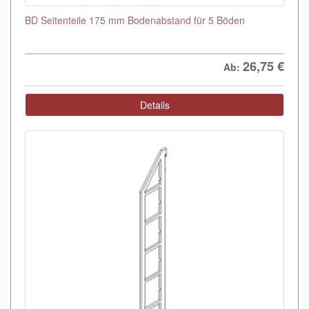
BD Seitenteile 175 mm Bodenabstand für 5 Böden
26,75
€
Ab:
Details