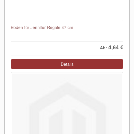
Boden für Jennifer Regale 47 cm
4,64
€
Ab:
Details