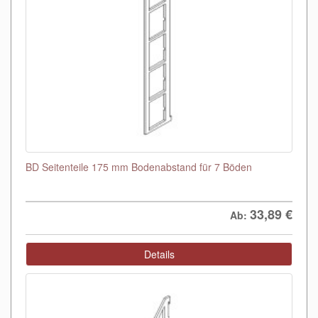
BD Seitenteile 175 mm Bodenabstand für 7 Böden
33,89
€
Ab:
Details