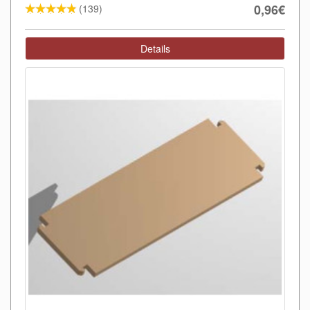
0,96€
(139)
Details