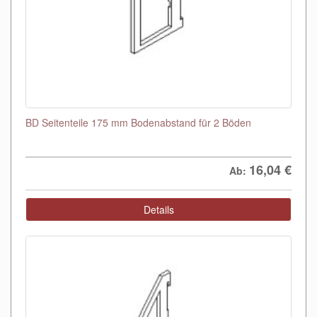
BD Seitenteile 175 mm Bodenabstand für 2 Böden
16,04
€
Ab:
Details