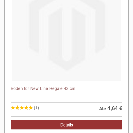
Boden für New-Line Regale 42 cm
4,64
€
(1)
Ab:
Details