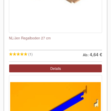
NL/Jen Regalboden 27 cm
4,64
€
(1)
Ab:
Details