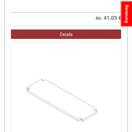
Beratung
41,03
€
Ab:
Details