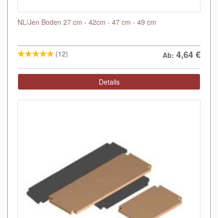
NL/Jen Boden 27 cm - 42cm - 47 cm - 49 cm
4,64
€
(12)
Ab:
Details