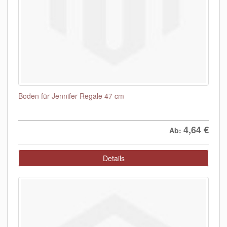
Boden für Jennifer Regale 47 cm
4,64
€
Ab:
Details