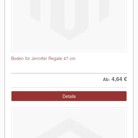
Boden für Jennifer Regale 47 cm
4,64
€
Ab:
Details