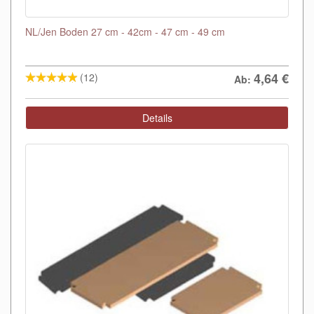
NL/Jen Boden 27 cm - 42cm - 47 cm - 49 cm
4,64
€
(12)
Ab:
Details