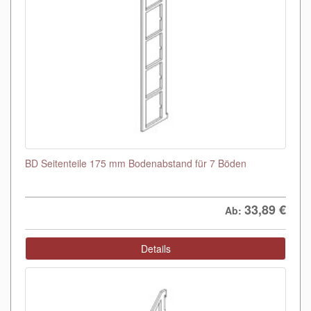
BD Seitenteile 175 mm Bodenabstand für 7 Böden
33,89
€
Ab:
Details