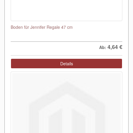
Boden für Jennifer Regale 47 cm
4,64
€
Ab:
Details