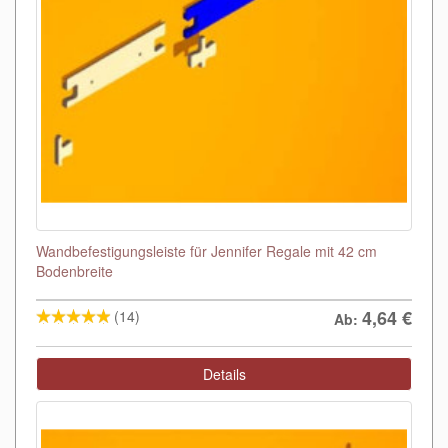
Wandbefestigungsleiste für Jennifer Regale mit 42 cm
Bodenbreite
4,64
€
(14)
Ab:
Details