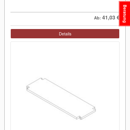
Beratung
41,03
€
Ab:
Details