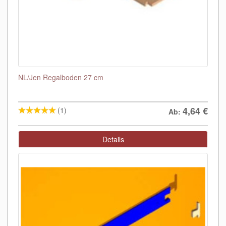
NL/Jen Regalboden 27 cm
4,64
€
(1)
Ab:
Details