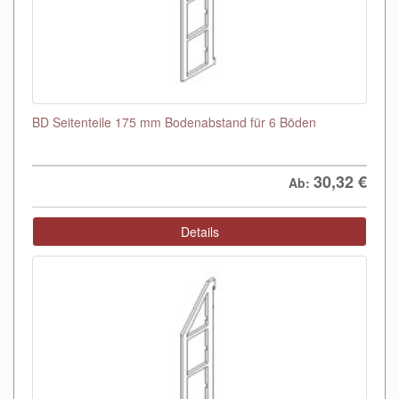
BD Seitenteile 175 mm Bodenabstand für 6 Böden
30,32
€
Ab:
Details