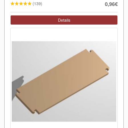
0,96€
(139)
Details