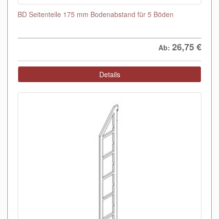
BD Seitenteile 175 mm Bodenabstand für 5 Böden
26,75
€
Ab:
Details