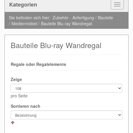
Kategorien
Toggle
Navigat
Sie befinden sich hier:
Zubehör - Anfertigung
Bauteile
Medienmöbel
Bauteile Blu-ray Wandregal
Bauteile Blu-ray Wandregal
Regale oder Regalelemente
Zeige
pro Seite
Sortieren nach