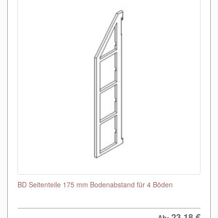
BD Seitenteile 175 mm Bodenabstand für 4 Böden
23,18
€
Ab: