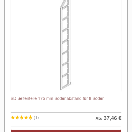
BD Seitenteile 175 mm Bodenabstand für 8 Böden
37,46
€
(1)
Ab: