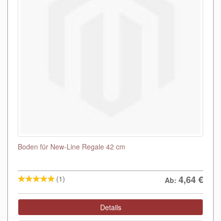
Boden für New-Line Regale 42 cm
4,64
€
(1)
Ab:
Details