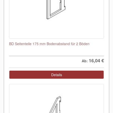
BD Seitenteile 175 mm Bodenabstand für 2 Böden
16,04
€
Ab:
Details