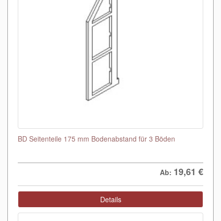
BD Seitenteile 175 mm Bodenabstand für 3 Böden
19,61
€
Ab:
Details