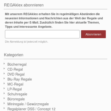
REGAklex abonnieren
Mit unserem REGAklex erhalten Sie in regelmäßigen Abständen die
neuesten Informationen und Nachrichten aus der Welt der Regale und
deren Inhalte per E-Mail. Zusätzlich finden Sie hier aktuelle Themen,
Tipps und interessante Angebote.
Abonnieren
Die Abmeldung ist jederzeit möglich.
Kategorien
Bücherregal
CD-Regal
DVD Regal
Blu-Ray Regale
MC-Regal
LP-Regal
Schuhregale
Büroregale
Miniregale / Gewürzregale
Regalplaner DSS / Concept 12