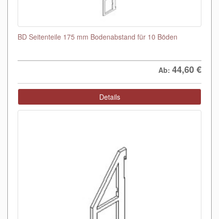
BD Seitenteile 175 mm Bodenabstand für 10 Böden
44,60
€
Ab:
Details