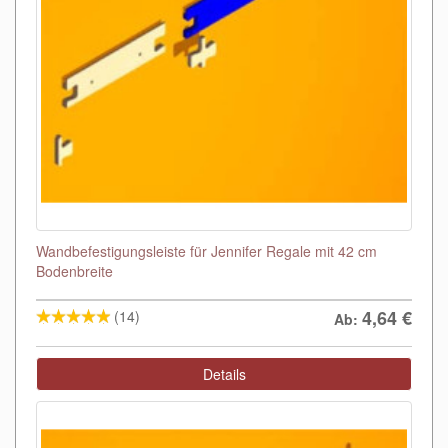
Wandbefestigungsleiste für Jennifer Regale mit 42 cm
Bodenbreite
4,64
€
(14)
Ab:
Details