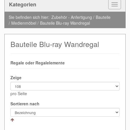
Kategorien
Toggle
Navigat
Sie befinden sich hier:
Zubehör - Anfertigung
Bauteile
Medienmöbel
Bauteile Blu-ray Wandregal
Bauteile Blu-ray Wandregal
Regale oder Regalelemente
Zeige
pro Seite
Sortieren nach