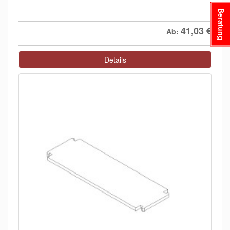
Beratung
41,03
€
Ab:
Details