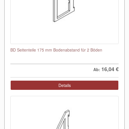
BD Seitenteile 175 mm Bodenabstand für 2 Böden
16,04
€
Ab:
Details