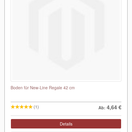
Boden für New-Line Regale 42 cm
4,64
€
(1)
Ab:
Details