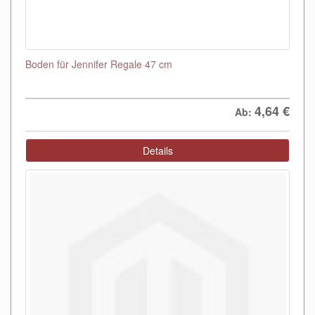
Boden für Jennifer Regale 47 cm
4,64
€
Ab:
Details