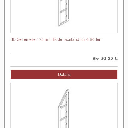
BD Seitenteile 175 mm Bodenabstand für 6 Böden
30,32
€
Ab:
Details