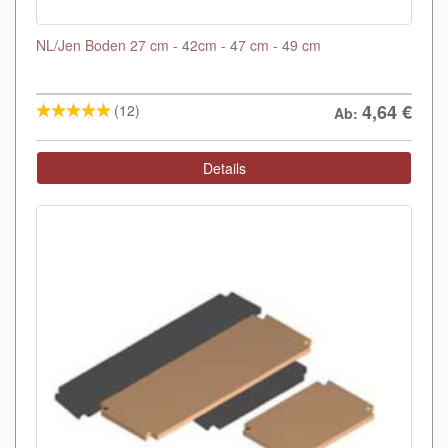
NL/Jen Boden 27 cm - 42cm - 47 cm - 49 cm
4,64
€
(12)
Ab:
Details