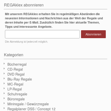
REGAklex abonnieren
Mit unserem REGAklex erhalten Sie in regelmäßigen Abständen die
neuesten Informationen und Nachrichten aus der Welt der Regale und
deren Inhalte per E-Mail. Zusätzlich finden Sie hier aktuelle Themen,
Tipps und interessante Angebote.
Abonnieren
Die Abmeldung ist jederzeit möglich.
Kategorien
Bücherregal
CD-Regal
DVD Regal
Blu-Ray Regale
MC-Regal
LP-Regal
Schuhregale
Büroregale
Miniregale / Gewürzregale
Regalplaner DSS / Concept 12