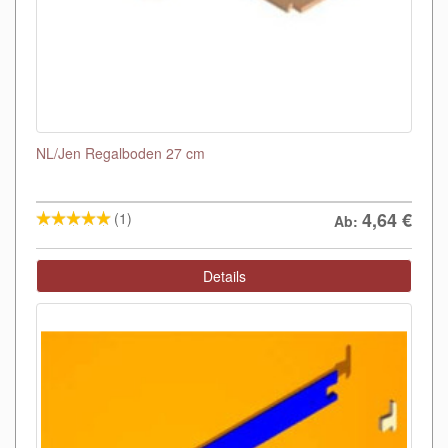
NL/Jen Regalboden 27 cm
4,64
€
(1)
Ab:
Details