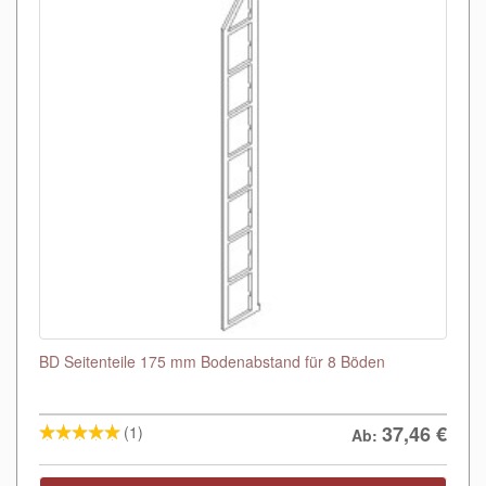
BD Seitenteile 175 mm Bodenabstand für 8 Böden
37,46
€
(1)
Ab: