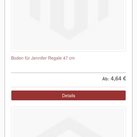
Boden für Jennifer Regale 47 cm
4,64
€
Ab:
Details