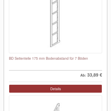
BD Seitenteile 175 mm Bodenabstand für 7 Böden
33,89
€
Ab:
Details