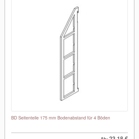
BD Seitenteile 175 mm Bodenabstand für 4 Böden
23,18
€
Ab: