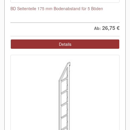
BD Seitenteile 175 mm Bodenabstand für 5 Böden
26,75
€
Ab:
Details