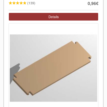
0,96€
(139)
Details