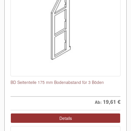
BD Seitenteile 175 mm Bodenabstand für 3 Böden
19,61
€
Ab:
Details