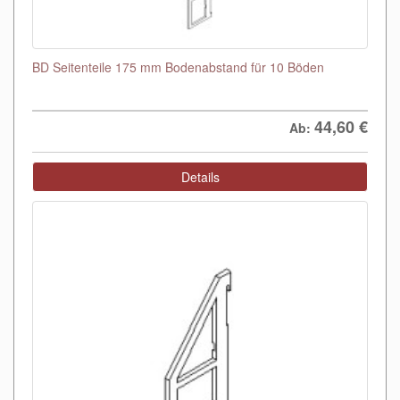
BD Seitenteile 175 mm Bodenabstand für 10 Böden
44,60
€
Ab:
Details