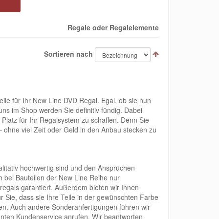
Regale oder Regalelemente
Sortieren nach
ile für Ihr New Line DVD Regal. Egal, ob sie nun
uns im Shop werden Sie definitiv fündig. Dabei
Platz für Ihr Regalsystem zu schaffen. Denn Sie
 ohne viel Zeit oder Geld in den Anbau stecken zu
alitativ hochwertig sind und den Ansprüchen
 bei Bauteilen der New Line Reihe nur
egals garantiert. Außerdem bieten wir Ihnen
r Sie, dass sie Ihre Teile in der gewünschten Farbe
den. Auch andere Sonderanfertigungen führen wir
tenten Kundenservice anrufen. Wir beantworten