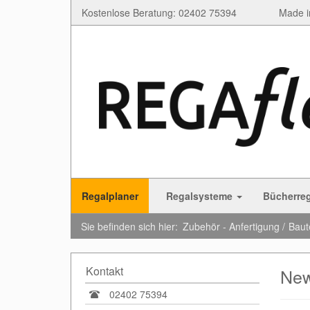
Kostenlose Beratung: 02402 75394
Made i
Regalplaner
Regalsysteme
Bücherre
Sie befinden sich hier:
Zubehör - Anfertigung
Baut
Kontakt
New
02402 75394