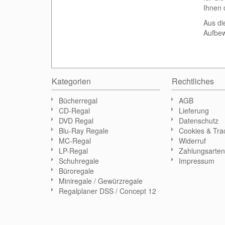
Ihnen 
Aus di
Aufbew
Kategorien
Rechtliches
Bücherregal
AGB
CD-Regal
Lieferung
DVD Regal
Datenschutz
Blu-Ray Regale
Cookies & Tra
MC-Regal
Widerruf
LP-Regal
Zahlungsarte
Schuhregale
Impressum
Büroregale
Miniregale / Gewürzregale
Regalplaner DSS / Concept 12