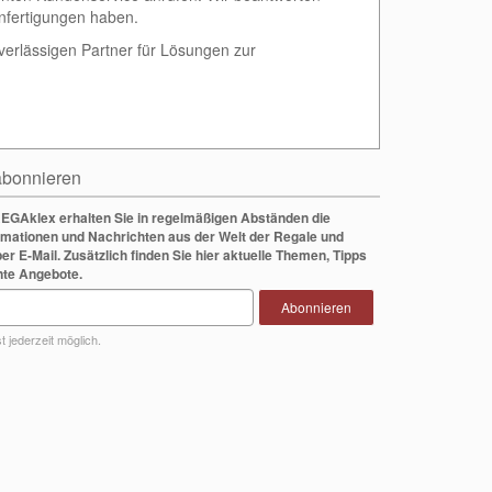
nfertigungen haben.
verlässigen Partner für Lösungen zur
bonnieren
EGAklex erhalten Sie in regelmäßigen Abständen die
rmationen und Nachrichten aus der Welt der Regale und
per E-Mail. Zusätzlich finden Sie hier aktuelle Themen, Tipps
nte Angebote.
Abonnieren
 jederzeit möglich.