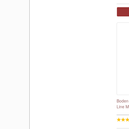
Boden 
Line M