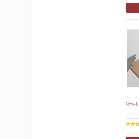
New-Li