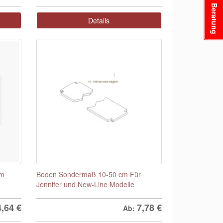
Beratung
Details
cm
Boden Sondermaß 10-50 cm Für
Jennifer und New-Line Modelle
4,64
€
7,78
€
Ab: