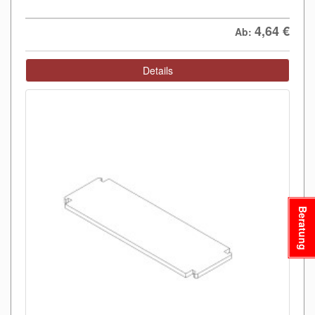
4,64
€
Ab:
Details
Beratung