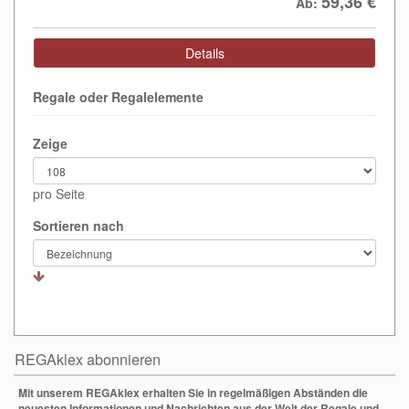
59,36
€
Ab:
Details
Regale oder Regalelemente
Zeige
pro Seite
Sortieren nach
REGAklex abonnieren
Mit unserem REGAklex erhalten Sie in regelmäßigen Abständen die
neuesten Informationen und Nachrichten aus der Welt der Regale und