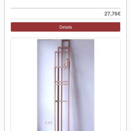
27,76€
Details