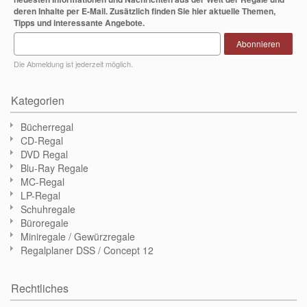
deren Inhalte per E-Mail. Zusätzlich finden Sie hier aktuelle Themen,
Tipps und interessante Angebote.
Abonnieren
Die Abmeldung ist jederzeit möglich.
Kategorien
Bücherregal
CD-Regal
DVD Regal
Blu-Ray Regale
MC-Regal
LP-Regal
Schuhregale
Büroregale
Miniregale / Gewürzregale
Regalplaner DSS / Concept 12
Rechtliches