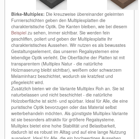
Birke-Multiplex:
Die kreuzweise übereinander geleimten
Furnierschichten geben den Multiplexplatten die
charakteristische Optik. Die Kanten bleiben, wie bei diesem
Beispiel
zu sehen, immer sichtbar. Sie werden fein
geschliffen, poliert und geben der Multiplexplatte ihr
charakteristisches Aussehen. Wir nutzen es als bewusstes
Gestaltungselement, das unseren Regalsystemen eine
lebendige Optik verleiht. Die Oberfläche der Platten ist mit
transparentem (Multiplex Natur - die natürliche
Holzmaserung bleibt sichtbar), weißem oder schwarzem
Melaminharz beschichtet, wodurch sie kratzfest und
pflegeleicht wird.
Zusätzlich bieten wir die Variante Multiplex Roh an. Sie ist
naturbelassen und nicht beschichtet - die natürliche
Holzoberfläche ist sicht- und spürbar. Ideal für Alle, die eine
puristische Optik bevorzugen oder das Material selbst
weiterbehandeln möchten. Als günstigste Multiplex-Variante
ist sie besonders attraktiv für größere Regalsysteme.
Mulitplex bietet eine hohe Stabilität und Belastbarkeit,
dadurch ist es robust im Alltag und auf eine lange Nutzung
ausgelegt. Ideal für Alle, die ein hochwertiges Aussehen