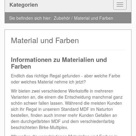
Kategorien
Toggle
Navigat
Sie befinden sich hier:
Zubehör
Material und Farben
Material und Farben
Informationen zu Materialien und
Farben
Endlich das richtige Regal gefunden - aber welche Farbe
oder welches Material nehme ich jetzt?
Wir bieten zwei verschiedene Werkstoffe in mehreren
Varianten an, die einem die Entscheidung manchmal ganz
schön schwer fallen lassen. Während die meisten Kunden
sich ihr Regal in unserem Standard MDF im Naturton
bestellen, finden auch immer mehr Kunden Gefallen an
dem durchgefärbten MDF und dem verschiedenfarbig
beschichteten Birke-Multiplex.