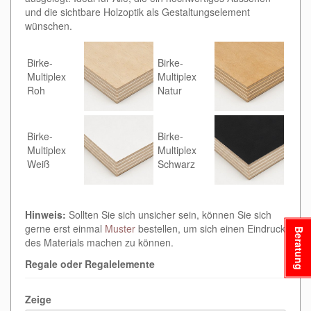
und die sichtbare Holzoptik als Gestaltungselement
wünschen.
Birke-
Birke-
Multiplex
Multiplex
Roh
Natur
Birke-
Birke-
Multiplex
Multiplex
Weiß
Schwarz
Hinweis:
Sollten Sie sich unsicher sein, können Sie sich
gerne erst einmal
Muster
bestellen, um sich einen Eindruck
Beratung
des Materials machen zu können.
Regale oder Regalelemente
Zeige