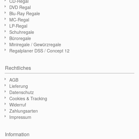
CD-Regal
DVD Regal
Blu-Ray Regale
MC-Regal
LP-Regal
Schuhregale
Büroregale
Miniregale / Gewürzregale
Regalplaner DSS / Concept 12
Rechtliches
AGB
Lieferung
Datenschutz
Cookies & Tracking
Widerruf
Zahlungsarten
Impressum
Information