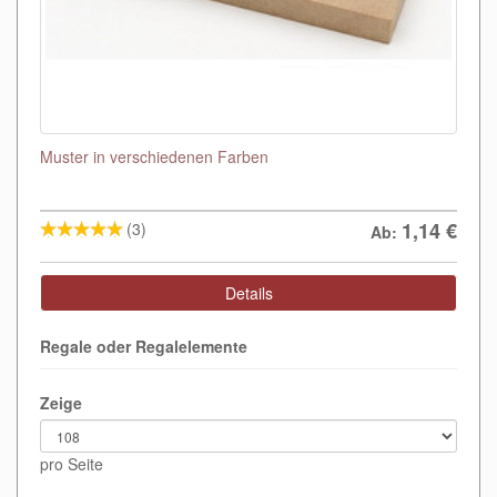
Muster in verschiedenen Farben
1,14
€
(3)
Ab:
Details
Regale oder Regalelemente
Zeige
pro Seite