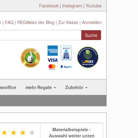
Facebook
|
Instagram
|
Youtube
n
FAQ
REGAklex der Blog
Zur Kasse
Anmelden
Suche
meoffice
mehr Regale
Zubehör
Materialbeispiele -
Auswahl weiter unten