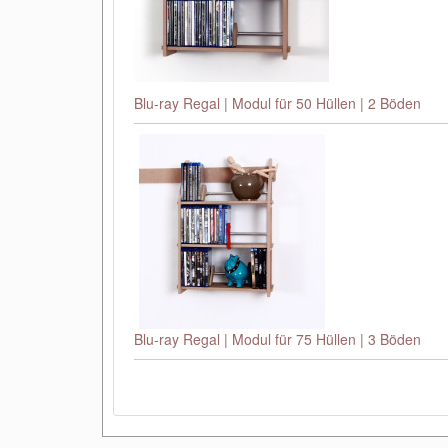
Blu-ray Regal | Modul für 50 Hüllen | 2 Böden
Blu-ray Regal | Modul für 75 Hüllen | 3 Böden