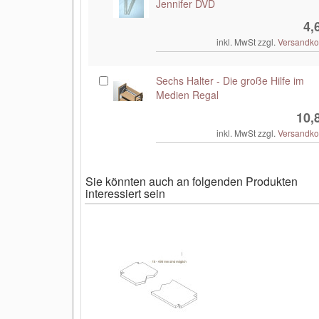
Jennifer DVD
4,
inkl. MwSt zzgl.
Versandko
Sechs Halter - Die große Hilfe im
Medien Regal
10,
inkl. MwSt zzgl.
Versandko
Sie könnten auch an folgenden Produkten
interessiert sein