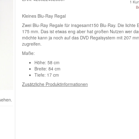
1
Kun
B
Kleines Blu-Ray Regal
Zwei Blu-Ray Regale für insgesamt150 Blu-Ray. Die lichte Ei
175 mm. Das ist etwas eng aber hat großen Nutzen wer da
möchte kann ja noch auf das DVD Regalsystem mit 207 mm
zugreifen.
Maße:
Höhe: 58 cm
Breite: 84 cm
Tiefe: 17 cm
Zusätzliche Produktinformationen
 sehen.