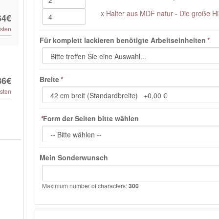
x
Halter aus MDF natur - Die große Hi
64€
sten
Für komplett lackieren benötigte Arbeitseinheiten
*
86€
Breite
*
sten
*
Form der Seiten bitte wählen
Mein Sonderwunsch
Maximum number of characters:
300