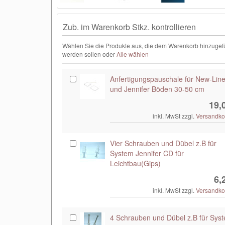
Zub. im Warenkorb Stkz. kontrollieren
Wählen Sie die Produkte aus, die dem Warenkorb hinzugef
werden sollen oder
Alle wählen
Anfertigungspauschale für New-Lin
und Jennifer Böden 30-50 cm
19,
inkl. MwSt zzgl.
Versandko
Vier Schrauben und Dübel z.B für
System Jennifer CD für
Leichtbau(Gips)
6,
inkl. MwSt zzgl.
Versandko
4 Schrauben und Dübel z.B für Sys