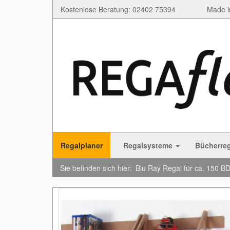
Kostenlose Beratung: 02402 75394
Made i
Regalplaner
Regalsysteme
Bücherre
Sie befinden sich hier:
Blu Ray Regal für ca. 150 B