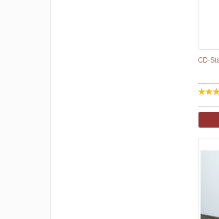
CD-Stä