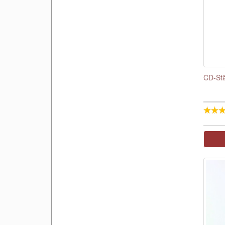
CD-Stä