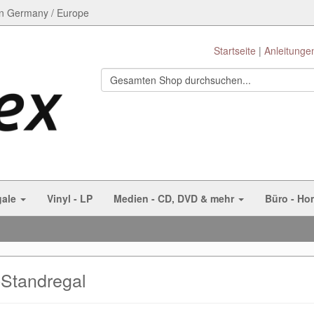
n Germany / Europe
Startseite
Anleitunge
gale
Vinyl - LP
Medien - CD, DVD & mehr
Büro - Ho
Standregal