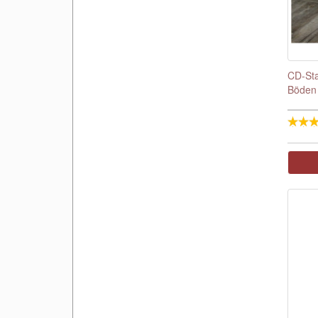
CD-Sta
Böden