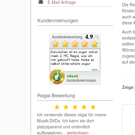
E-Mail Anfrage
Die Re
Kinder
auch w
Kundenmeinungen
diese
Auch b
sodass
sollte
Wünsch
zugesc
auf de
Zeige
Regal-Bewertung
Ich verwende dieses regal für meine
Musik-DVDs. Ich kann sie dort
platzsparend und ordentlich
aufbewahren...
weiterlesen