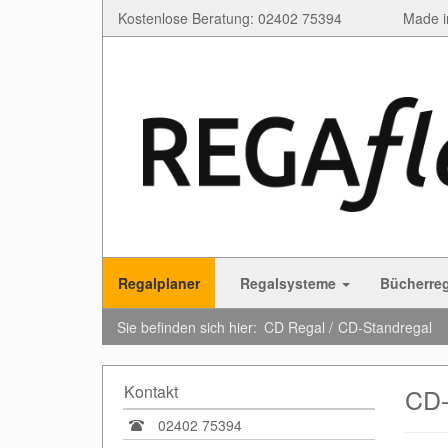
Kostenlose Beratung: 02402 75394
Made i
Regalplaner
Regalsysteme
Bücherre
Sie befinden sich hier:
CD Regal
CD-Standregal
Kontakt
CD-
02402 75394