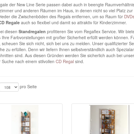
gale der New Line Serie passen dabei auch in beengte Raumverhältnis
zimmer und anderen Räumen im Haus, in denen nicht so viel Platz zur V
ieder die Zwischenböden des Regals entfernen, um so Raum für
DVD
CD Regale
auch so flexibel und damit so attraktiv für Kinderzimmer.
ei diesen
Standregalen
profitieren Sie vom Regaflex Service. Wir bie
 Ihre Farbvorstellungen mit großer Sicherheit erfüllt werden können. 
n, scheuen Sie sich nicht, sich bei uns zu melden. Unser qualifizierter 
e zu erfüllen. Denn wir liefern Ihnen selbstverständlich auch Speziala
hnitten sind. Aus diesen Gründen werden Sie sicherlich auch bei unse
r Suche nach einem stilvollen
CD Regal
sind.
pro Seite