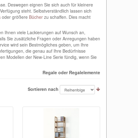
se. Deswegen eignen Sie sich auch für kleinere
erfügung steht. Selbstverständlich lassen sich
s
oder größere
Bücher
zu schaffen. Dies macht
ten Ihnen viele Lackierungen auf Wunsch an,
Falls Sie zusätzliche Fragen oder Anregungen haben
Service wird sein Bestmögliches geben, um Ihre
nfertigungen, die genau auf Ihre Bedürfnisse
ren Modellen der New-Line Serie fündig, wenn Sie
Regale oder Regalelemente
Sortieren nach