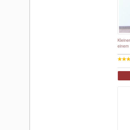
Kleine
einem 