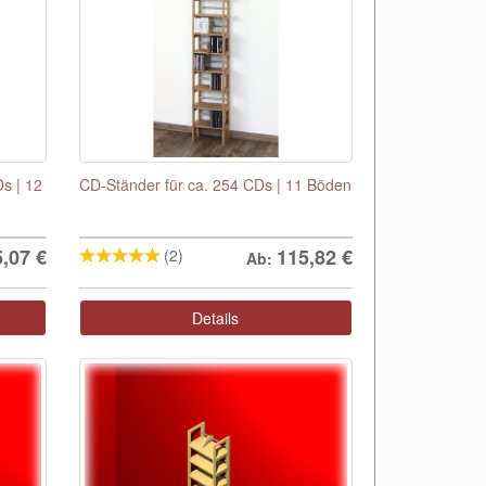
s | 12
CD-Ständer für ca. 254 CDs | 11 Böden
5,07
€
115,82
€
(2)
Ab:
Details