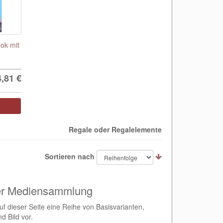
ok mit
4,81
€
Regale oder Regalelemente
Sortieren nach
ner Mediensammlung
f dieser Seite eine Reihe von Basisvarianten,
d Bild vor.