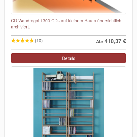
CD Wandregal 1300 CDs auf kleinem Raum übersichtlich
archiviert.
410,37
€
(10)
Ab:
Details