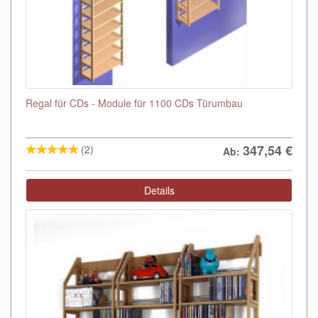
Regal für CDs - Module für 1100 CDs Türumbau
347,54
€
(2)
Ab:
Details