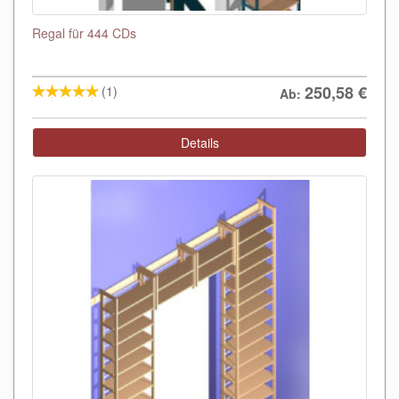
Regal für 444 CDs
250,58
€
(1)
Ab:
Details