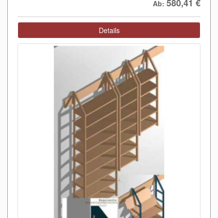
580,41
€
Ab:
Details