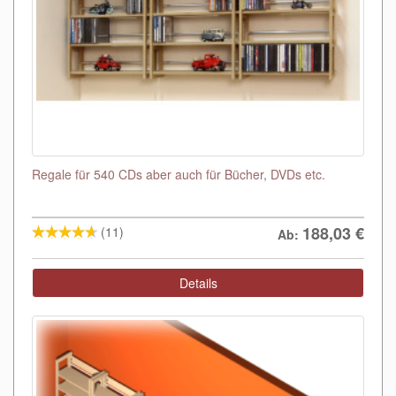
Regale für 540 CDs aber auch für Bücher, DVDs etc.
188,03
€
(11)
Ab:
Details