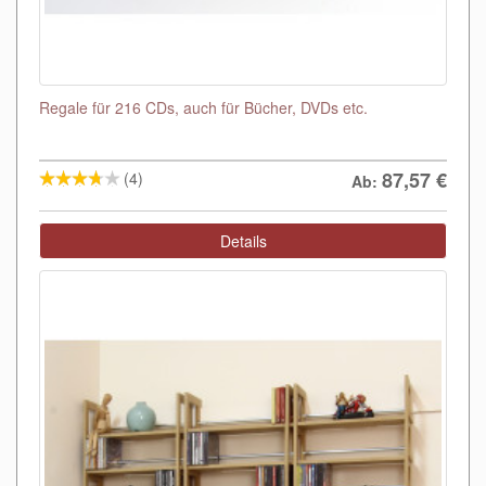
Regale für 216 CDs, auch für Bücher, DVDs etc.
87,57
€
(4)
Ab:
Details