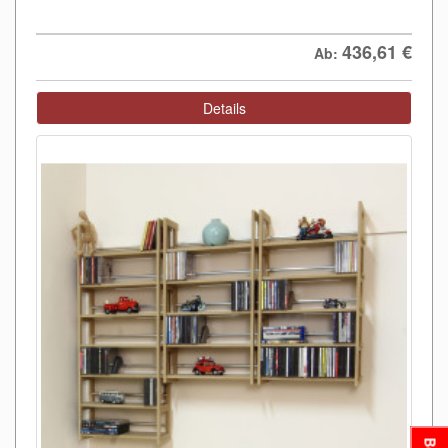
436,61
€
Ab:
Details