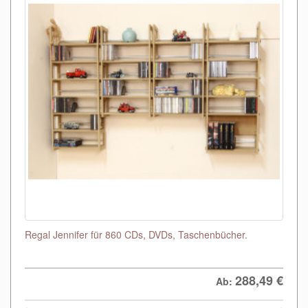
Regal Jennifer für 860 CDs, DVDs, Taschenbücher.
288,49
€
Ab: