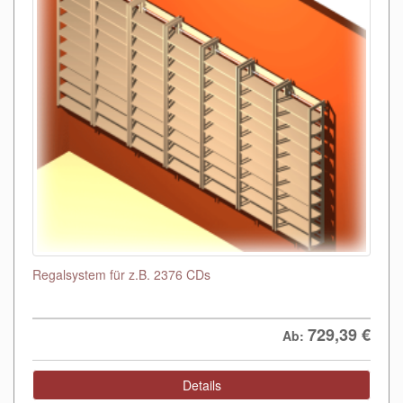
Regalsystem für z.B. 2376 CDs
729,39
€
Ab:
Details