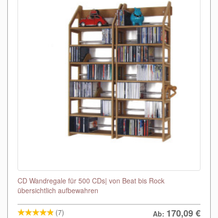
CD Wandregale für 500 CDs| von Beat bis Rock
übersichtlich aufbewahren
170,09
€
(7)
Ab: