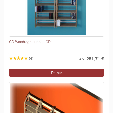
CD Wandregal für 800 CD
251,71
€
(4)
Ab:
Details