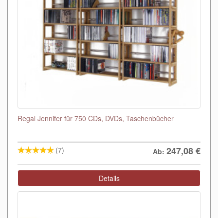
Regal Jennifer für 750 CDs, DVDs, Taschenbücher
247,08
€
(7)
Ab:
Details