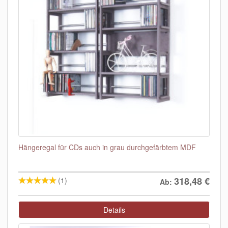
Hängeregal für CDs auch in grau durchgefärbtem MDF
318,48
€
(1)
Ab:
Details