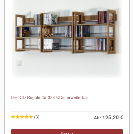
Drei CD Regale für 324 CDs, erweiterbar
125,20
€
(3)
Ab: