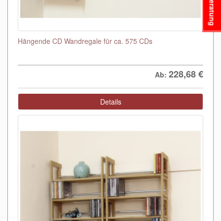
Beratung
Hängende CD Wandregale für ca. 575 CDs
228,68
€
Ab:
Details