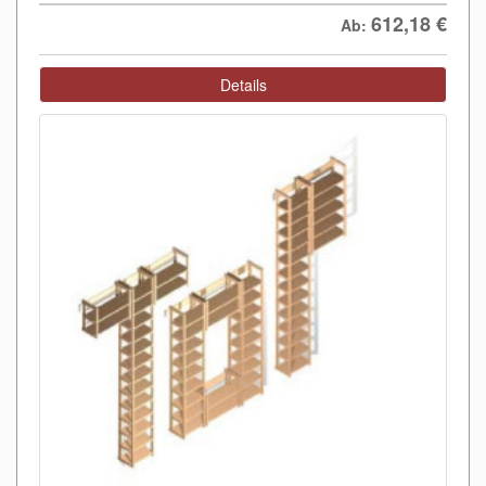
612,18
€
Ab:
Details