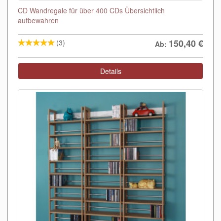
CD Wandregale für über 400 CDs Übersichtlich
aufbewahren
150,40
€
(3)
Ab:
Details