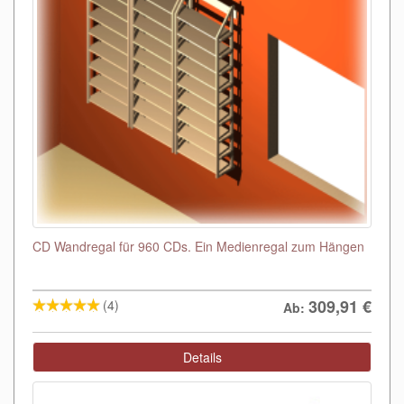
CD Wandregal für 960 CDs. Ein Medienregal zum Hängen
309,91
€
(4)
Ab:
Details