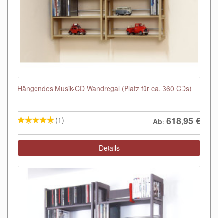
Hängendes Musik-CD Wandregal (Platz für ca. 360 CDs)
618,95
€
(1)
Ab:
Details