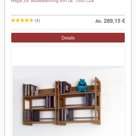
Regal zur Aufbewahrung von ca. 1000 CDs
289,15
€
(4)
Ab:
Details