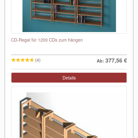
CD-Regal für 1200 CDs zum hängen
377,56
€
(4)
Ab:
Details