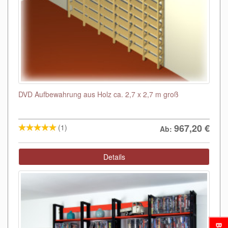
DVD Aufbewahrung aus Holz ca. 2,7 x 2,7 m groß
967,20
€
(1)
Ab:
Details