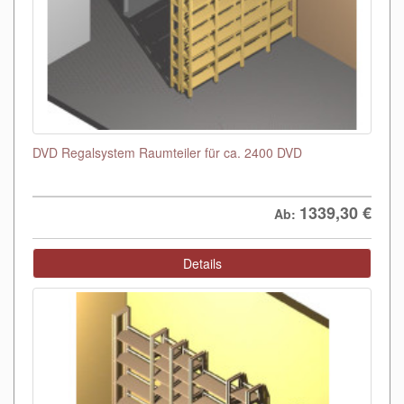
DVD Regalsystem Raumteiler für ca. 2400 DVD
1339,30
€
Ab:
Details