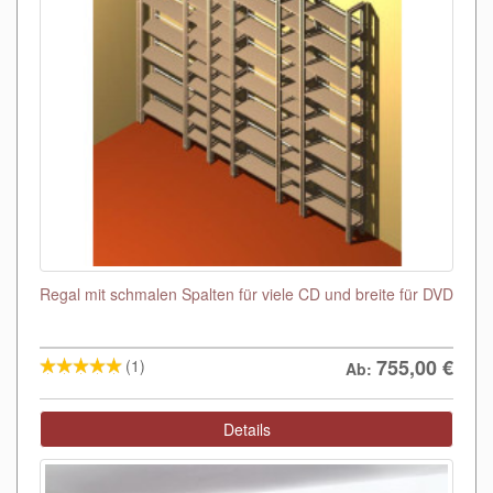
Regal mit schmalen Spalten für viele CD und breite für DVD
755,00
€
(1)
Ab:
Details