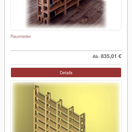
Raumteiler
835,01
€
Ab:
Details