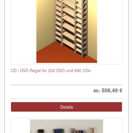
CD / DVD Regal für 220 DVD und 580 CDs
508,49
€
Ab:
Details