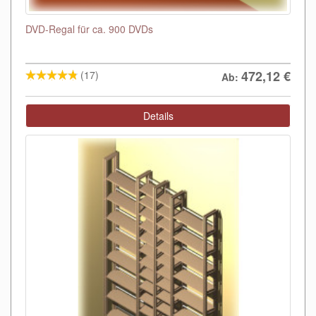
DVD-Regal für ca. 900 DVDs
472,12
€
(17)
Ab:
Details