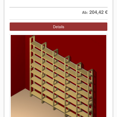
204,42
€
Ab:
Details