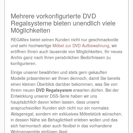
Mehrere vorkonfigurierte DVD
Regalsysteme bieten unendlich viele
Möglichkeiten
REGAflex bietet seinen Kunden nicht nur geschmackvolle
und sehr hochwertige
Möbel zur DVD Aufbewahrung
, wir
eröffnen Ihnen auch tausende von Möglichkeiten, Ihr neues
Archiv ganz nach Ihren persönlichen Bedürfnissen zu
konfigurieren.
Einige unserer bewährten und stets gern gekauften
Modelle präsentieren wir Ihnen dennoch, damit Sie bereits
einen kleinen Überblick darüber bekommen, was Sie von
Ihrem neuen
DVD Regalsystem
erwarten dürfen. Bei der
Entwicklung unserer DSS-Serie haben wir uns
hauptsächlich davon leiten lassen, dass unsere
anspruchsvollen Kunden sich nicht nur ein normales
Ablageregal, sondern ein exklusives Möbelstück wünschen,
in dessen Nähe sie Behaglichkeit erleben wollen und das
sich harmonisch aber auch flexibel in das vorhandene
Wohnensemble einfügen lässt.