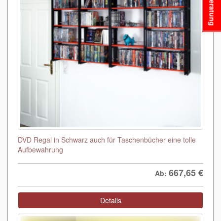
Beratung
DVD Regal in Schwarz auch für Taschenbücher eine tolle
Aufbewahrung
667,65
€
Ab:
Details