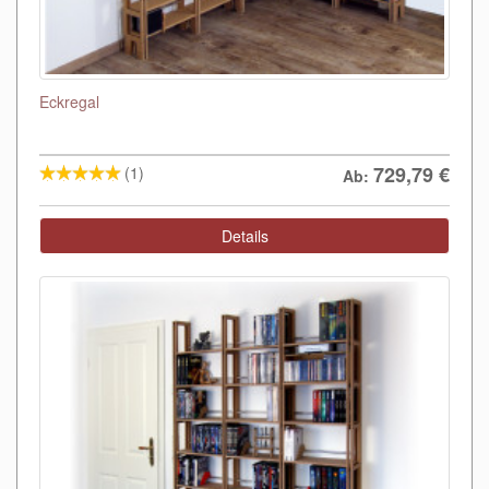
Eckregal
729,79
€
(1)
Ab:
Details