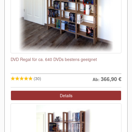
DVD Regal für ca. 640 DVDs bestens geeignet
366,90
€
(30)
Ab:
Details