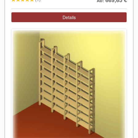
669,65
€
Ab:
Details