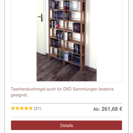
Taschenbuchregal auch für DVD Sammlungen bestens
geeignet.
261,68
€
(21)
Ab:
Details