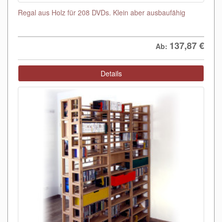
Regal aus Holz für 208 DVDs. Klein aber ausbaufähig
137,87
€
Ab:
Details