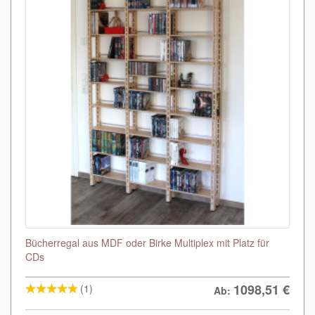
Bücherregal aus MDF oder Birke Multiplex mit Platz für
CDs
1098,51
€
(1)
Ab: