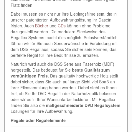
Platz finden.
Dabei müssen es nicht nur Ihre Lieblingsfilme sein, die in
unserer patentierten Aufbewahrungslösung ihr Dasein
fristen. Auch
Bücher
und
CDs
können ohne Probleme
dazugestellt werden. Die modulare Steckweise des
Regaflex Systems macht dies möglich. Selbstverständlich
führen wir für Sie auch Sonderwünsche in Verbindung mit
dem DSS Regal aus, sodass Sie sicher sein können, das
perfekte Regal für Ihre Bedürfnisse zu erhalten.
Natürlich wird auch die DSS Serie aus Faserholz (MDF)
hergestellt. Das bedeutet für Sie
beste Qualität zum
vernünftigen Preis
. Das qualitativ hochwertige Holz stellt
dabei sicher, dass Sie auch auf lange Sicht viel Spaß an
ihrer Filmsammlung haben werden. Dabei steht es Ihnen
frei, ob Sie Ihr DVD Regal in der Naturholzoptik belassen
oder wir es in Ihrer Wunschfarbe lackieren. Mit Regaflex
finden Sie also die
maßgeschneiderte DVD Regalsystem
Lösungen für Ihre Aufbewahrung.
Regale oder Regalelemente