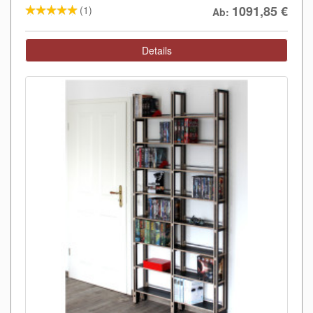
1091,85
€
(1)
Ab:
Details