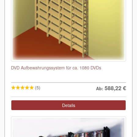
DVD Aufbewahrungssystem für ca. 1080 DVDs
588,22
€
(5)
Ab:
Details