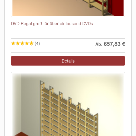
DVD Regal groß für über eintausend DVDs
657,83
€
(4)
Ab:
Details