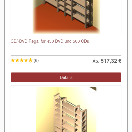
CD/-DVD Regal für 450 DVD und 500 CDs
517,32
€
(6)
Ab:
Details