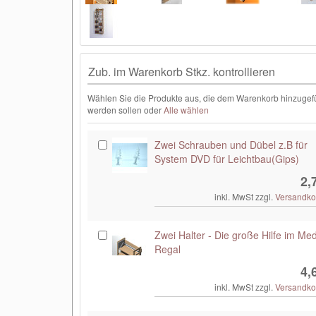
Zub. im Warenkorb Stkz. kontrollieren
Wählen Sie die Produkte aus, die dem Warenkorb hinzugef
werden sollen oder
Alle wählen
Zwei Schrauben und Dübel z.B für
System DVD für Leichtbau(Gips)
2,
inkl. MwSt zzgl.
Versandko
Zwei Halter - Die große Hilfe im Me
Regal
4,
inkl. MwSt zzgl.
Versandko