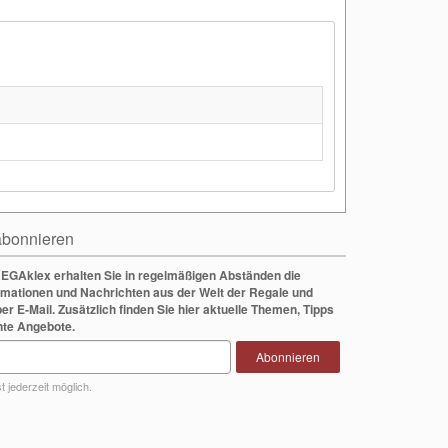
bonnieren
EGAklex erhalten Sie in regelmäßigen Abständen die
rmationen und Nachrichten aus der Welt der Regale und
per E-Mail. Zusätzlich finden Sie hier aktuelle Themen, Tipps
nte Angebote.
Abonnieren
 jederzeit möglich.