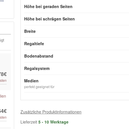
Höhe bei geraden Seiten
Höhe bei schrägen Seiten
Breite
ügt
Regaltiefe
Bodenabstand
Regalsystem
78€
sten
Medien
perfekt geeignet für
dien
64€
Zusätzliche Produktinformationen
sten
Lieferzeit
5 - 10 Werktage