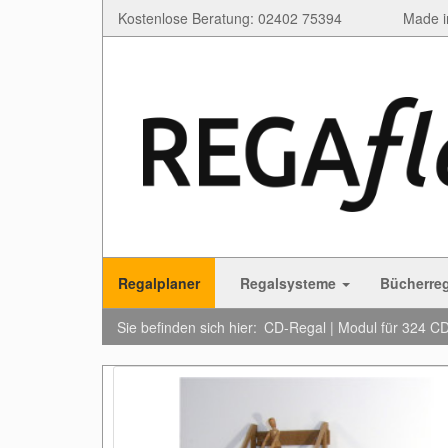
Kostenlose Beratung: 02402 75394
Made i
Regalplaner
Regalsysteme
Bücherre
Sie befinden sich hier:
CD-Regal | Modul für 324 CD