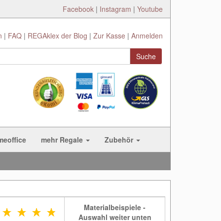
Facebook
|
Instagram
|
Youtube
n
FAQ
REGAklex der Blog
Zur Kasse
Anmelden
Suche
meoffice
mehr Regale
Zubehör
Materialbeispiele -
Auswahl weiter unten