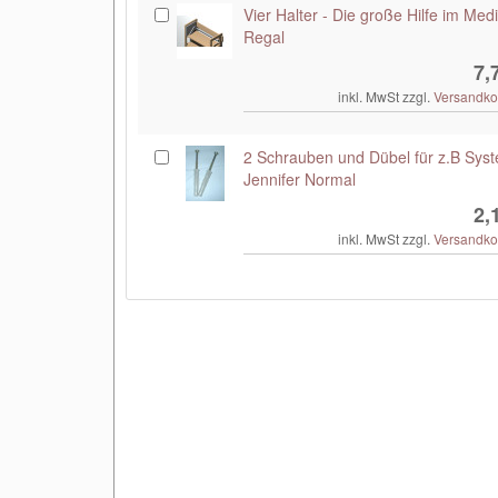
Vier Halter - Die große Hilfe im Med
Regal
7,
inkl. MwSt zzgl.
Versandko
2 Schrauben und Dübel für z.B Sys
Jennifer Normal
2,
inkl. MwSt zzgl.
Versandko