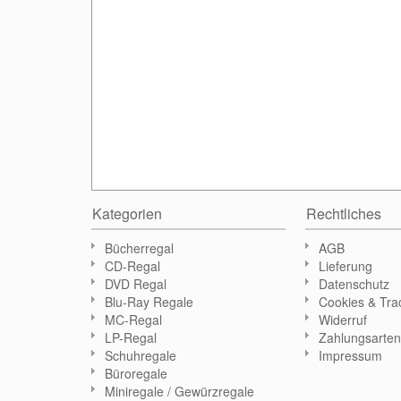
Kategorien
Rechtliches
Bücherregal
AGB
CD-Regal
Lieferung
DVD Regal
Datenschutz
Blu-Ray Regale
Cookies & Tra
MC-Regal
Widerruf
LP-Regal
Zahlungsarte
Schuhregale
Impressum
Büroregale
Miniregale / Gewürzregale