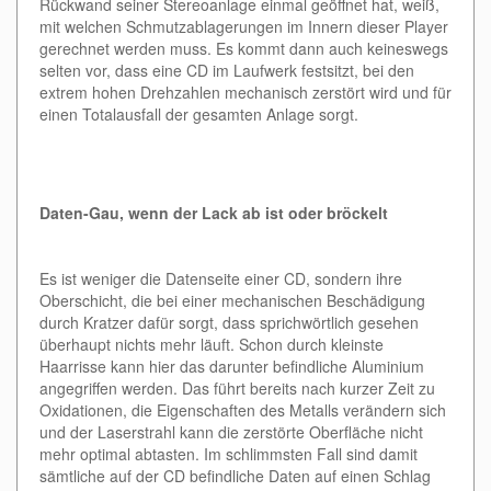
Rückwand seiner Stereoanlage einmal geöffnet hat, weiß,
mit welchen Schmutzablagerungen im Innern dieser Player
gerechnet werden muss. Es kommt dann auch keineswegs
selten vor, dass eine CD im Laufwerk festsitzt, bei den
extrem hohen Drehzahlen mechanisch zerstört wird und für
einen Totalausfall der gesamten Anlage sorgt.
Daten-Gau, wenn der Lack ab ist oder bröckelt
Es ist weniger die Datenseite einer CD, sondern ihre
Oberschicht, die bei einer mechanischen Beschädigung
durch Kratzer dafür sorgt, dass sprichwörtlich gesehen
überhaupt nichts mehr läuft. Schon durch kleinste
Haarrisse kann hier das darunter befindliche Aluminium
angegriffen werden. Das führt bereits nach kurzer Zeit zu
Oxidationen, die Eigenschaften des Metalls verändern sich
und der Laserstrahl kann die zerstörte Oberfläche nicht
mehr optimal abtasten. Im schlimmsten Fall sind damit
sämtliche auf der CD befindliche Daten auf einen Schlag