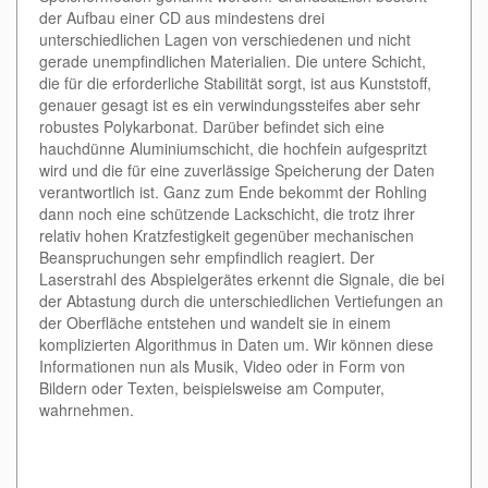
der Aufbau einer CD aus mindestens drei
unterschiedlichen Lagen von verschiedenen und nicht
gerade unempfindlichen Materialien. Die untere Schicht,
die für die erforderliche Stabilität sorgt, ist aus Kunststoff,
genauer gesagt ist es ein verwindungssteifes aber sehr
robustes Polykarbonat. Darüber befindet sich eine
hauchdünne Aluminiumschicht, die hochfein aufgespritzt
wird und die für eine zuverlässige Speicherung der Daten
verantwortlich ist. Ganz zum Ende bekommt der Rohling
dann noch eine schützende Lackschicht, die trotz ihrer
relativ hohen Kratzfestigkeit gegenüber mechanischen
Beanspruchungen sehr empfindlich reagiert. Der
Laserstrahl des Abspielgerätes erkennt die Signale, die bei
der Abtastung durch die unterschiedlichen Vertiefungen an
der Oberfläche entstehen und wandelt sie in einem
komplizierten Algorithmus in Daten um. Wir können diese
Informationen nun als Musik, Video oder in Form von
Bildern oder Texten, beispielsweise am Computer,
wahrnehmen.