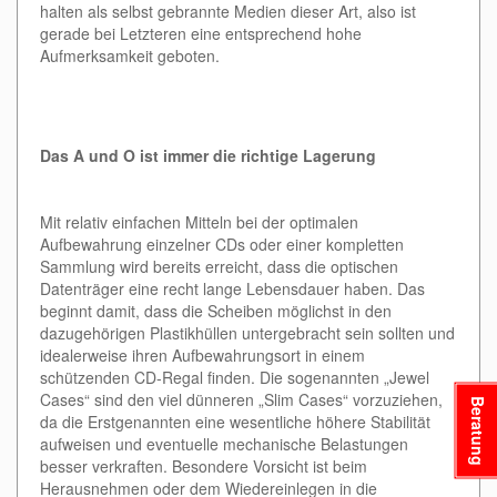
halten als selbst gebrannte Medien dieser Art, also ist
gerade bei Letzteren eine entsprechend hohe
Aufmerksamkeit geboten.
Das A und O ist immer die richtige Lagerung
Mit relativ einfachen Mitteln bei der optimalen
Aufbewahrung einzelner CDs oder einer kompletten
Sammlung wird bereits erreicht, dass die optischen
Datenträger eine recht lange Lebensdauer haben. Das
beginnt damit, dass die Scheiben möglichst in den
dazugehörigen Plastikhüllen untergebracht sein sollten und
idealerweise ihren Aufbewahrungsort in einem
schützenden CD-Regal finden. Die sogenannten „Jewel
Cases“ sind den viel dünneren „Slim Cases“ vorzuziehen,
Beratung
da die Erstgenannten eine wesentliche höhere Stabilität
aufweisen und eventuelle mechanische Belastungen
besser verkraften. Besondere Vorsicht ist beim
Herausnehmen oder dem Wiedereinlegen in die