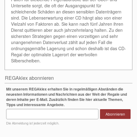
Unterseite sorgt, die oft der Ausgangspunkt für
schleichende Schäden an diesen sensiblen Datenträgern
sind. Die Lebenserwartung einer CD hängt also von einer
Vielzahl von Faktoren ab. Sie kann nach fünf Jahren ihren
Dienst quittieren aber auch jahrzehntelang halten. Zu den
sichersten Strategien gegen einen vorzeitigen und sehr
unangenehmen Datenverlust zählt auf jeden Fall die
ordnungsgemäße Lagerung und schon deshalb ist das CD-
Regal der optimalste Lagerort der wertvollen
Silberscheiben.
REGAklex abonnieren
Mit unserem REGAklex erhalten Sie in regelmäßigen Abständen die
neuesten Informationen und Nachrichten aus der Welt der Regale und
deren Inhalte per E-Mail. Zusätzlich finden Sie hier aktuelle Themen,
Tipps und interessante Angebote.
Abonnieren
Die Abmeldung ist jederzeit möglich.