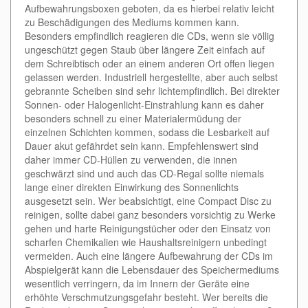
Aufbewahrungsboxen geboten, da es hierbei relativ leicht
zu Beschädigungen des Mediums kommen kann.
Besonders empfindlich reagieren die CDs, wenn sie völlig
ungeschützt gegen Staub über längere Zeit einfach auf
dem Schreibtisch oder an einem anderen Ort offen liegen
gelassen werden. Industriell hergestellte, aber auch selbst
gebrannte Scheiben sind sehr lichtempfindlich. Bei direkter
Sonnen- oder Halogenlicht-Einstrahlung kann es daher
besonders schnell zu einer Materialermüdung der
einzelnen Schichten kommen, sodass die Lesbarkeit auf
Dauer akut gefährdet sein kann. Empfehlenswert sind
daher immer CD-Hüllen zu verwenden, die innen
geschwärzt sind und auch das CD-Regal sollte niemals
lange einer direkten Einwirkung des Sonnenlichts
ausgesetzt sein. Wer beabsichtigt, eine Compact Disc zu
reinigen, sollte dabei ganz besonders vorsichtig zu Werke
gehen und harte Reinigungstücher oder den Einsatz von
scharfen Chemikalien wie Haushaltsreinigern unbedingt
vermeiden. Auch eine längere Aufbewahrung der CDs im
Abspielgerät kann die Lebensdauer des Speichermediums
wesentlich verringern, da im Innern der Geräte eine
erhöhte Verschmutzungsgefahr besteht. Wer bereits die