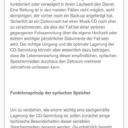
funktioniert oder verweigert in ihrem Laufwerk den Dienst.
Eine Rettung ist in den meisten Fällen nicht möglich, wohl
demjenigen, der vorher noch ein Back-up angefertigt hat.
Sicherlich ist ein Datencrash bei einer Musik-CD noch eher
zu verschmerzen, als dies der Fall bei einer verloren
gegangenen Fotosammlung über die eigene Hochzeit oder
extrem wichtiger persönlicher Dokumente der Fall sein
wird. Der richtige Umgang und die optimale Lagerung der
CD-Sammlung können aber wesentlich dazu beitragen,
dass die Lebenserwartung dieser empfindlichen, optischen
Speichermedien durchaus den Zeitraum mehrerer
Jahrzehnte umfassen kann.
Funktionsprinzip der optischen Speicher
Um zu verstehen, wie enorm wichtig eine sachgemäße
Lagerung der CD-Sammlung ist, sollen zunächst einige
technische Besonderheiten dieser sensiblen
Speichermedien genannt werden. Grundsätzlich besteht