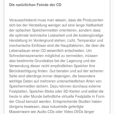
Die natürlichen Feinde der CD
Vorausschickend muss man wissen, dass die Produzenten
sich bei der Herstellung weniger auf eine lange Haltbarkeit
der optischen Speichermedien orientieren, sondern dass
die optimale technische Lesbarkeit und die kostengünstige
Herstellung im Vordergrund stehen. Licht, Temperatur und
mechanische Einflüsse sind die Hauptfaktoren, die über die
Lebensdauer einer CD wesentlich entscheiden. Um
Schreckensszenarien möglichst zu vermeiden, müssen
also bestimmte Grundsätze bei der Lagerung und der
Verwendung dieser recht empfindlichen Speicher ihre
Berücksichtigung finden. Gut beraten und auf der sicheren
Seite sind allerdings immer diejenigen, die besonders
wichtige Daten auf mehreren unterschiedlichen Arten von
Speichermedien sichern. Dazu können durchaus externe
Festplatten, Speicher-Sticks oder SD-Karten und selbst die
heute in aller Munde befindliche virtuelle Festplatte in Form
der Cloud benutzt werden. Entsprechende Studien haben
übrigens bewiesen, dass industrielle gefertigte
Massenware wie Audio-CDs oder Video-DVDs länger