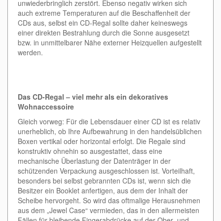
unwiederbringlich zerstört. Ebenso negativ wirken sich
auch extreme Temperaturen auf die Beschaffenheit der
CDs aus, selbst ein CD-Regal sollte daher keineswegs
einer direkten Bestrahlung durch die Sonne ausgesetzt
bzw. in unmittelbarer Nähe externer Heizquellen aufgestellt
werden.
Das CD-Regal – viel mehr als ein dekoratives
Wohnaccessoire
Gleich vorweg: Für die Lebensdauer einer CD ist es relativ
unerheblich, ob Ihre Aufbewahrung in den handelsüblichen
Boxen vertikal oder horizontal erfolgt. Die Regale sind
konstruktiv ohnehin so ausgestattet, dass eine
mechanische Überlastung der Datenträger in der
schützenden Verpackung ausgeschlossen ist. Vorteilhaft,
besonders bei selbst gebrannten CDs ist, wenn sich die
Besitzer ein Booklet anfertigen, aus dem der Inhalt der
Scheibe hervorgeht. So wird das oftmalige Herausnehmen
aus dem „Jewel Case“ vermieden, das in den allermeisten
Fällen für bleibende Fingerabdrücke auf der Ober- und