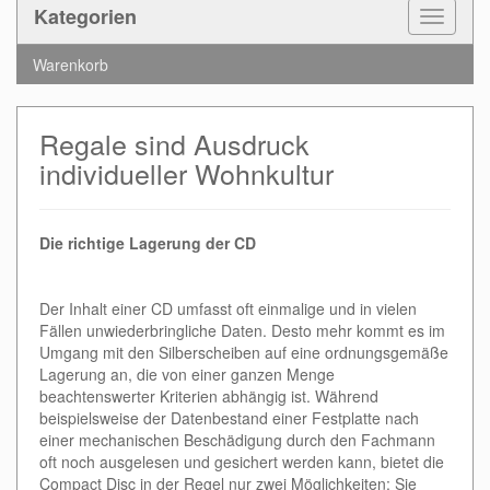
Kategorien
Toggle
Navigat
Warenkorb
Regale sind Ausdruck
individueller Wohnkultur
Die richtige Lagerung der CD
Der Inhalt einer CD umfasst oft einmalige und in vielen
Fällen unwiederbringliche Daten. Desto mehr kommt es im
Umgang mit den Silberscheiben auf eine ordnungsgemäße
Lagerung an, die von einer ganzen Menge
beachtenswerter Kriterien abhängig ist. Während
beispielsweise der Datenbestand einer Festplatte nach
einer mechanischen Beschädigung durch den Fachmann
oft noch ausgelesen und gesichert werden kann, bietet die
Compact Disc in der Regel nur zwei Möglichkeiten: Sie