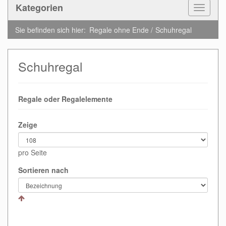
Kategorien
Toggle
Navigat
Sie befinden sich hier:
Regale ohne Ende
Schuhregal
Schuhregal
Regale oder Regalelemente
Zeige
pro Seite
Sortieren nach