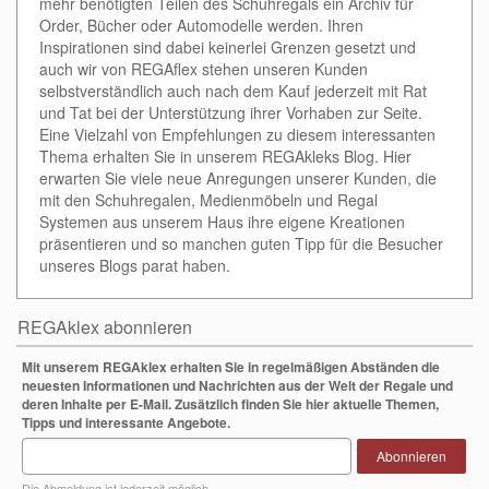
mehr benötigten Teilen des Schuhregals ein Archiv für
Order, Bücher oder Automodelle werden. Ihren
Inspirationen sind dabei keinerlei Grenzen gesetzt und
auch wir von REGAflex stehen unseren Kunden
selbstverständlich auch nach dem Kauf jederzeit mit Rat
und Tat bei der Unterstützung ihrer Vorhaben zur Seite.
Eine Vielzahl von Empfehlungen zu diesem interessanten
Thema erhalten Sie in unserem REGAkleks Blog. Hier
erwarten Sie viele neue Anregungen unserer Kunden, die
mit den Schuhregalen, Medienmöbeln und Regal
Systemen aus unserem Haus ihre eigene Kreationen
präsentieren und so manchen guten Tipp für die Besucher
unseres Blogs parat haben.
REGAklex abonnieren
Mit unserem REGAklex erhalten Sie in regelmäßigen Abständen die
neuesten Informationen und Nachrichten aus der Welt der Regale und
deren Inhalte per E-Mail. Zusätzlich finden Sie hier aktuelle Themen,
Tipps und interessante Angebote.
Abonnieren
Die Abmeldung ist jederzeit möglich.