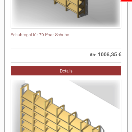
Schuhregal für 70 Paar Schuhe
1008,35
€
Ab:
Details