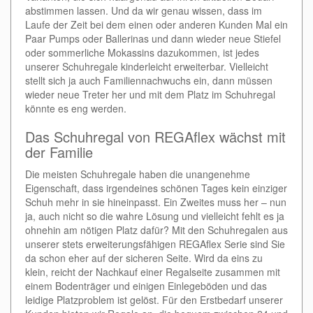
abstimmen lassen. Und da wir genau wissen, dass im
Laufe der Zeit bei dem einen oder anderen Kunden Mal ein
Paar Pumps oder Ballerinas und dann wieder neue Stiefel
oder sommerliche Mokassins dazukommen, ist jedes
unserer Schuhregale kinderleicht erweiterbar. Vielleicht
stellt sich ja auch Familiennachwuchs ein, dann müssen
wieder neue Treter her und mit dem Platz im Schuhregal
könnte es eng werden.
Das Schuhregal von REGAflex wächst mit
der Familie
Die meisten Schuhregale haben die unangenehme
Eigenschaft, dass irgendeines schönen Tages kein einziger
Schuh mehr in sie hineinpasst. Ein Zweites muss her – nun
ja, auch nicht so die wahre Lösung und vielleicht fehlt es ja
ohnehin am nötigen Platz dafür? Mit den Schuhregalen aus
unserer stets erweiterungsfähigen REGAflex Serie sind Sie
da schon eher auf der sicheren Seite. Wird da eins zu
klein, reicht der Nachkauf einer Regalseite zusammen mit
einem Bodenträger und einigen Einlegeböden und das
leidige Platzproblem ist gelöst. Für den Erstbedarf unserer