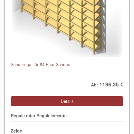
Schuhregal für 84 Paar Schuhe
1196,35
€
Ab:
Details
Regale oder Regalelemente
Zeige