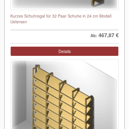
Kurzes Schuhregal für 32 Paar Schuhe in 24 cm Modell
Uetersen
467,87
€
Ab:
Details