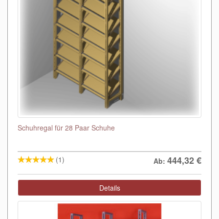
Schuhregal für 28 Paar Schuhe
444,32
€
(1)
Ab:
Details