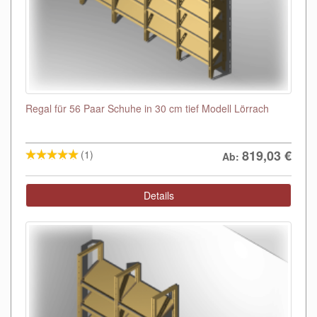
Regal für 56 Paar Schuhe in 30 cm tief Modell Lörrach
819,03
€
(1)
Ab:
Details