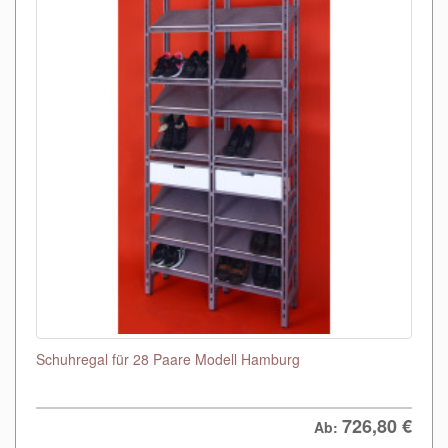
Schuhregal für 28 Paare Modell Hamburg
726,80
€
Ab: