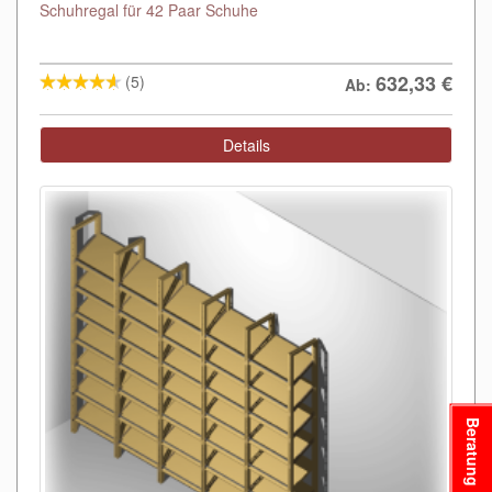
Schuhregal für 42 Paar Schuhe
632,33
€
(5)
Ab:
Details
Beratung