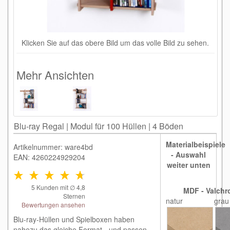
Klicken Sie auf das obere Bild um das volle Bild zu sehen.
Mehr Ansichten
Blu-ray Regal | Modul für 100 Hüllen | 4 Böden
Materialbeispiele
Artikelnummer: ware4bd
- Auswahl
EAN: 4260224929204
weiter unten
5
Kunden mit ∅
4,8
MDF - Valchr
Sternen
natur
grau
Bewertungen ansehen
Blu-ray-Hüllen und Spielboxen haben
nahezu das gleiche Format - und passen