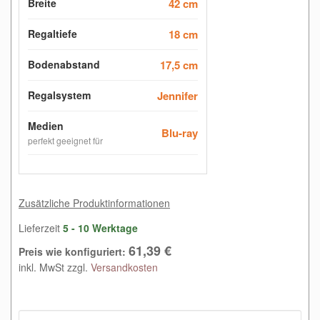
Breite
42 cm
Regaltiefe
18 cm
Bodenabstand
17,5 cm
Regalsystem
Jennifer
Medien
Blu-ray
perfekt geeignet für
Zusätzliche Produktinformationen
Lieferzeit
5 - 10 Werktage
61,39 €
Preis wie konfiguriert:
inkl. MwSt zzgl.
Versandkosten