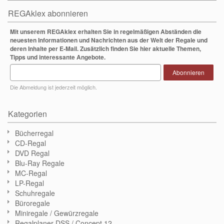
REGAklex abonnieren
Mit unserem REGAklex erhalten Sie in regelmäßigen Abständen die
neuesten Informationen und Nachrichten aus der Welt der Regale und
deren Inhalte per E-Mail. Zusätzlich finden Sie hier aktuelle Themen,
Tipps und interessante Angebote.
Abonnieren
Die Abmeldung ist jederzeit möglich.
Kategorien
Bücherregal
CD-Regal
DVD Regal
Blu-Ray Regale
MC-Regal
LP-Regal
Schuhregale
Büroregale
Miniregale / Gewürzregale
Regalplaner DSS / Concept 12