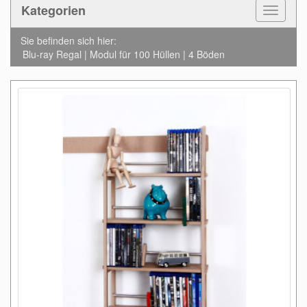
Kategorien
Toggle
Navigat
Sie befinden sich hier:
Blu-ray Regal | Modul für 100 Hüllen | 4 Böden