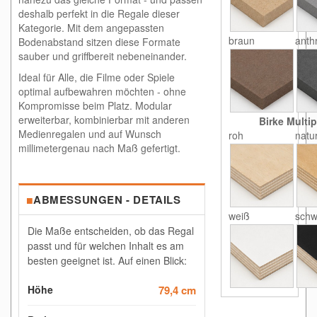
deshalb perfekt in die Regale dieser
Kategorie. Mit dem angepassten
braun
anthr
Bodenabstand sitzen diese Formate
sauber und griffbereit nebeneinander.
Ideal für Alle, die Filme oder Spiele
optimal aufbewahren möchten - ohne
Kompromisse beim Platz. Modular
erweiterbar, kombinierbar mit anderen
Birke Multip
Medienregalen und auf Wunsch
roh
natu
millimetergenau nach Maß gefertigt.
■
ABMESSUNGEN - DETAILS
weiß
schw
Die Maße entscheiden, ob das Regal
passt und für welchen Inhalt es am
besten geeignet ist. Auf einen Blick:
Höhe
79,4 cm