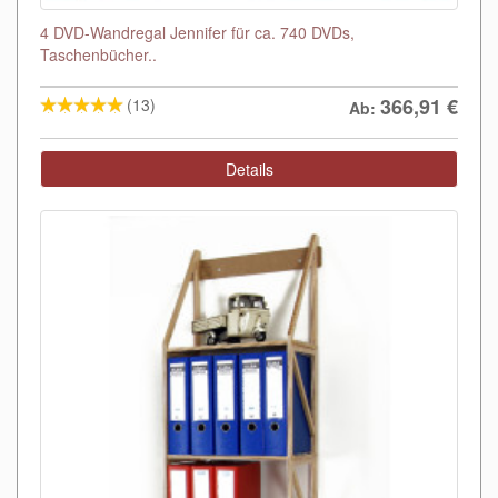
4 DVD-Wandregal Jennifer für ca. 740 DVDs,
Taschenbücher..
366,91
€
(13)
Ab:
Details