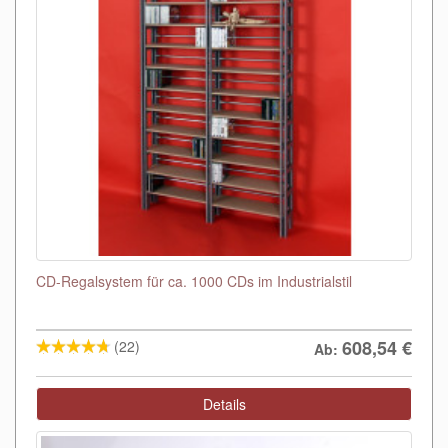
CD-Regalsystem für ca. 1000 CDs im Industrialstil
608,54
€
(22)
Ab:
Details