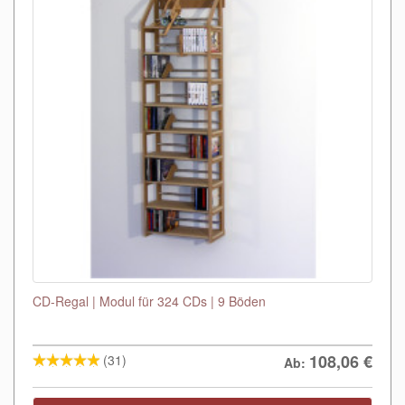
CD-Regal | Modul für 324 CDs | 9 Böden
108,06
€
(31)
Ab: