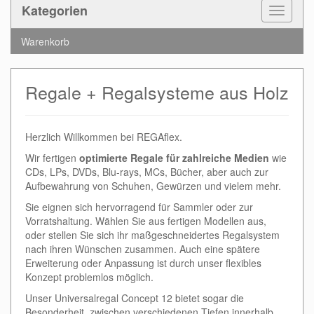
Kategorien
Toggle
Navigat
Warenkorb
Regale + Regalsysteme aus Holz
Herzlich Willkommen bei REGAflex.
Wir fertigen
optimierte Regale
für zahlreiche Medien
wie
CDs, LPs, DVDs, Blu-rays, MCs, Bücher, aber auch zur
Aufbewahrung von Schuhen, Gewürzen und vielem mehr.
Sie eignen sich hervorragend für Sammler oder zur
Vorratshaltung. Wählen Sie aus fertigen Modellen aus,
oder stellen Sie sich ihr maßgeschneidertes Regalsystem
nach ihren Wünschen zusammen. Auch eine spätere
Erweiterung oder Anpassung ist durch unser flexibles
Konzept problemlos möglich.
Unser Universalregal Concept 12 bietet sogar die
Besonderheit, zwischen verschiedenen Tiefen innerhalb