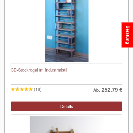
Beratung
CD-Steckregal im Industrialstil
252,79
€
(18)
Ab:
Details