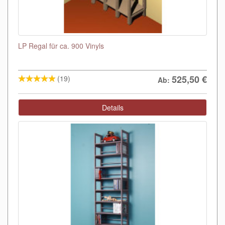
LP Regal für ca. 900 Vinyls
525,50
€
(19)
Ab:
Details