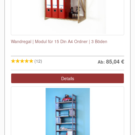
Wandregal | Modul für 15 Din A4 Ordner | 3 Böden
85,04
€
(12)
Ab:
Details