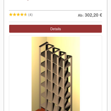
302,20
€
(4)
Ab:
Details