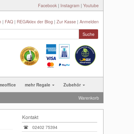
Facebook
|
Instagram
|
Youtube
n
FAQ
REGAklex der Blog
Zur Kasse
Anmelden
Suche
meoffice
mehr Regale
Zubehör
Warenkorb
Kontakt
02402 75394