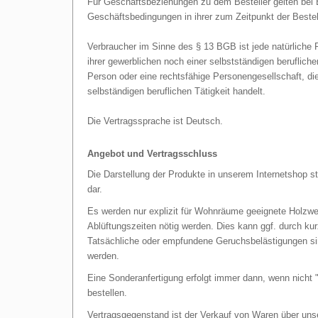
Für Geschäftsbeziehungen zu dem Besteller gelten bei 
Geschäftsbedingungen in ihrer zum Zeitpunkt der Beste
Verbraucher im Sinne des § 13 BGB ist jede natürliche
ihrer gewerblichen noch einer selbstständigen berufliche
Person oder eine rechtsfähige Personengesellschaft, di
selbständigen beruflichen Tätigkeit handelt.
Die Vertragssprache ist Deutsch.
Angebot und Vertragsschluss
Die Darstellung der Produkte in unserem Internetshop st
dar.
Es werden nur explizit für Wohnräume geeignete Holzwe
Ablüftungszeiten nötig werden. Dies kann ggf. durch kur
Tatsächliche oder empfundene Geruchsbelästigungen sin
werden.
Eine Sonderanfertigung erfolgt immer dann, wenn nicht
bestellen.
Vertragsgegenstand ist der Verkauf von Waren über unse