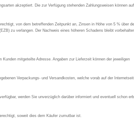
ngsarten akzeptiert. Die zur Verfügung stehenden Zahlungsweisen können auf
berechtigt, von dem betreffenden Zeitpunkt an, Zinsen in Höhe von 5 % über 
 (EZB) zu verlangen. Der Nachweis eines höheren Schadens bleibt vorbehalte
m Kunden mitgeteilte Adresse. Angaben zur Lieferzeit können der jeweiligen
ngegebenen Verpackungs- und Versandkosten, welche vorab auf der Internetsei
verfügbar, werden Sie unverzüglich darüber informiert und eventuell schon er
berechtigt, soweit dies dem Käufer zumutbar ist.