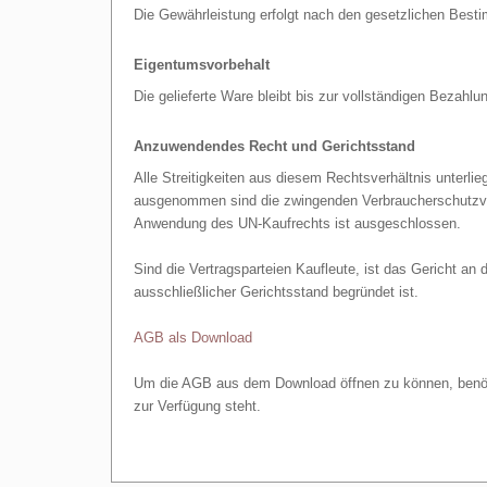
Die Gewährleistung erfolgt nach den gesetzlichen Bes
Eigentumsvorbehalt
Die gelieferte Ware bleibt bis zur vollständigen Bezahl
Anzuwendendes Recht und Gerichtsstand
Alle Streitigkeiten aus diesem Rechtsverhältnis unterl
ausgenommen sind die zwingenden Verbraucherschutzvor
Anwendung des UN-Kaufrechts ist ausgeschlossen.
Sind die Vertragsparteien Kaufleute, ist das Gericht an d
ausschließlicher Gerichtsstand begründet ist.
AGB als Download
Um die AGB aus dem Download öffnen zu können, benöti
zur Verfügung steht.