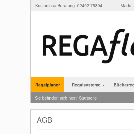
Kostenlose Beratung: 02402 75394
Made i
Regalplaner
Regalsysteme
Bücherre
Sie befinden sich hier:
Startseite
AGB