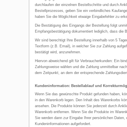
durchlaufen der einzelnen Bestellschritte und durch An
Bestellprozesses, geben Sie ein verbindliches Kaufang
haben Sie die Möglichkeit etwaige Eingabefehler zu erke
Die Bestätigung des Eingangs der Bestellung folgt unm
Empfangsbestätigung dokumentiert lediglich, dass die B
Wir sind berechtigt Ihre Bestellung innerhalb von 5 Tag
Textform (z.B. Email), in welcher Sie zur Zahlung aufge
bestätigt wird, anzunehmen.
Hiervon abweichend gilt für Verbraucherkunden: Ein bi
Zahlungsweise wählen und die Zahlung unmittelbar nach
dem Zeitpunkt, an dem der entsprechende Zahlungsdiens
Kundeninformation: Bestellablauf und Korrekturmög
Wenn Sie das gewünschte Produkt gefunden haben, kö
in den Warenkorb legen. Den Inhalt des Warenkorbs kö
ansehen. Die Produkte können Sie jederzeit durch An
Warenkorb entfernen. Wenn Sie die Produkte im War
Sie werden dann zur Eingabe Ihrer persönlichen Daten,
Kundeninformationen aufgefordert.