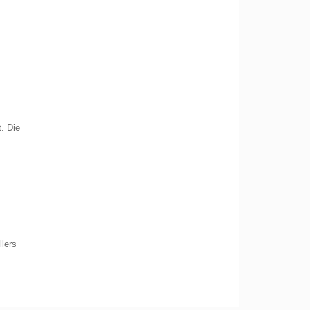
. Die
lers