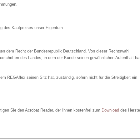
timmungen.
ung des Kaufpreises unser Eigentum.
iegen dem Recht der Bundesrepublik Deutschland. Von dieser Rechtswahl
schriften des Landes, in dem der Kunde seinen gewöhnlichen Aufenthalt hat
em REGAflex seinen Sitz hat, zuständig, sofern nicht für die Streitigkeit ein
gen Sie den Acrobat Reader, der Ihnen kostenfrei zum
Download
des Herstel