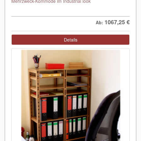
Mehrzweck-Kommode im Industrial look
1067,25
€
Ab:
Details