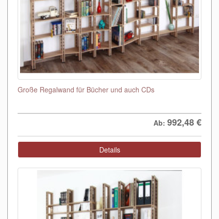
Große Regalwand für Bücher und auch CDs
992,48
€
Ab:
Details