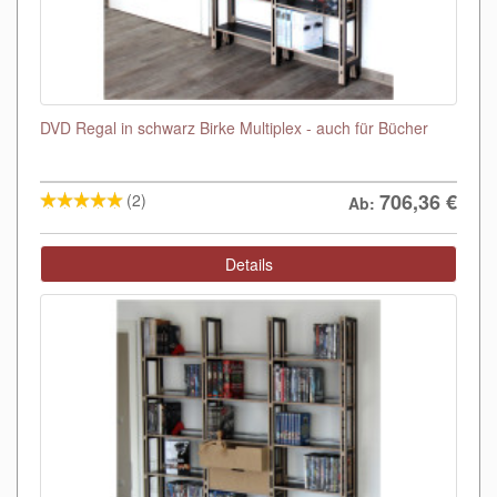
DVD Regal in schwarz Birke Multiplex - auch für Bücher
706,36
€
(2)
Ab:
Details