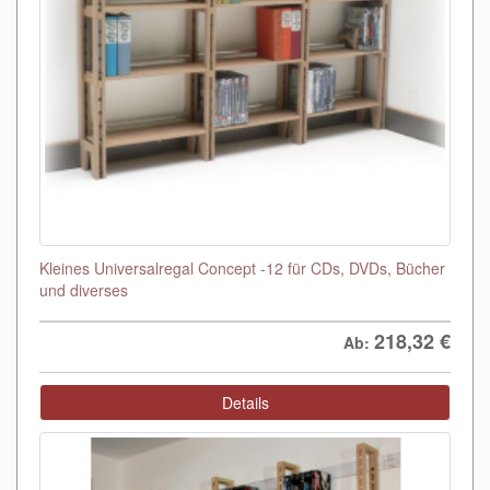
Kleines Universalregal Concept -12 für CDs, DVDs, Bücher
und diverses
218,32
€
Ab:
Details