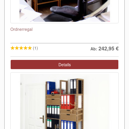
Ordnerregal
242,95
€
(1)
Ab:
Details