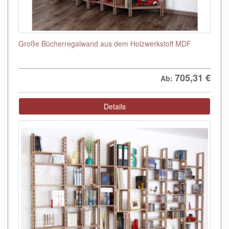
Große Bücherregalwand aus dem Holzwerkstoff MDF
705,31
€
Ab:
Details