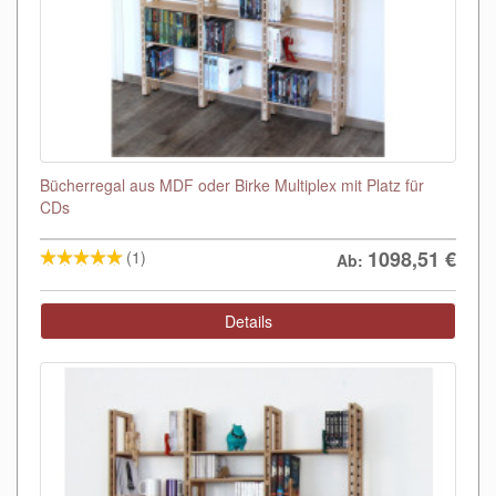
Bücherregal aus MDF oder Birke Multiplex mit Platz für
CDs
1098,51
€
(1)
Ab:
Details