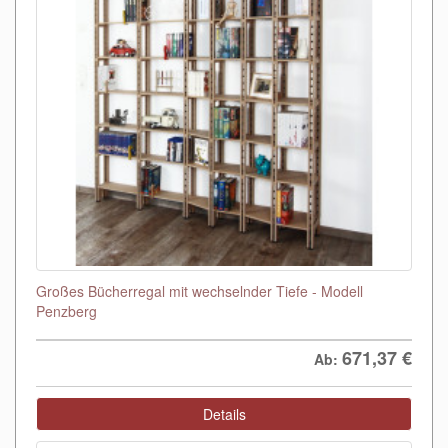
Großes Bücherregal mit wechselnder Tiefe - Modell
Penzberg
671,37
€
Ab:
Details