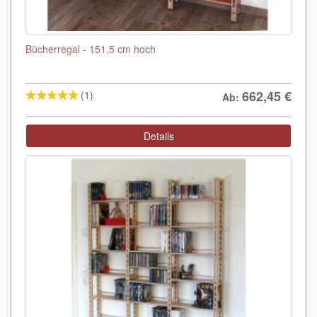
Bücherregal - 151,5 cm hoch
662,45
€
(1)
Ab:
Details