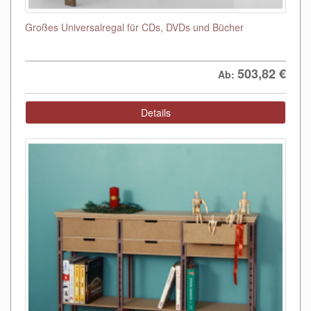
Großes Universalregal für CDs, DVDs und Bücher
503,82
€
Ab:
Details