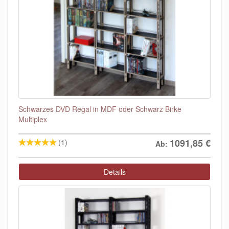
Schwarzes DVD Regal in MDF oder Schwarz Birke
Multiplex
1091,85
€
(1)
Ab:
Details