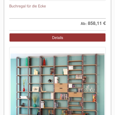
Buchregal für die Ecke
858,11
€
Ab:
Details