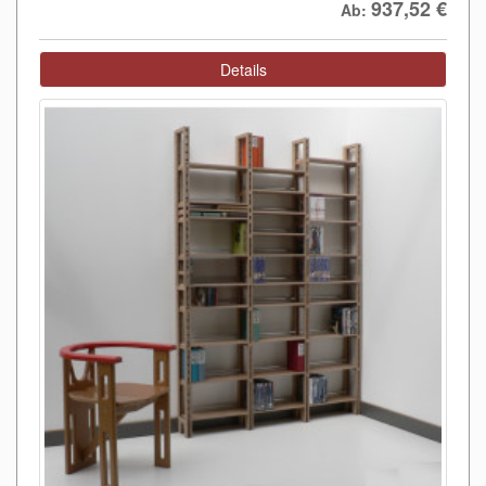
937,52
€
Ab:
Details