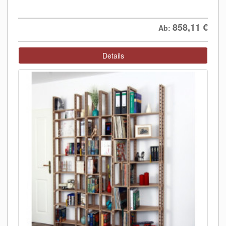
858,11
€
Ab:
Details