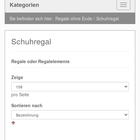
Kategorien
Toggle
Navigat
Sie befinden sich hier:
Regale ohne Ende
Schuhregal
Schuhregal
Regale oder Regalelemente
Zeige
pro Seite
Sortieren nach