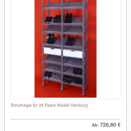
Schuhregal für 28 Paare Modell Hamburg
726,80
€
Ab: