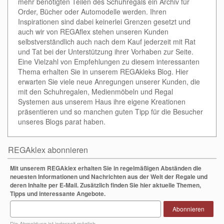
mehr benötigten Teilen des Schuhregals ein Archiv für
Order, Bücher oder Automodelle werden. Ihren
Inspirationen sind dabei keinerlei Grenzen gesetzt und
auch wir von REGAflex stehen unseren Kunden
selbstverständlich auch nach dem Kauf jederzeit mit Rat
und Tat bei der Unterstützung ihrer Vorhaben zur Seite.
Eine Vielzahl von Empfehlungen zu diesem interessanten
Thema erhalten Sie in unserem REGAkleks Blog. Hier
erwarten Sie viele neue Anregungen unserer Kunden, die
mit den Schuhregalen, Medienmöbeln und Regal
Systemen aus unserem Haus ihre eigene Kreationen
präsentieren und so manchen guten Tipp für die Besucher
unseres Blogs parat haben.
REGAklex abonnieren
Mit unserem REGAklex erhalten Sie in regelmäßigen Abständen die
neuesten Informationen und Nachrichten aus der Welt der Regale und
deren Inhalte per E-Mail. Zusätzlich finden Sie hier aktuelle Themen,
Tipps und interessante Angebote.
Abonnieren
Die Abmeldung ist jederzeit möglich.