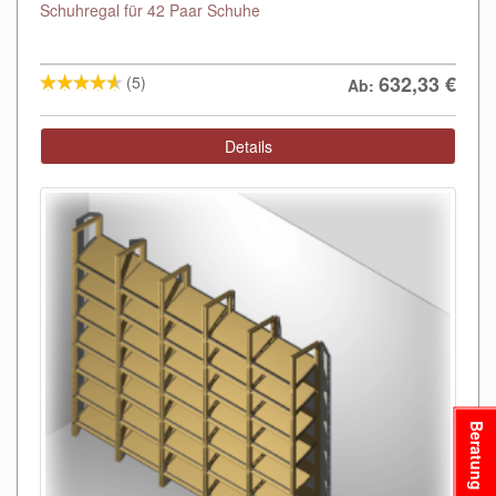
Schuhregal für 42 Paar Schuhe
632,33
€
(5)
Ab:
Details
Beratung