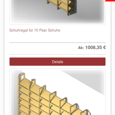
Schuhregal für 70 Paar Schuhe
1008,35
€
Ab:
Details