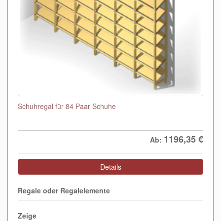
Schuhregal für 84 Paar Schuhe
1196,35
€
Ab:
Details
Regale oder Regalelemente
Zeige