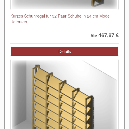
Kurzes Schuhregal für 32 Paar Schuhe in 24 cm Modell
Uetersen
467,87
€
Ab:
Details