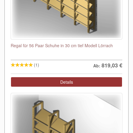
Regal für 56 Paar Schuhe in 30 cm tief Modell Lörrach
819,03
€
(1)
Ab:
Details