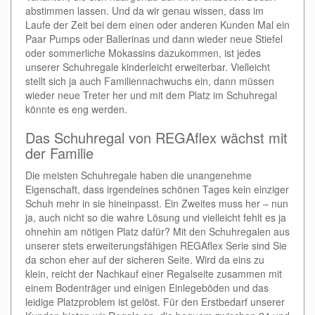
abstimmen lassen. Und da wir genau wissen, dass im
Laufe der Zeit bei dem einen oder anderen Kunden Mal ein
Paar Pumps oder Ballerinas und dann wieder neue Stiefel
oder sommerliche Mokassins dazukommen, ist jedes
unserer Schuhregale kinderleicht erweiterbar. Vielleicht
stellt sich ja auch Familiennachwuchs ein, dann müssen
wieder neue Treter her und mit dem Platz im Schuhregal
könnte es eng werden.
Das Schuhregal von REGAflex wächst mit
der Familie
Die meisten Schuhregale haben die unangenehme
Eigenschaft, dass irgendeines schönen Tages kein einziger
Schuh mehr in sie hineinpasst. Ein Zweites muss her – nun
ja, auch nicht so die wahre Lösung und vielleicht fehlt es ja
ohnehin am nötigen Platz dafür? Mit den Schuhregalen aus
unserer stets erweiterungsfähigen REGAflex Serie sind Sie
da schon eher auf der sicheren Seite. Wird da eins zu
klein, reicht der Nachkauf einer Regalseite zusammen mit
einem Bodenträger und einigen Einlegeböden und das
leidige Platzproblem ist gelöst. Für den Erstbedarf unserer