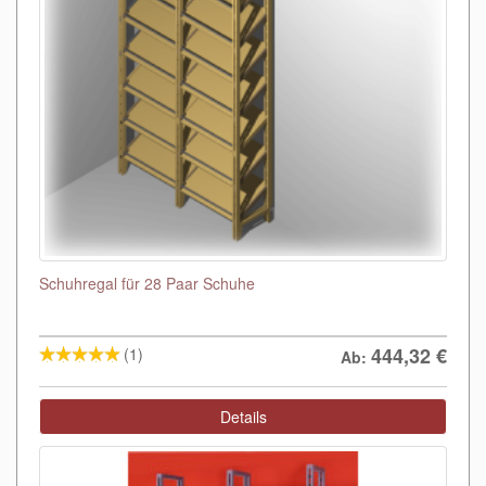
Schuhregal für 28 Paar Schuhe
444,32
€
(1)
Ab:
Details