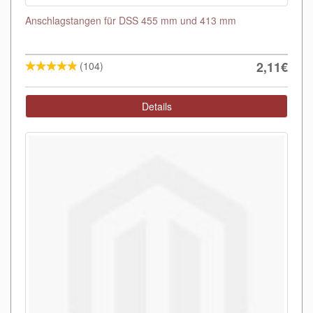
Anschlagstangen für DSS 455 mm und 413 mm
2,11€
(104)
Details