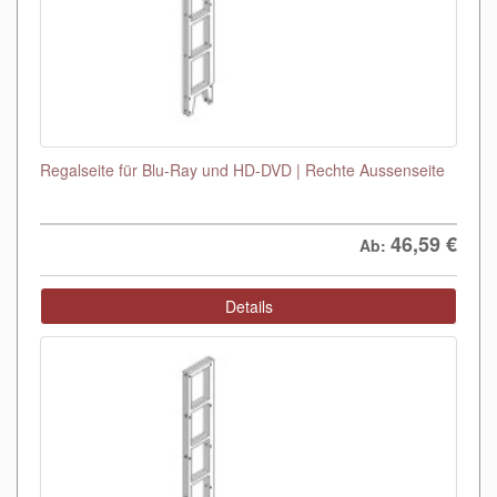
Regalseite für Blu-Ray und HD-DVD | Rechte Aussenseite
46,59
€
Ab:
Details