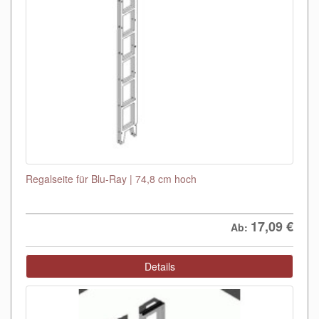
Regalseite für Blu-Ray | 74,8 cm hoch
17,09
€
Ab:
Details