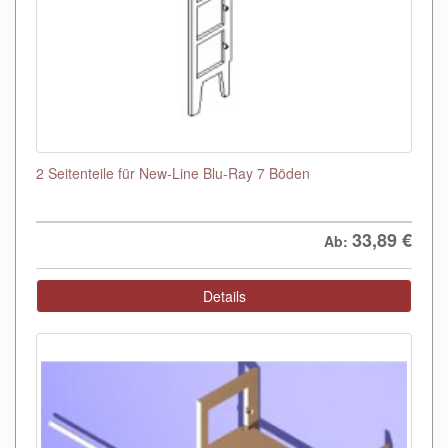
2 Seitenteile für New-Line Blu-Ray 7 Böden
33,89
€
Ab:
Details