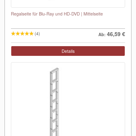
Regalseite für Blu-Ray und HD-DVD | Mittelseite
46,59
€
(4)
Ab:
Details