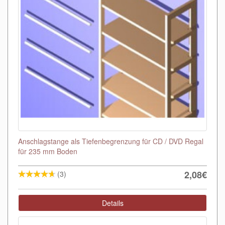
Anschlagstange als Tiefenbegrenzung für CD / DVD Regal
für 235 mm Boden
2,08€
(3)
Details