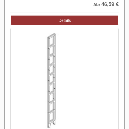
46,59
€
Ab:
Details