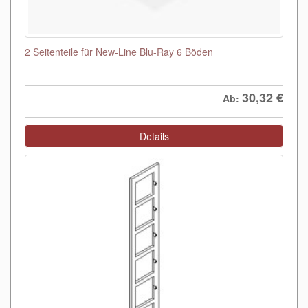
2 Seitenteile für New-Line Blu-Ray 6 Böden
30,32
€
Ab:
Details