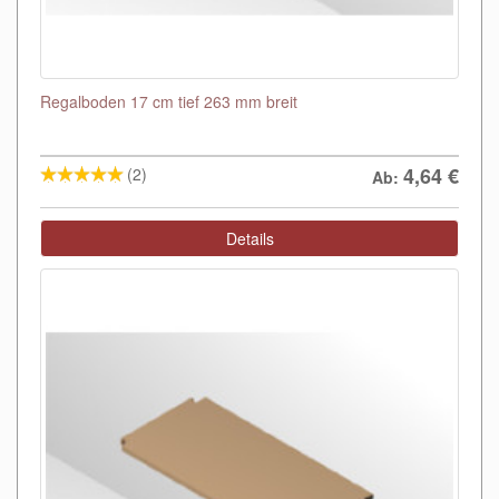
Regalboden 17 cm tief 263 mm breit
4,64
€
(2)
Ab:
Details