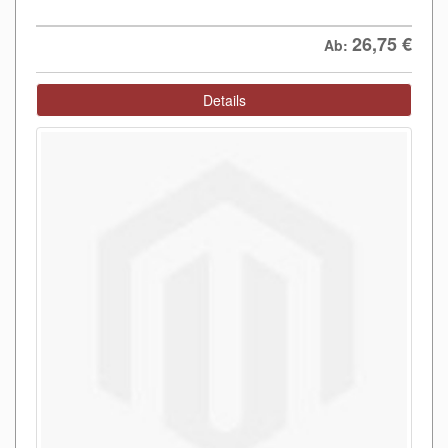
26,75
€
Ab:
Details