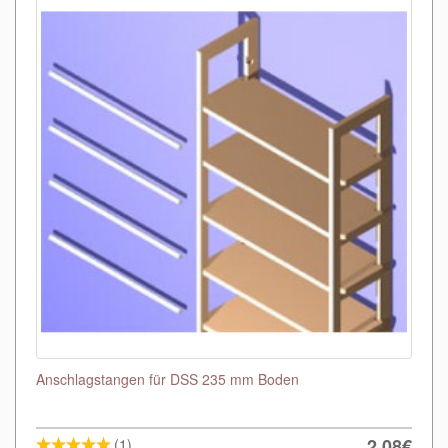
Anschlagstangen für DSS 235 mm Boden
2,08€
(1)