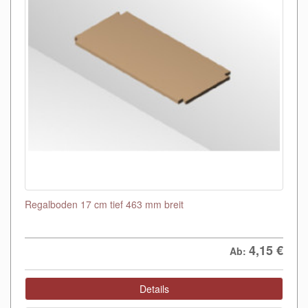
Regalboden 17 cm tief 463 mm breit
4,15
€
Ab:
Details