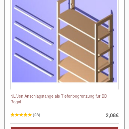
NL/Jen Anschlagstange als Tiefenbegrenzung für BD
Regal
2,08€
(28)