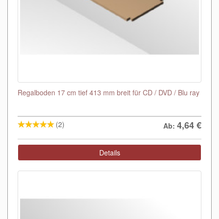
Regalboden 17 cm tief 413 mm breit für CD / DVD / Blu ray
4,64
€
(2)
Ab:
Details