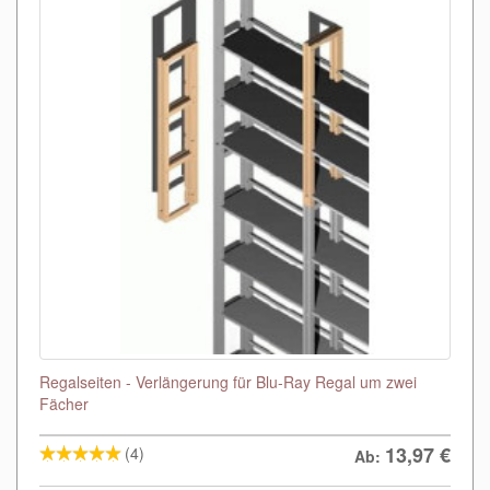
Regalseiten - Verlängerung für Blu-Ray Regal um zwei
Fächer
13,97
€
(4)
Ab: