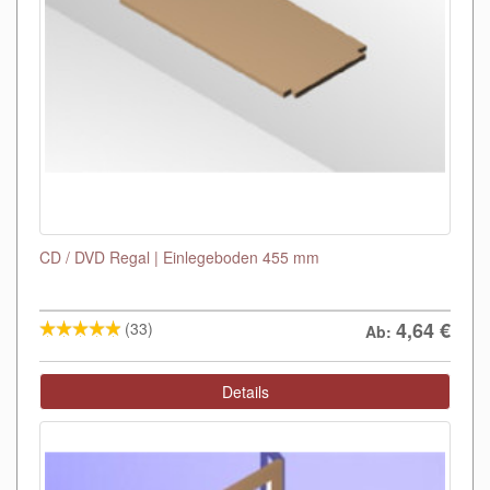
CD / DVD Regal | Einlegeboden 455 mm
4,64
€
(33)
Ab:
Details