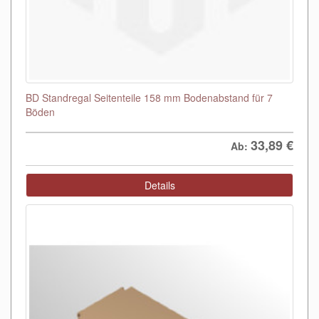
BD Standregal Seitenteile 158 mm Bodenabstand für 7
Böden
33,89
€
Ab:
Details