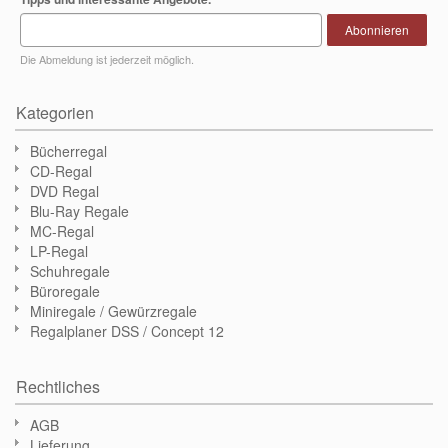
Abonnieren
Die Abmeldung ist jederzeit möglich.
Kategorien
Bücherregal
CD-Regal
DVD Regal
Blu-Ray Regale
MC-Regal
LP-Regal
Schuhregale
Büroregale
Miniregale / Gewürzregale
Regalplaner DSS / Concept 12
Rechtliches
AGB
Lieferung