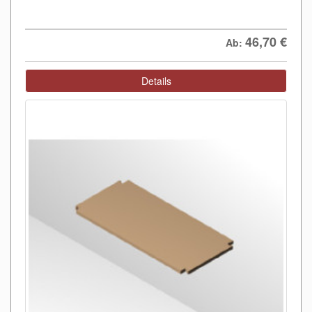
46,70
€
Ab:
Details