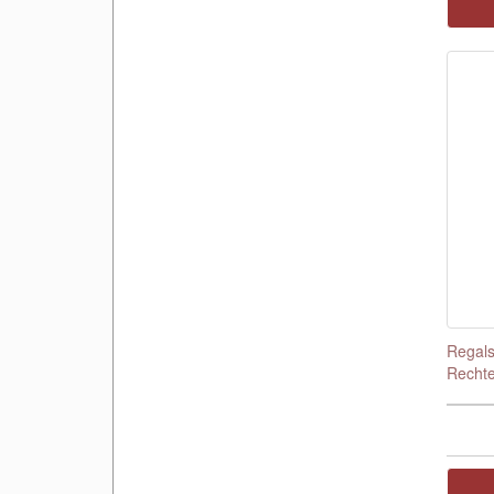
Regals
Rechte