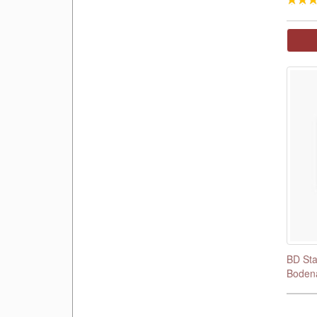
BD Sta
Bodena