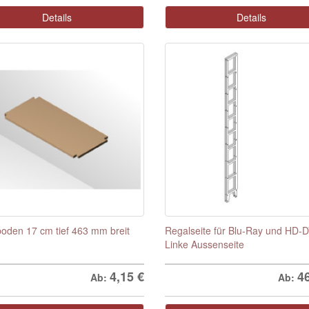
Details
Details
oden 17 cm tief 463 mm breit
Regalseite für Blu-Ray und HD-D
Linke Aussenseite
4,15
€
4
Ab:
Ab: