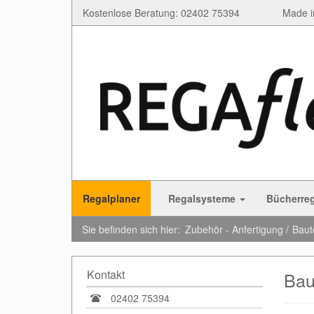
Kostenlose Beratung: 02402 75394
Made i
Regalplaner
Regalsysteme
Bücherre
Sie befinden sich hier:
Zubehör - Anfertigung
Baut
Kontakt
Bau
02402 75394