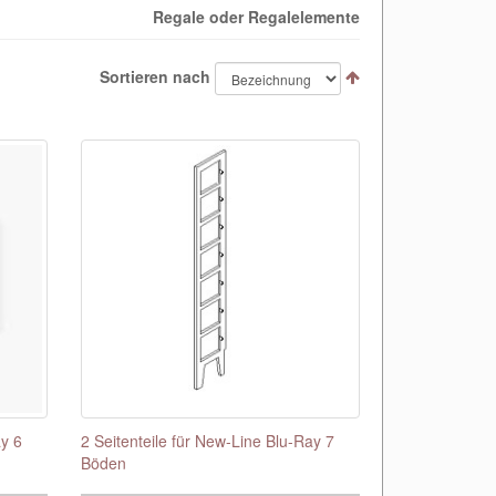
Regale oder Regalelemente
Sortieren nach
ay 6
2 Seitenteile für New-Line Blu-Ray 7
Böden