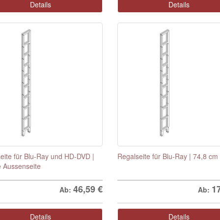
Details
Details
eite für Blu-Ray und HD-DVD |
Regalseite für Blu-Ray | 74,8 cm
 Aussenseite
46,59
€
1
Ab:
Ab:
Details
Details