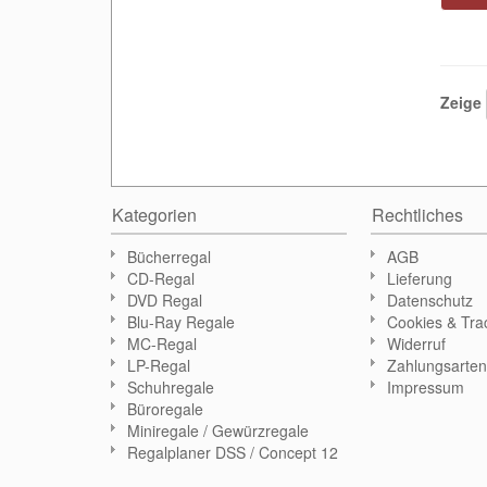
Zeige
Kategorien
Rechtliches
Bücherregal
AGB
CD-Regal
Lieferung
DVD Regal
Datenschutz
Blu-Ray Regale
Cookies & Tra
MC-Regal
Widerruf
LP-Regal
Zahlungsarte
Schuhregale
Impressum
Büroregale
Miniregale / Gewürzregale
Regalplaner DSS / Concept 12