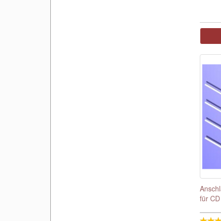
Anschl
für CD