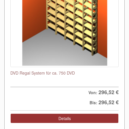
DVD Regal System für ca. 750 DVD
296,52 €
Von:
296,52 €
Bis:
Details