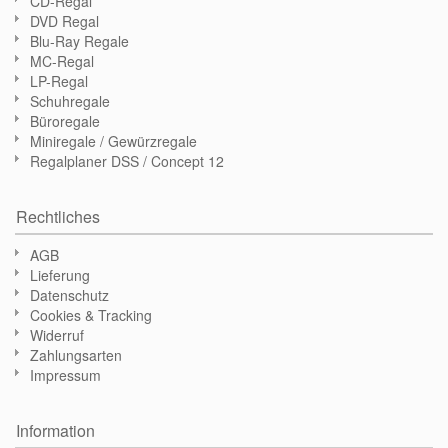
CD-Regal
DVD Regal
Blu-Ray Regale
MC-Regal
LP-Regal
Schuhregale
Büroregale
Miniregale / Gewürzregale
Regalplaner DSS / Concept 12
Rechtliches
AGB
Lieferung
Datenschutz
Cookies & Tracking
Widerruf
Zahlungsarten
Impressum
Information