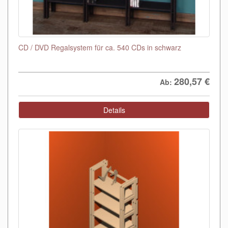
CD / DVD Regalsystem für ca. 540 CDs in schwarz
280,57
€
Ab:
Details