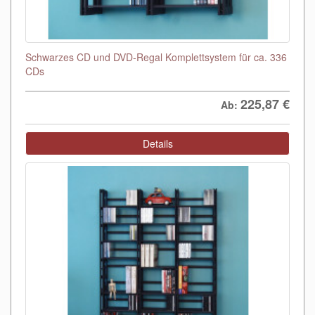
Schwarzes CD und DVD-Regal Komplettsystem für ca. 336
CDs
225,87
€
Ab:
Details