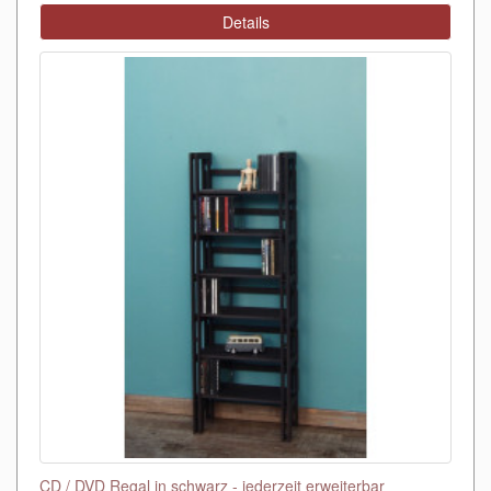
Details
CD / DVD Regal in schwarz - jederzeit erweiterbar