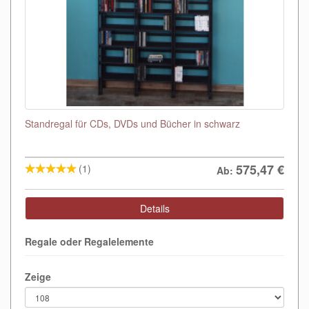
Standregal für CDs, DVDs und Bücher in schwarz
575,47
€
(1)
Ab:
Details
Regale oder Regalelemente
Zeige