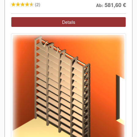
581,60
€
(2)
Ab:
Details