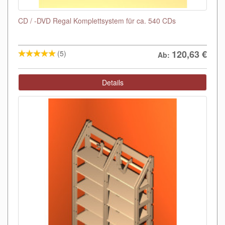
CD / -DVD Regal Komplettsystem für ca. 540 CDs
120,63
€
(5)
Ab:
Details