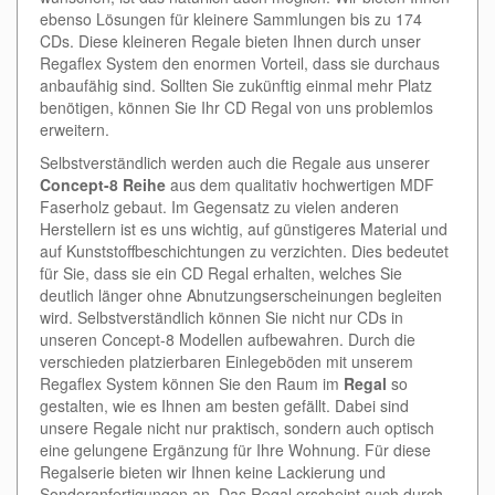
ebenso Lösungen für kleinere Sammlungen bis zu 174
CDs. Diese kleineren Regale bieten Ihnen durch unser
Regaflex System den enormen Vorteil, dass sie durchaus
anbaufähig sind. Sollten Sie zukünftig einmal mehr Platz
benötigen, können Sie Ihr CD Regal von uns problemlos
erweitern.
Selbstverständlich werden auch die Regale aus unserer
Concept-8 Reihe
aus dem qualitativ hochwertigen MDF
Faserholz gebaut. Im Gegensatz zu vielen anderen
Herstellern ist es uns wichtig, auf günstigeres Material und
auf Kunststoffbeschichtungen zu verzichten. Dies bedeutet
für Sie, dass sie ein CD Regal erhalten, welches Sie
deutlich länger ohne Abnutzungserscheinungen begleiten
wird. Selbstverständlich können Sie nicht nur CDs in
unseren Concept-8 Modellen aufbewahren. Durch die
verschieden platzierbaren Einlegeböden mit unserem
Regaflex System können Sie den Raum im
Regal
so
gestalten, wie es Ihnen am besten gefällt. Dabei sind
unsere Regale nicht nur praktisch, sondern auch optisch
eine gelungene Ergänzung für Ihre Wohnung. Für diese
Regalserie bieten wir Ihnen keine Lackierung und
Sonderanfertigungen an. Das Regal erscheint auch durch