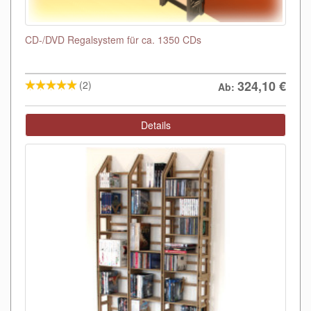
CD-/DVD Regalsystem für ca. 1350 CDs
324,10
€
(2)
Ab:
Details