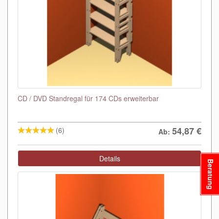
CD / DVD Standregal für 174 CDs erweiterbar
54,87
€
(6)
Ab:
Details
Beratung