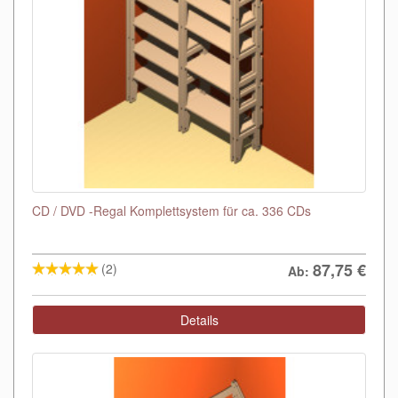
CD / DVD -Regal Komplettsystem für ca. 336 CDs
87,75
€
(2)
Ab:
Details