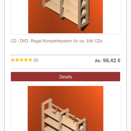
CD / DVD -Regal Komplettsystem für ca. 336 CDs
98,42
€
(2)
Ab:
Details