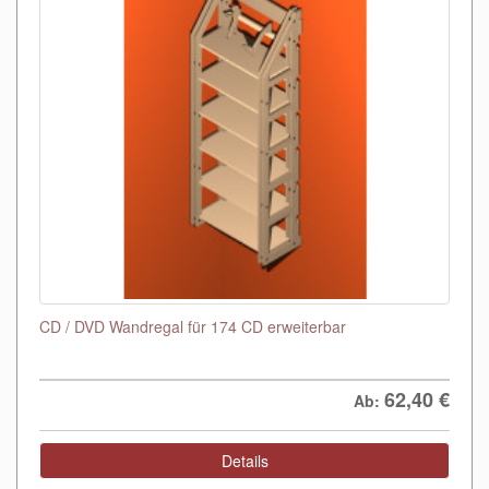
CD / DVD Wandregal für 174 CD erweiterbar
62,40
€
Ab:
Details