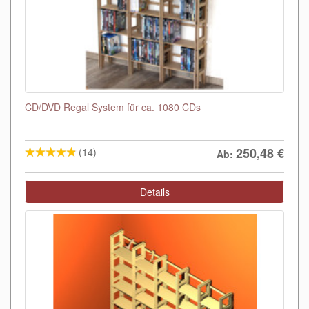
CD/DVD Regal System für ca. 1080 CDs
250,48
€
(14)
Ab:
Details