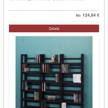
124,84
€
Ab:
Details