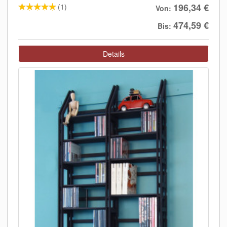
196,34 €
(1)
Von:
474,59 €
Bis:
Details