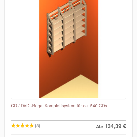
CD / DVD -Regal Komplettsystem für ca. 540 CDs
134,39
€
(5)
Ab: