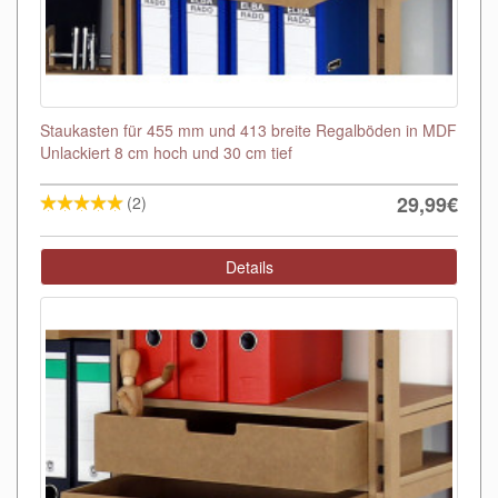
Staukasten für 455 mm und 413 breite Regalböden in MDF
Unlackiert 8 cm hoch und 30 cm tief
29,99€
(2)
Details