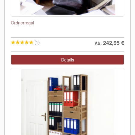
Ordnerregal
242,95
€
(1)
Ab:
Details