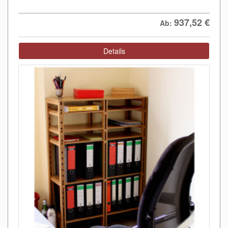
937,52
€
Ab:
Details