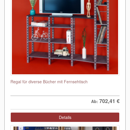
Regal für diverse Bücher mit Fernsehtisch
702,41
€
Ab:
Details