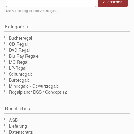
Abonnieren
Die Abmeldung ist jederzeit möglich.
Kategorien
Bücherregal
CD-Regal
DVD Regal
Blu-Ray Regale
MC-Regal
LP-Regal
Schuhregale
Büroregale
Miniregale / Gewürzregale
Regalplaner DSS / Concept 12
Rechtliches
AGB
Lieferung
Datenschutz