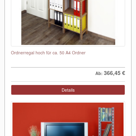
Ordnerregal hoch für ca. 50 A4 Ordner
366,45
€
Ab:
Details