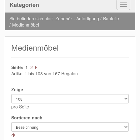
Kategorien
Toggle
Navigat
Sie befinden sich hier:
Zubehör - Anfertigung
Bauteile
Medienmöbel
Medienmöbel
Seite:
1
2
Artikel 1 bis 108 von 167 Regalen
Zeige
pro Seite
Sortieren nach