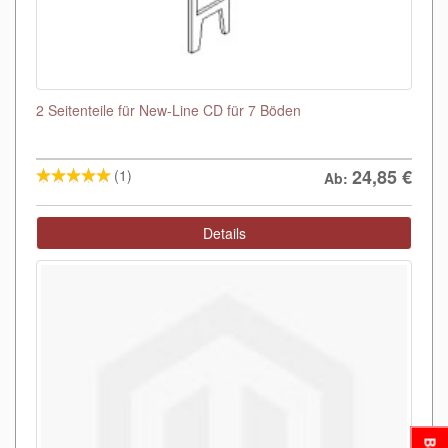
2 Seitenteile für New-Line CD für 7 Böden
24,85
€
(1)
Ab:
Details