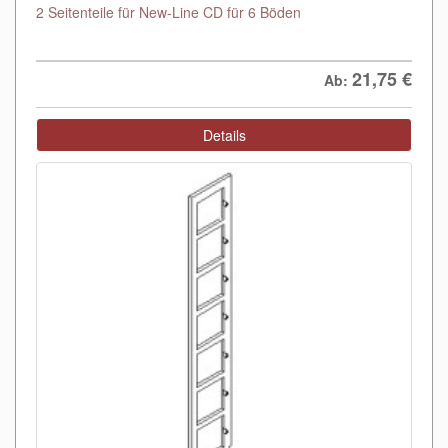
2 Seitenteile für New-Line CD für 6 Böden
21,75
€
Ab:
Details