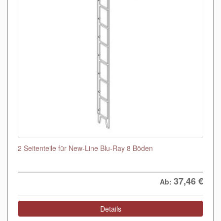
2 Seitenteile für New-Line Blu-Ray 8 Böden
37,46
€
Ab:
Details