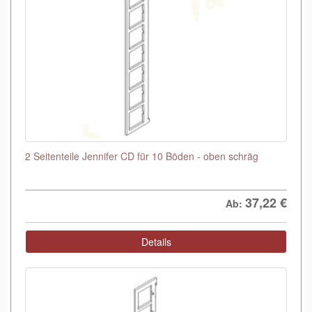
2 Seitenteile Jennifer CD für 10 Böden - oben schräg
37,22
€
Ab:
Details