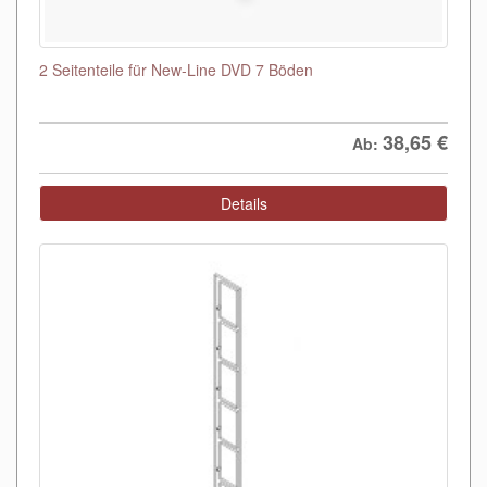
2 Seitenteile für New-Line DVD 7 Böden
38,65
€
Ab:
Details