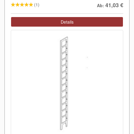
41,03
€
(1)
Ab:
Details