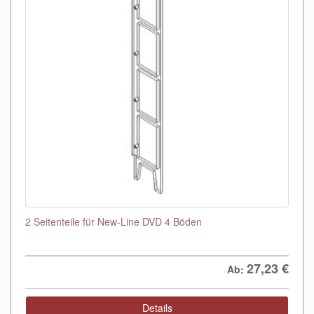
2 Seitenteile für New-Line DVD 4 Böden
27,23
€
Ab:
Details