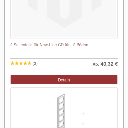
2 Seitenteile für New-Line CD für 12 Böden
40,32
€
(3)
Ab:
Details