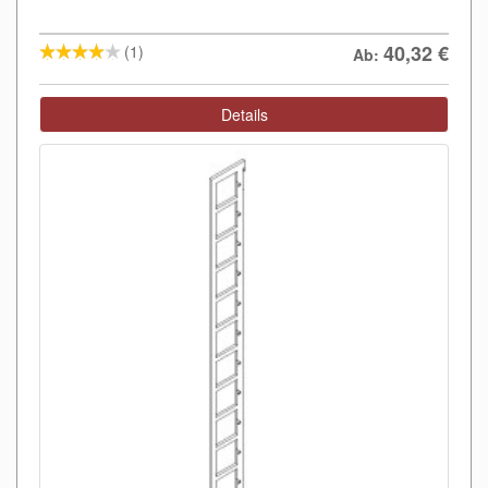
40,32
€
(1)
Ab:
Details