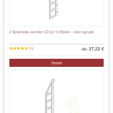
2 Seitenteile Jennifer CD für 10 Böden - oben gerade
37,22
€
(1)
Ab:
Details