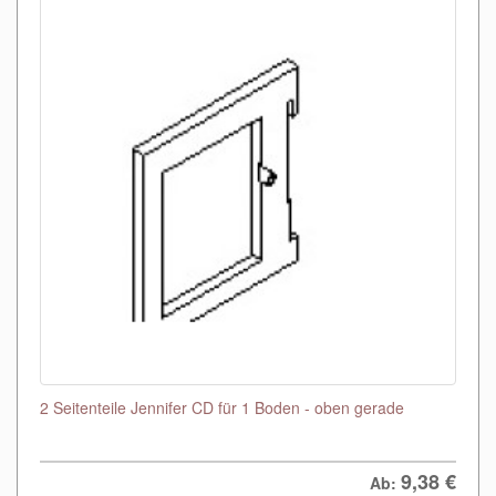
2 Seitenteile Jennifer CD für 1 Boden - oben gerade
9,38
€
Ab: