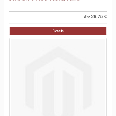
26,75
€
Ab:
Details