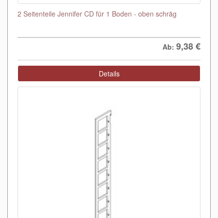
2 Seitenteile Jennifer CD für 1 Boden - oben schräg
9,38
€
Ab:
Details