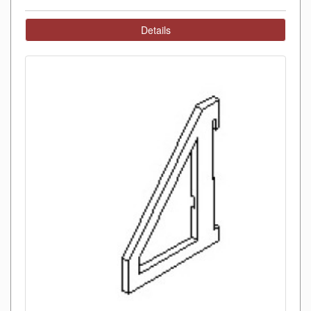
Details