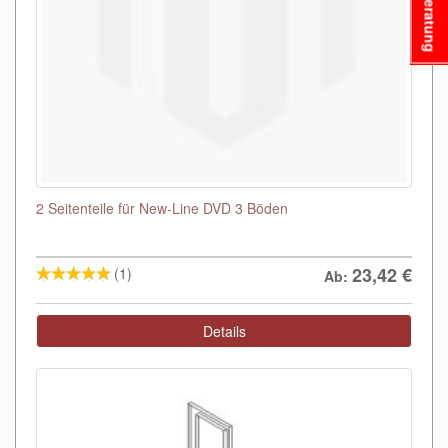
Beratung
2 Seitenteile für New-Line DVD 3 Böden
23,42
€
(1)
Ab:
Details