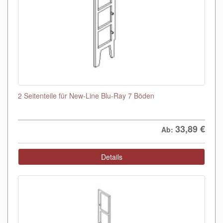
2 Seitenteile für New-Line Blu-Ray 7 Böden
33,89
€
Ab:
Details