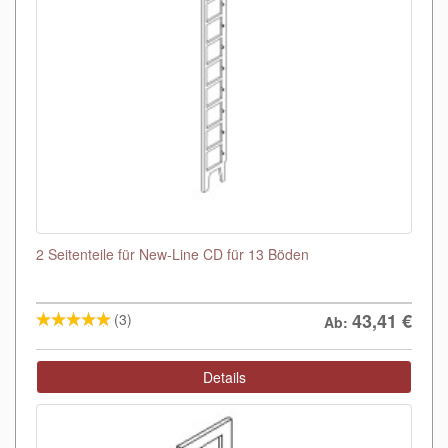
2 Seitenteile für New-Line CD für 13 Böden
43,41
€
(3)
Ab:
Details