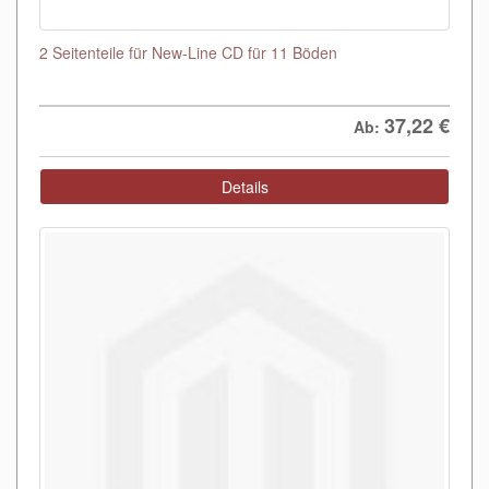
2 Seitenteile für New-Line CD für 11 Böden
37,22
€
Ab:
Details