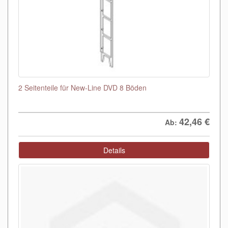
2 Seitenteile für New-Line DVD 8 Böden
42,46
€
Ab:
Details