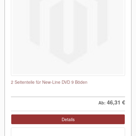
2 Seitenteile für New-Line DVD 9 Böden
46,31
€
Ab:
Details