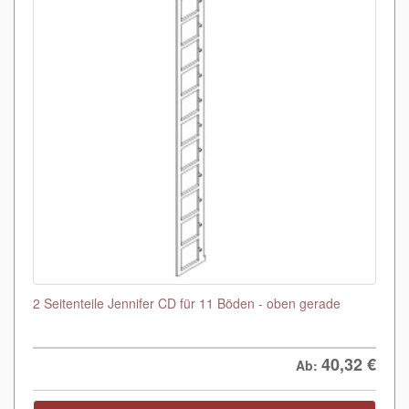
2 Seitenteile Jennifer CD für 11 Böden - oben gerade
40,32
€
Ab: