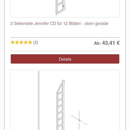
2 Seitenteile Jennifer CD für 12 Böden - oben gerade
43,41
€
(2)
Ab:
Details