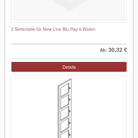
2 Seitenteile für New-Line Blu-Ray 6 Böden
30,32
€
Ab:
Details