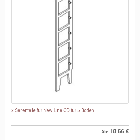
2 Seitenteile für New-Line CD für 5 Böden
18,66
€
Ab: