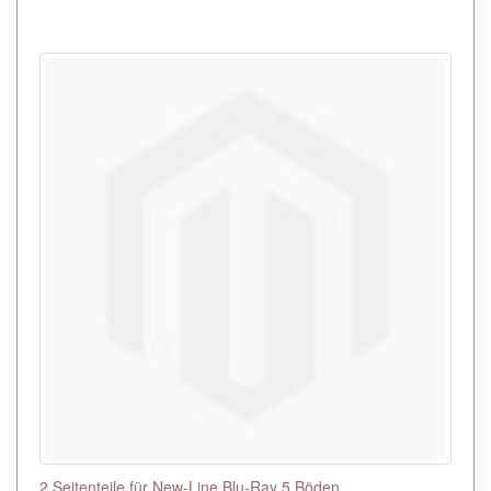
2 Seitenteile für New-Line Blu-Ray 5 Böden