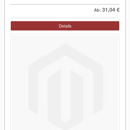
31,04
€
Ab:
Details